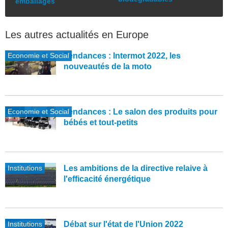
emballages
Les autres actualités en Europe
Economie et Social
Tendances : Intermot 2022, les
nouveautés de la moto
Economie et Social
Tendances : Le salon des produits pour
bébés et tout-petits
Institutions
Les ambitions de la directive relaive à
l'efficacité énergétique
Institutions
Débat sur l'état de l'Union 2022