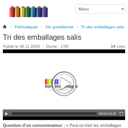
>
Thématiques
>
Vie quotidienne
>
Tri des emballages salis
Tri des emballages salis
Publié le 30.11.2020
|
Durée : 1'05"
14
vues
00:00
|
01:05
Question d'un consommateur :
« Peut-on trier les emballages