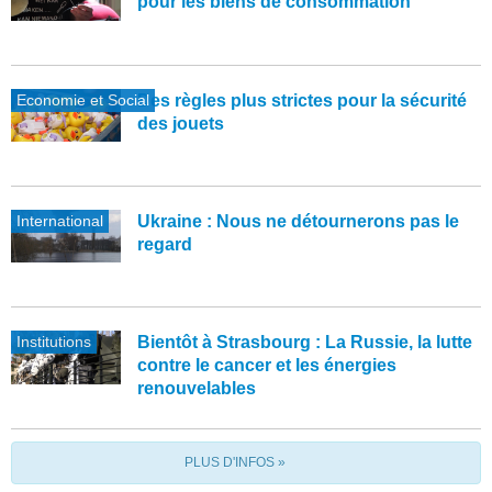
pour les biens de consommation
Economie et Social
Des règles plus strictes pour la sécurité
des jouets
International
Ukraine : Nous ne détournerons pas le
regard
Institutions
Bientôt à Strasbourg : La Russie, la lutte
contre le cancer et les énergies
renouvelables
PLUS D'INFOS »