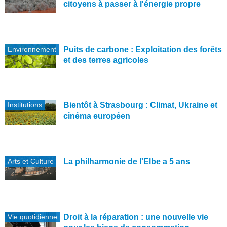
citoyens à passer à l'énergie propre
Environnement
Puits de carbone : Exploitation des forêts
et des terres agricoles
Institutions
Bientôt à Strasbourg : Climat, Ukraine et
cinéma européen
Arts et Culture
La philharmonie de l'Elbe a 5 ans
Vie quotidienne
Droit à la réparation : une nouvelle vie