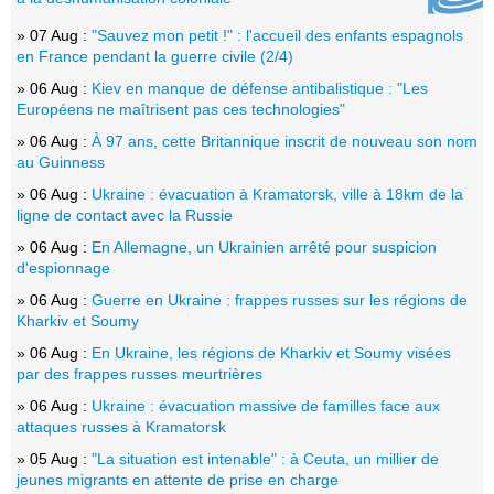
» 07 Aug :
"Sauvez mon petit !" : l'accueil des enfants espagnols
en France pendant la guerre civile (2/4)
» 06 Aug :
Kiev en manque de défense antibalistique : "Les
Européens ne maîtrisent pas ces technologies"
» 06 Aug :
À 97 ans, cette Britannique inscrit de nouveau son nom
au Guinness
» 06 Aug :
Ukraine : évacuation à Kramatorsk, ville à 18km de la
ligne de contact avec la Russie
» 06 Aug :
En Allemagne, un Ukrainien arrêté pour suspicion
d'espionnage
» 06 Aug :
Guerre en Ukraine : frappes russes sur les régions de
Kharkiv et Soumy
» 06 Aug :
En Ukraine, les régions de Kharkiv et Soumy visées
par des frappes russes meurtrières
» 06 Aug :
Ukraine : évacuation massive de familles face aux
attaques russes à Kramatorsk
» 05 Aug :
"La situation est intenable" : à Ceuta, un millier de
jeunes migrants en attente de prise en charge