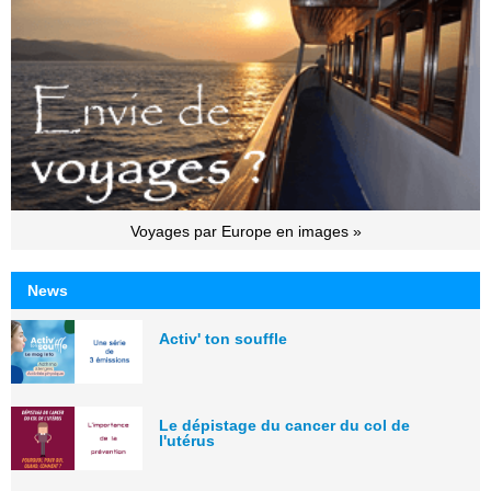
Voyages par Europe en images »
News
Activ' ton souffle
Le dépistage du cancer du col de
l'utérus