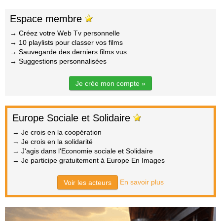
Espace membre
→ Créez votre Web Tv personnelle
→ 10 playlists pour classer vos films
→ Sauvegarde des derniers films vus
→ Suggestions personnalisées
Je crée mon compte »
Europe Sociale et Solidaire
→ Je crois en la coopération
→ Je crois en la solidarité
→ J'agis dans l'Economie sociale et Solidaire
→ Je participe gratuitement à Europe En Images
En savoir plus
Voir les acteurs