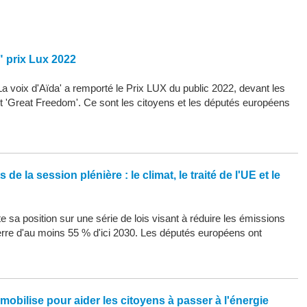
" prix Lux 2022
La voix d'Aïda' a remporté le Prix LUX du public 2022, devant les
 et 'Great Freedom'. Ce sont les citoyens et les députés européens
de la session plénière : le climat, le traité de l'UE et le
 sa position sur une série de lois visant à réduire les émissions
erre d'au moins 55 % d'ici 2030. Les députés européens ont
mobilise pour aider les citoyens à passer à l'énergie