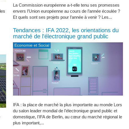
La Commission européenne a-t-elle tenu ses promesses
des
envers l’Union européenne au cours de l’année écoulée ?
Et quels sont ses projets pour l’année à venir ? Les...
Tendances : IFA 2022, les orientations du
marché de l'électronique grand public
Economie et Social
IFA : la place de marché la plus importante au monde Lors
du salon leader mondial de l'électronique grand public et
é
domestique, l'IFA de Berlin, au cœur du marché régional le
plus important,...