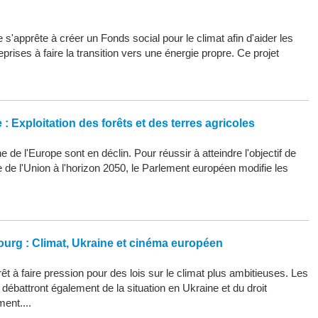
s'apprête à créer un Fonds social pour le climat afin d'aider les
eprises à faire la transition vers une énergie propre. Ce projet
: Exploitation des forêts et des terres agricoles
 de l'Europe sont en déclin. Pour réussir à atteindre l'objectif de
ue de l'Union à l'horizon 2050, le Parlement européen modifie les
ourg : Climat, Ukraine et cinéma européen
êt à faire pression pour des lois sur le climat plus ambitieuses. Les
ébattront également de la situation en Ukraine et du droit
ment....