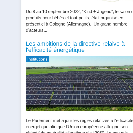
Du 8 au 10 septembre 2022, "Kind + Jugend", le salon 
produits pour bébés et tout-petits, était organisé en
présentiel à Cologne (Allemagne). Un grand nombre
d'acteurs...
Les ambitions de la directive relaive à
l'efficacité énergétique
Institutions
Le Parlement met à jour les règles relatives à l'efficacit
énergétique afin que l'Union européenne atteigne son
objectif de neutralité climatique d'ici 2050. La nouvelle...