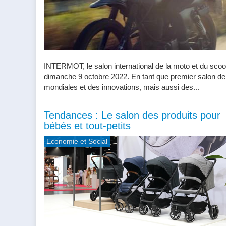
INTERMOT, le salon international de la moto et du scoo
dimanche 9 octobre 2022. En tant que premier salon de 
mondiales et des innovations, mais aussi des...
Tendances : Le salon des produits pour
bébés et tout-petits
Economie et Social