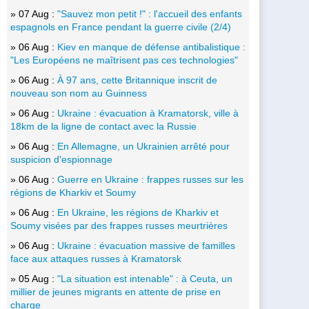
» 07 Aug :
"Sauvez mon petit !" : l'accueil des enfants
espagnols en France pendant la guerre civile (2/4)
» 06 Aug :
Kiev en manque de défense antibalistique :
"Les Européens ne maîtrisent pas ces technologies"
» 06 Aug :
À 97 ans, cette Britannique inscrit de
nouveau son nom au Guinness
» 06 Aug :
Ukraine : évacuation à Kramatorsk, ville à
18km de la ligne de contact avec la Russie
» 06 Aug :
En Allemagne, un Ukrainien arrêté pour
suspicion d'espionnage
» 06 Aug :
Guerre en Ukraine : frappes russes sur les
régions de Kharkiv et Soumy
» 06 Aug :
En Ukraine, les régions de Kharkiv et
Soumy visées par des frappes russes meurtrières
» 06 Aug :
Ukraine : évacuation massive de familles
face aux attaques russes à Kramatorsk
» 05 Aug :
"La situation est intenable" : à Ceuta, un
millier de jeunes migrants en attente de prise en
charge