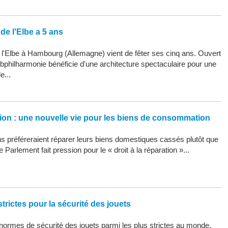
de l'Elbe a 5 ans
 l'Elbe à Hambourg (Allemagne) vient de fêter ses cinq ans. Ouvert
Elbphilharmonie bénéficie d'une architecture spectaculaire pour une
e...
ation : une nouvelle vie pour les biens de consommation
 préféreraient réparer leurs biens domestiques cassés plutôt que
 Parlement fait pression pour le « droit à la réparation »...
trictes pour la sécurité des jouets
ormes de sécurité des jouets parmi les plus strictes au monde,