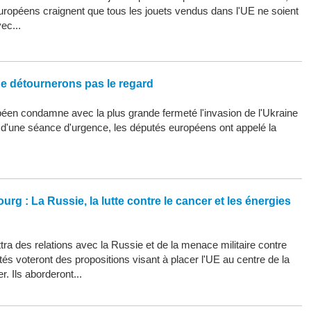
uropéens craignent que tous les jouets vendus dans l'UE ne soient
ec...
ne détournerons pas le regard
éen condamne avec la plus grande fermeté l'invasion de l'Ukraine
s d'une séance d'urgence, les députés européens ont appelé la
urg : La Russie, la lutte contre le cancer et les énergies
ra des relations avec la Russie et de la menace militaire contre
tés voteront des propositions visant à placer l'UE au centre de la
r. Ils aborderont...