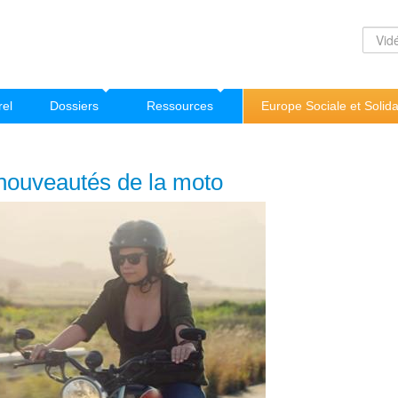
rel
Dossiers
Ressources
Europe Sociale et Solida
 nouveautés de la moto