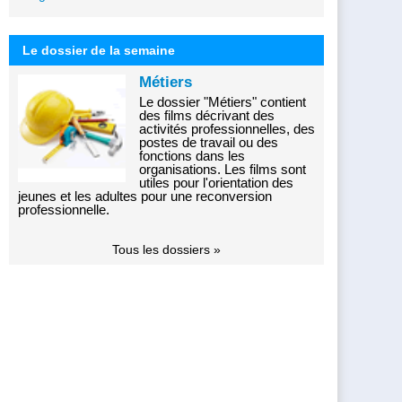
Le dossier de la semaine
Métiers
Le dossier "Métiers" contient
des films décrivant des
activités professionnelles, des
postes de travail ou des
fonctions dans les
organisations. Les films sont
utiles pour l'orientation des
jeunes et les adultes pour une reconversion
professionnelle.
Tous les dossiers »