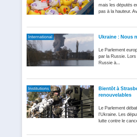
mais les députés e
pas à la hauteur. Av
International
Ukraine : Nous 
Le Parlement europ
par la Russie. Lor
Russie à...
Institutions
Bientôt à Strasbo
renouvelables
Le Parlement débatt
l'Ukraine. Les dépu
lutte contre le cance