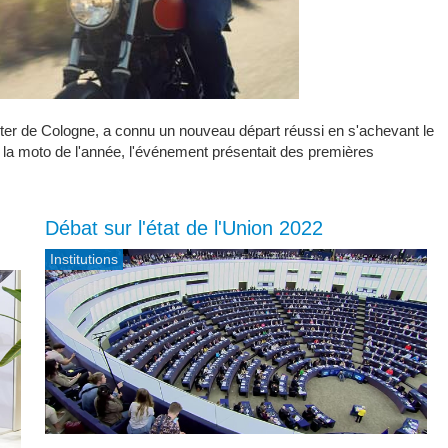
ter de Cologne, a connu un nouveau départ réussi en s'achevant le
la moto de l'année, l'événement présentait des premières
Débat sur l'état de l'Union 2022
Institutions