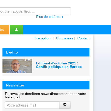
Plus de critères »
ire
Inscription
|
Connexion
|
Contact
L'édito
Editorial d'octobre 2021 :
Conflit politique en Europe
Newsletter
Recevez les dernières news directement dans votre
boite mail.