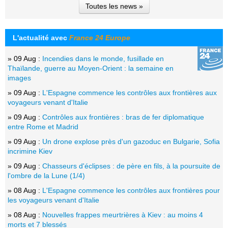
Toutes les news »
L'actualité avec
France 24 Europe
» 09 Aug :
Incendies dans le monde, fusillade en
Thaïlande, guerre au Moyen-Orient : la semaine en
images
» 09 Aug :
L'Espagne commence les contrôles aux frontières aux
voyageurs venant d'Italie
» 09 Aug :
Contrôles aux frontières : bras de fer diplomatique
entre Rome et Madrid
» 09 Aug :
Un drone explose près d'un gazoduc en Bulgarie, Sofia
incrimine Kiev
» 09 Aug :
Chasseurs d'éclipses : de père en fils, à la poursuite de
l'ombre de la Lune (1/4)
» 08 Aug :
L'Espagne commence les contrôles aux frontières pour
les voyageurs venant d'Italie
» 08 Aug :
Nouvelles frappes meurtrières à Kiev : au moins 4
morts et 7 blessés