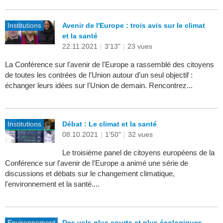
Institutions
Avenir de l'Europe : trois avis sur le climat
et la santé
22.11.2021
|
3'13"
|
23 vues
La Conférence sur l'avenir de l'Europe a rassemblé des citoyens
de toutes les contrées de l'Union autour d'un seul objectif :
échanger leurs idées sur l'Union de demain. Rencontrez...
Institutions
Débat : Le climat et la santé
08.10.2021
|
1'50"
|
32 vues
Le troisième panel de citoyens européens de la
Conférence sur l'avenir de l'Europe a animé une série de
discussions et débats sur le changement climatique,
l'environnement et la santé....
Environnement
Des vols plus courts et plus écologiques