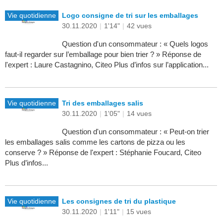
Vie quotidienne
Logo consigne de tri sur les emballages
30.11.2020
|
1'14"
|
42 vues
Question d'un consommateur : « Quels logos
faut-il regarder sur l’emballage pour bien trier ? » Réponse de
l'expert : Laure Castagnino, Citeo Plus d’infos sur l’application...
Vie quotidienne
Tri des emballages salis
30.11.2020
|
1'05"
|
14 vues
Question d'un consommateur : « Peut-on trier
les emballages salis comme les cartons de pizza ou les
conserve ? » Réponse de l'expert : Stéphanie Foucard, Citeo
Plus d’infos...
Vie quotidienne
Les consignes de tri du plastique
30.11.2020
|
1'11"
|
15 vues