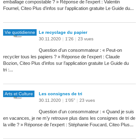
emballage compostable ? » Réponse de l'expert : Valentin
Fournel, Citeo Plus d’infos sur l’application gratuite Le Guide du...
Vie quotidienne
Le recyclage du papier
30.11.2020
|
1'26
|
23 vues
Question d'un consommateur : « Peut-on
recycler tous les papiers ? » Réponse de l'expert : Claude
Bozion, Citeo Plus d’infos sur l’application gratuite Le Guide du
tri :...
Arts et Culture
Les consignes de tri
30.11.2020
|
1'05"
|
23 vues
Question d'un consommateur : « Quand je suis
en vacances, je ne m’y retrouve plus dans les consignes de tri de
la ville ? » Réponse de l'expert : Stéphanie Foucard, Citeo Plus...