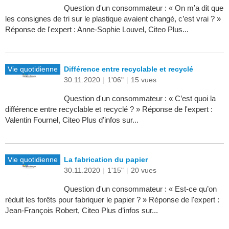
Question d'un consommateur : « On m’a dit que
les consignes de tri sur le plastique avaient changé, c’est vrai ? »
Réponse de l'expert : Anne-Sophie Louvel, Citeo Plus...
Vie quotidienne
Différence entre recyclable et recyclé
30.11.2020
|
1'06"
|
15 vues
Question d'un consommateur : « C’est quoi la
différence entre recyclable et recyclé ? » Réponse de l'expert :
Valentin Fournel, Citeo Plus d’infos sur...
Vie quotidienne
La fabrication du papier
30.11.2020
|
1'15"
|
20 vues
Question d'un consommateur : « Est-ce qu’on
réduit les forêts pour fabriquer le papier ? » Réponse de l'expert :
Jean-François Robert, Citeo Plus d’infos sur...