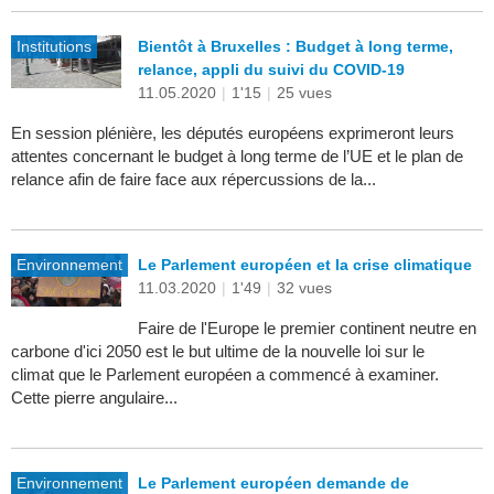
Institutions
Bientôt à Bruxelles : Budget à long terme,
relance, appli du suivi du COVID-19
11.05.2020
|
1'15
|
25 vues
En session plénière, les députés européens exprimeront leurs
attentes concernant le budget à long terme de l’UE et le plan de
relance afin de faire face aux répercussions de la...
Environnement
Le Parlement européen et la crise climatique
11.03.2020
|
1'49
|
32 vues
Faire de l'Europe le premier continent neutre en
carbone d'ici 2050 est le but ultime de la nouvelle loi sur le
climat que le Parlement européen a commencé à examiner.
Cette pierre angulaire...
Environnement
Le Parlement européen demande de