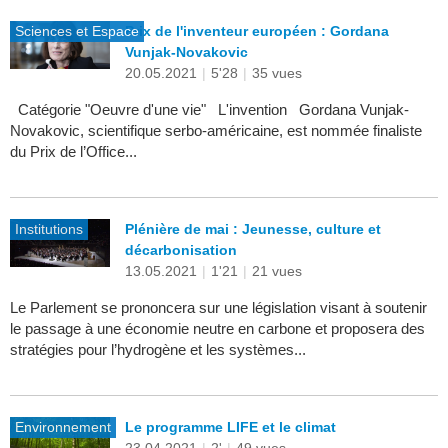
Sciences et Espace
Prix de l'inventeur européen : Gordana
Vunjak-Novakovic
20.05.2021
|
5'28
|
35 vues
Catégorie "Oeuvre d'une vie" L'invention Gordana Vunjak-
Novakovic, scientifique serbo-américaine, est nommée finaliste
du Prix de l’Office...
Institutions
Plénière de mai : Jeunesse, culture et
décarbonisation
13.05.2021
|
1'21
|
21 vues
Le Parlement se prononcera sur une législation visant à soutenir
le passage à une économie neutre en carbone et proposera des
stratégies pour l’hydrogène et les systèmes...
Environnement
Le programme LIFE et le climat