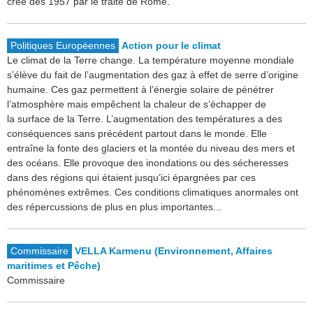
créé dès 1957 par le traité de Rome.
Politiques Européennes
Action pour le climat
Le climat de la Terre change. La température moyenne mondiale
s’élève du fait de l’augmentation des gaz à effet de serre d’origine
humaine. Ces gaz permettent à l’énergie solaire de pénétrer
l’atmosphère mais empêchent la chaleur de s’échapper de
la surface de la Terre. L’augmentation des températures a des
conséquences sans précédent partout dans le monde. Elle
entraîne la fonte des glaciers et la montée du niveau des mers et
des océans. Elle provoque des inondations ou des sécheresses
dans des régions qui étaient jusqu’ici épargnées par ces
phénomènes extrêmes. Ces conditions climatiques anormales ont
des répercussions de plus en plus importantes...
Commissaire
VELLA Karmenu (Environnement, Affaires
maritimes et Pêche)
Commissaire