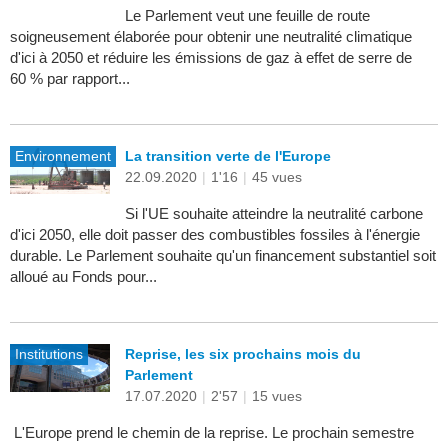
Le Parlement veut une feuille de route
soigneusement élaborée pour obtenir une neutralité climatique
d'ici à 2050 et réduire les émissions de gaz à effet de serre de
60 % par rapport...
Environnement
La transition verte de l'Europe
22.09.2020
|
1'16
|
45 vues
Si l'UE souhaite atteindre la neutralité carbone
d'ici 2050, elle doit passer des combustibles fossiles à l'énergie
durable. Le Parlement souhaite qu'un financement substantiel soit
alloué au Fonds pour...
Institutions
Reprise, les six prochains mois du
Parlement
17.07.2020
|
2'57
|
15 vues
L'Europe prend le chemin de la reprise. Le prochain semestre