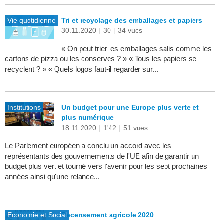
Vie quotidienne
Tri et recyclage des emballages et papiers
30.11.2020
|
30
|
34 vues
« On peut trier les emballages salis comme les
cartons de pizza ou les conserves ? » « Tous les papiers se
recyclent ? » « Quels logos faut-il regarder sur...
Institutions
Un budget pour une Europe plus verte et
plus numérique
18.11.2020
|
1'42
|
51 vues
Le Parlement européen a conclu un accord avec les
représentants des gouvernements de l'UE afin de garantir un
budget plus vert et tourné vers l'avenir pour les sept prochaines
années ainsi qu'une relance...
Economie et Social
Recensement agricole 2020