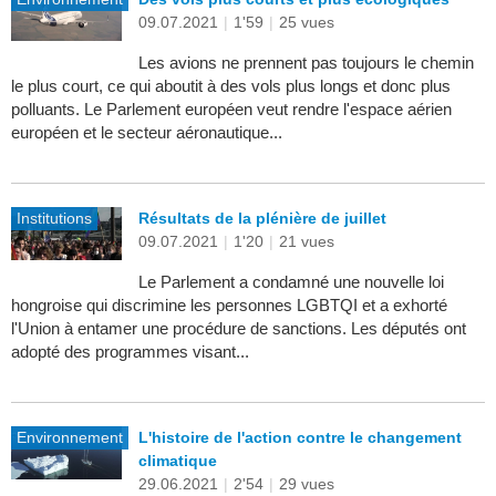
09.07.2021
|
1'59
|
25 vues
Les avions ne prennent pas toujours le chemin
le plus court, ce qui aboutit à des vols plus longs et donc plus
polluants. Le Parlement européen veut rendre l'espace aérien
européen et le secteur aéronautique...
Institutions
Résultats de la plénière de juillet
09.07.2021
|
1'20
|
21 vues
Le Parlement a condamné une nouvelle loi
hongroise qui discrimine les personnes LGBTQI et a exhorté
l'Union à entamer une procédure de sanctions. Les députés ont
adopté des programmes visant...
Environnement
L'histoire de l'action contre le changement
climatique
29.06.2021
|
2'54
|
29 vues