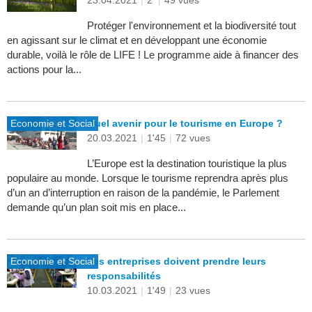
23.04.2021
|
2'
|
49 vues
Protéger l'environnement et la biodiversité tout
en agissant sur le climat et en développant une économie
durable, voilà le rôle de LIFE ! Le programme aide à financer des
actions pour la...
Economie et Social
Quel avenir pour le tourisme en Europe ?
20.03.2021
|
1'45
|
72 vues
L’Europe est la destination touristique la plus
populaire au monde. Lorsque le tourisme reprendra après plus
d’un an d’interruption en raison de la pandémie, le Parlement
demande qu’un plan soit mis en place...
Economie et Social
Les entreprises doivent prendre leurs
responsabilités
10.03.2021
|
1'49
|
23 vues