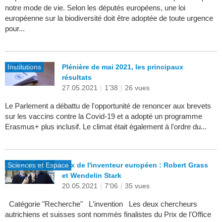
notre mode de vie. Selon les députés européens, une loi
européenne sur la biodiversité doit être adoptée de toute urgence
pour...
Institutions
Plénière de mai 2021, les principaux
résultats
27.05.2021
|
1'38
|
26 vues
Le Parlement a débattu de l'opportunité de renoncer aux brevets
sur les vaccins contre la Covid-19 et a adopté un programme
Erasmus+ plus inclusif. Le climat était également à l'ordre du...
Sciences et Espace
Prix de l'inventeur européen : Robert Grass
et Wendelin Stark
20.05.2021
|
7'06
|
35 vues
Catégorie "Recherche" L'invention Les deux chercheurs
autrichiens et suisses sont nommés finalistes du Prix de l'Office