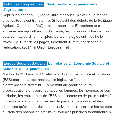
Politiques Européennes
L'histoire de trois générations
d'agriculteurs
Depuis les années 50, l'agriculture a beaucoup évolué, le métier
d'agriculteur s'est transformé. Si l'objectif des débuts de la Politique
Agricole Commune 'PAC) était de nourrir les Européens et a
entrainé une agriculture productiviste, les choses ont changé. Les
buts sont aujourd'hui multiples, les technologies ont modifié le
travail. Ce livret de 20 pages, richement illustré, est destiné à
l'éducation. (2014, © Union Européenne)
Europe Social et Solidaire
Loi relative à l'Economie Sociale et
Solidaire du 31 juillet 2014
"La Loi du 31 Juillet 2014 relative à l’Economie Sociale et Solidaire
(ESS) marque la reconnaissance législative “d’un mode
d’entreprendre différent”. En mettant au coeur de leurs
préoccupations entrepreneuriales les femmes, les hommes et leur
territoire, les entreprises de l’ESS sont porteuses de projets utiles à
notre société et sont soucieuses du partage du pouvoir et des
richesses qu’elles produisent. Inclusive, la loi rassemble les acteurs
au-delà des notions de statuts, autour des principes fondamentaux