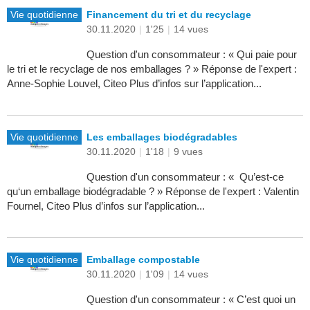
Vie quotidienne
Financement du tri et du recyclage
30.11.2020
|
1'25
|
14 vues
Question d'un consommateur : « Qui paie pour
le tri et le recyclage de nos emballages ? » Réponse de l'expert :
Anne-Sophie Louvel, Citeo Plus d’infos sur l’application...
Vie quotidienne
Les emballages biodégradables
30.11.2020
|
1'18
|
9 vues
Question d'un consommateur : « Qu’est-ce
qu‘un emballage biodégradable ? » Réponse de l'expert : Valentin
Fournel, Citeo Plus d’infos sur l’application...
Vie quotidienne
Emballage compostable
30.11.2020
|
1'09
|
14 vues
Question d'un consommateur : « C’est quoi un