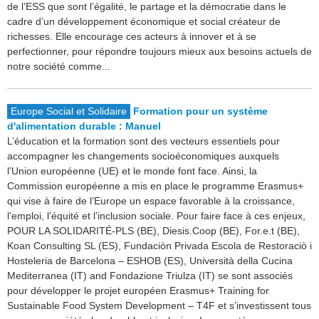
de l’ESS que sont l’égalité, le partage et la démocratie dans le
cadre d’un développement économique et social créateur de
richesses. Elle encourage ces acteurs à innover et à se
perfectionner, pour répondre toujours mieux aux besoins actuels de
notre société comme...
Europe Social et Solidaire
Formation pour un système
d'alimentation durable : Manuel
L’éducation et la formation sont des vecteurs essentiels pour
accompagner les changements socioéconomiques auxquels
l’Union européenne (UE) et le monde font face. Ainsi, la
Commission européenne a mis en place le programme Erasmus+
qui vise à faire de l’Europe un espace favorable à la croissance,
l’emploi, l’équité et l’inclusion sociale. Pour faire face à ces enjeux,
POUR LA SOLIDARITÉ-PLS (BE), Diesis.Coop (BE), For.e.t (BE),
Koan Consulting SL (ES), Fundaciòn Privada Escola de Restoraciò i
Hosteleria de Barcelona – ESHOB (ES), Università della Cucina
Mediterranea (IT) and Fondazione Triulza (IT) se sont associés
pour développer le projet européen Erasmus+ Training for
Sustainable Food System Development – T4F et s’investissent tous