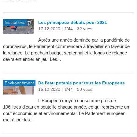
Institutions
Les principaux débats pour 2021
17.12.2020
|
1'44
|
32 vues
Après une année dominée par la pandémie de
coronavirus, le Parlement commencera à travailler en faveur de
la relance. Le prochain budget septennal et le fonds de relance
devraient entrer en jeu. Les...
Environnement
De l'eau potable pour tous les Européens
16.12.2020
|
1'44
|
30 vues
L'Européen moyen consomme près de
106 litres d'eau en bouteille chaque année, ce qui représente un
coût économique et environnemental. Le Parlement européen
met à jour les...