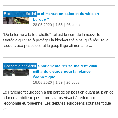
Economie et Social
Une alimentation saine et durable en
Europe ?
28.05.2020
|
1'55
|
96 vues
"De la ferme à la fourchette", tel est le nom de la nouvelle
stratégie qui vise à protéger la biodiversité ainsi qu'à réduire le
recours aux pesticides et le gaspillage alimentaire....
Economie et Social
Les parlementaires souhaitent 2000
milliards d'euros pour la relance
économique
18.05.2020
|
1'39
|
26 vues
Le Parlement européen a fait part de sa position quant au plan de
relance ambitieux post-coronavirus visant à redémarrer
l'économie européenne. Les députés européens souhaitent que
les...