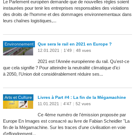
Le Parlement européen demande que de nouvelles règles soient
instaurées pour tenir les entreprises responsables des violations
des droits de l’homme et des dommages environnementaux dans
leurs chaînes logistiques,...
Environnement
Que sera le rail en 2021 en Europe ?
12.01.2021
|
1'49
|
48 vues
2021 est l'Année européenne du rail. Qu'est-ce
que cela signifie ? Pour atteindre la neutralité climatique d'ici
à 2050, l'Union doit considérablement réduire ses...
Arts et Culture
Livres à Part #4 : La fin de la Mégamachine
11.01.2021
|
4'47
|
52 vues
Ce 4ème numéro de l'émission proposée par
Europe En Images est consacré au livre de Fabian Scheidler "La
fin de la Mégamachine. Sur les traces d'une civilisation en voie
d'effondrement...