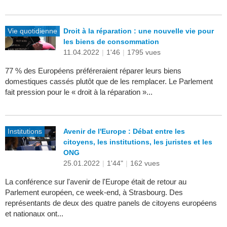
Vie quotidienne
Droit à la réparation : une nouvelle vie pour
les biens de consommation
11.04.2022
|
1'46
|
1795 vues
77 % des Européens préféreraient réparer leurs biens
domestiques cassés plutôt que de les remplacer. Le Parlement
fait pression pour le « droit à la réparation »...
Institutions
Avenir de l'Europe : Débat entre les
citoyens, les institutions, les juristes et les
ONG
25.01.2022
|
1'44"
|
162 vues
La conférence sur l'avenir de l'Europe était de retour au
Parlement européen, ce week-end, à Strasbourg. Des
représentants de deux des quatre panels de citoyens européens
et nationaux ont...