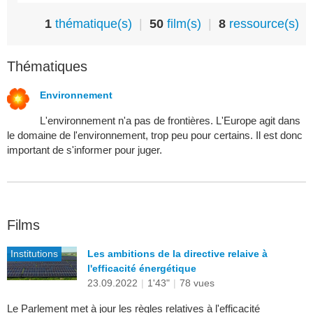
1
thématique(s)
|
50
film(s)
|
8
ressource(s)
Thématiques
Environnement
L'environnement n'a pas de frontières. L'Europe agit dans
le domaine de l'environnement, trop peu pour certains. Il est donc
important de s'informer pour juger.
Films
Institutions
Les ambitions de la directive relaive à
l'efficacité énergétique
23.09.2022
|
1'43"
|
78 vues
Le Parlement met à jour les règles relatives à l'efficacité