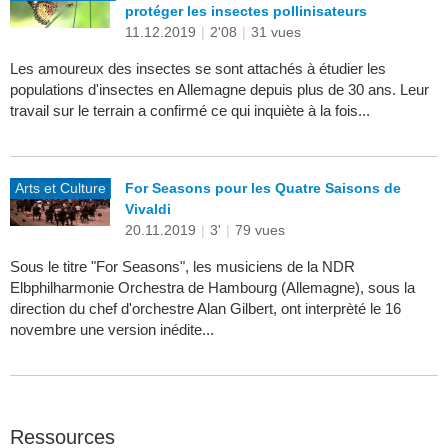
protéger les insectes pollinisateurs
11.12.2019
|
2'08
|
31 vues
Les amoureux des insectes se sont attachés à étudier les
populations d'insectes en Allemagne depuis plus de 30 ans. Leur
travail sur le terrain a confirmé ce qui inquiète à la fois...
Arts et Culture
For Seasons pour les Quatre Saisons de
Vivaldi
20.11.2019
|
3'
|
79 vues
Sous le titre "For Seasons", les musiciens de la NDR
Elbphilharmonie Orchestra de Hambourg (Allemagne), sous la
direction du chef d'orchestre Alan Gilbert, ont interprèté le 16
novembre une version inédite...
Ressources