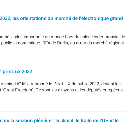
2022, les orientations du marché de l'électronique grand
arché la plus importante au monde Lors du salon leader mondial de
d public et domestique, l'IFA de Berlin, au cœur du marché régional
" prix Lux 2022
La voix d'Aïda' a remporté le Prix LUX du public 2022, devant les
 et 'Great Freedom'. Ce sont les citoyens et les députés européens
de la session plénière : le climat, le traité de l'UE et le