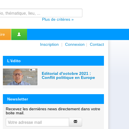
Plus de critères »
ire
Inscription
|
Connexion
|
Contact
L'édito
Editorial d'octobre 2021 :
Conflit politique en Europe
Newsletter
Recevez les dernières news directement dans votre
boite mail.