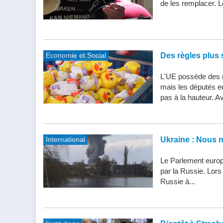
de les remplacer. Le
Economie et Social
Des règles plus s
L'UE possède des n
mais les députés e
pas à la hauteur. Av
International
Ukraine : Nous 
Le Parlement europ
par la Russie. Lor
Russie à...