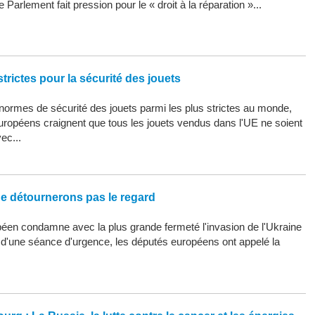
 Parlement fait pression pour le « droit à la réparation »...
trictes pour la sécurité des jouets
ormes de sécurité des jouets parmi les plus strictes au monde,
uropéens craignent que tous les jouets vendus dans l'UE ne soient
ec...
ne détournerons pas le regard
éen condamne avec la plus grande fermeté l'invasion de l'Ukraine
s d'une séance d'urgence, les députés européens ont appelé la