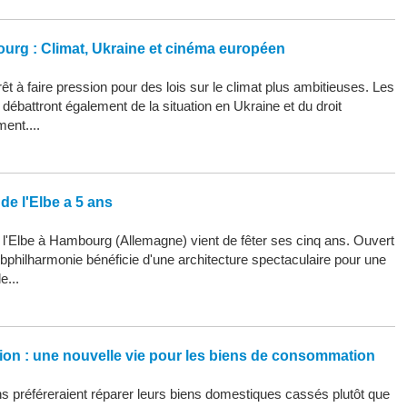
ourg : Climat, Ukraine et cinéma européen
êt à faire pression pour des lois sur le climat plus ambitieuses. Les
ébattront également de la situation en Ukraine et du droit
ment....
de l'Elbe a 5 ans
 l'Elbe à Hambourg (Allemagne) vient de fêter ses cinq ans. Ouvert
Elbphilharmonie bénéficie d'une architecture spectaculaire pour une
e...
ation : une nouvelle vie pour les biens de consommation
 préféreraient réparer leurs biens domestiques cassés plutôt que