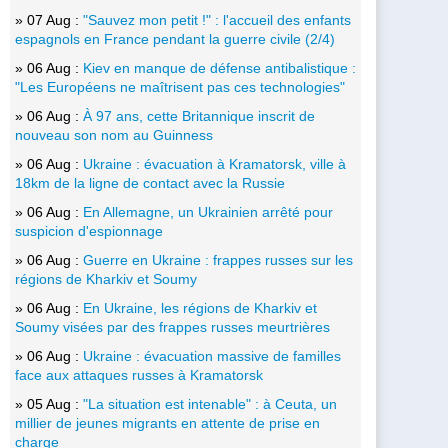
» 07 Aug :
"Sauvez mon petit !" : l'accueil des enfants
espagnols en France pendant la guerre civile (2/4)
» 06 Aug :
Kiev en manque de défense antibalistique :
"Les Européens ne maîtrisent pas ces technologies"
» 06 Aug :
À 97 ans, cette Britannique inscrit de
nouveau son nom au Guinness
» 06 Aug :
Ukraine : évacuation à Kramatorsk, ville à
18km de la ligne de contact avec la Russie
» 06 Aug :
En Allemagne, un Ukrainien arrêté pour
suspicion d'espionnage
» 06 Aug :
Guerre en Ukraine : frappes russes sur les
régions de Kharkiv et Soumy
» 06 Aug :
En Ukraine, les régions de Kharkiv et
Soumy visées par des frappes russes meurtrières
» 06 Aug :
Ukraine : évacuation massive de familles
face aux attaques russes à Kramatorsk
» 05 Aug :
"La situation est intenable" : à Ceuta, un
millier de jeunes migrants en attente de prise en
charge