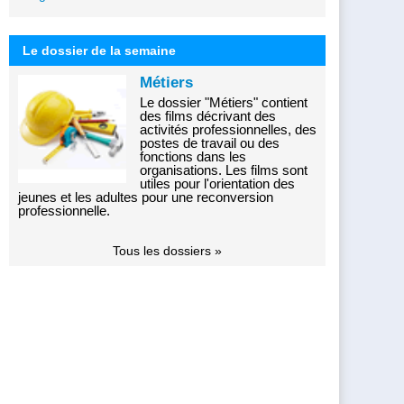
Le dossier de la semaine
Métiers
Le dossier "Métiers" contient
des films décrivant des
activités professionnelles, des
postes de travail ou des
fonctions dans les
organisations. Les films sont
utiles pour l'orientation des
jeunes et les adultes pour une reconversion
professionnelle.
Tous les dossiers »