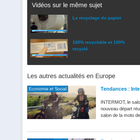
Vidéos sur le même sujet
Le recyclage du papier
100% recyclable et 100%
recyclé
Les autres actualités en Europe
Economie et Social
Tendances : Inte
INTERMOT, le salon
nouveau départ réu
salon de la moto de 