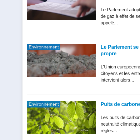
Le Parlement adopte
de gaz à effet de s
appelé...
Environnement
Le Parlement se 
propre
L'Union européenne 
citoyens et les entr
intervient alors...
Environnement
Puits de carbone 
Les puits de carbone
neutralité climatiq
règles...