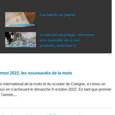
Les labels du papier
La minute recyclage : donnons
une nouvelle vie à nos
produits, émission 2
rmot 2022, les nouveautés de la moto
 international de la moto et du scooter de Cologne, a connu un
ssi en s'achevant le dimanche 9 octobre 2022. En tant que premier
l'année,...