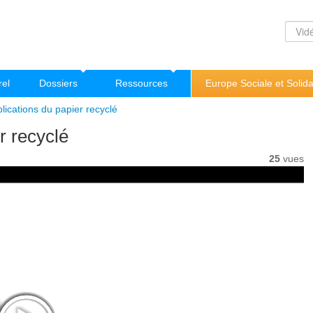
rel
Dossiers
Ressources
Europe Sociale et Solida
lications du papier recyclé
r recyclé
25
vues