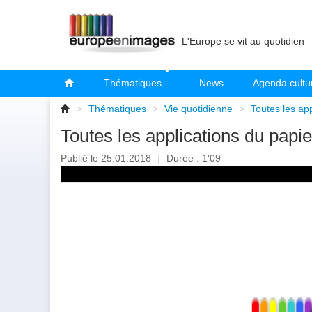
L'Europe se vit au quotidien
Thématiques
News
Agenda cultu
>
Thématiques
>
Vie quotidienne
>
Toutes les app
Toutes les applications du papie
Publié le 25.01.2018
|
Durée : 1'09