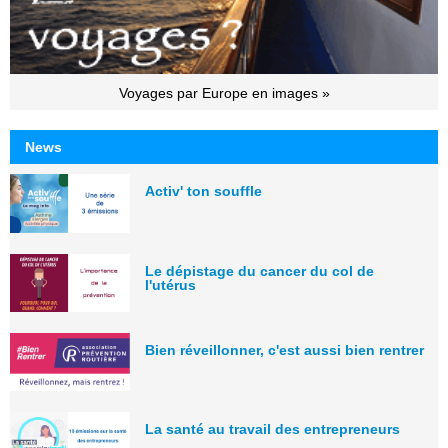
Voyages par Europe en images »
News
Activ' ton souffle
Le dépistage du cancer du col de
l'utérus
Bien réveillonner, c'est aussi bien rentrer
La santé au travail des entrepreneurs