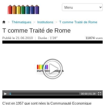
>
Thématiques
>
Institutions
>
T comme Traité de Rome
T comme Traité de Rome
Publié le 21.06.2010
|
Durée : 1'28"
11874
vues
00:00
|
01:28
C'est en 1957 que sont nées la Communauté Economique