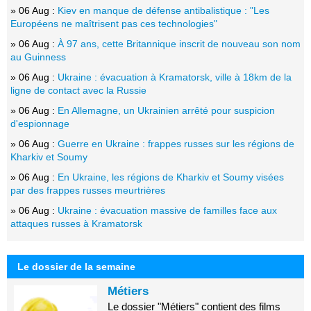
» 06 Aug :
Kiev en manque de défense antibalistique : "Les
Européens ne maîtrisent pas ces technologies"
» 06 Aug :
À 97 ans, cette Britannique inscrit de nouveau son nom
au Guinness
» 06 Aug :
Ukraine : évacuation à Kramatorsk, ville à 18km de la
ligne de contact avec la Russie
» 06 Aug :
En Allemagne, un Ukrainien arrêté pour suspicion
d'espionnage
» 06 Aug :
Guerre en Ukraine : frappes russes sur les régions de
Kharkiv et Soumy
» 06 Aug :
En Ukraine, les régions de Kharkiv et Soumy visées
par des frappes russes meurtrières
» 06 Aug :
Ukraine : évacuation massive de familles face aux
attaques russes à Kramatorsk
Le dossier de la semaine
Métiers
Le dossier "Métiers" contient des films