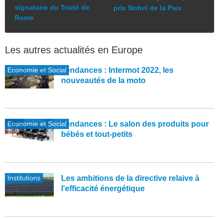
signataire du Traité de
prix Nobel de la Paix
Rome
Les autres actualités en Europe
Economie et Social
Tendances : Intermot 2022, les
nouveautés de la moto
Economie et Social
Tendances : Le salon des produits pour
bébés et tout-petits
Institutions
Les ambitions de la directive relaive à
l'efficacité énergétique