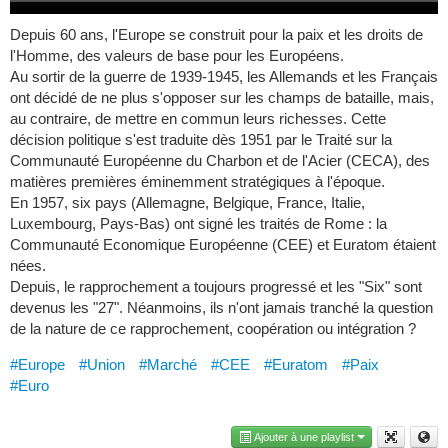
Depuis 60 ans, l'Europe se construit pour la paix et les droits de
l'Homme, des valeurs de base pour les Européens.
Au sortir de la guerre de 1939-1945, les Allemands et les Français
ont décidé de ne plus s'opposer sur les champs de bataille, mais,
au contraire, de mettre en commun leurs richesses. Cette
décision politique s'est traduite dès 1951 par le Traité sur la
Communauté Européenne du Charbon et de l'Acier (CECA), des
matières premières éminemment stratégiques à l'époque.
En 1957, six pays (Allemagne, Belgique, France, Italie,
Luxembourg, Pays-Bas) ont signé les traités de Rome : la
Communauté Economique Européenne (CEE) et Euratom étaient
nées.
Depuis, le rapprochement a toujours progressé et les "Six" sont
devenus les "27". Néanmoins, ils n'ont jamais tranché la question
de la nature de ce rapprochement, coopération ou intégration ?
#Europe
#Union
#Marché
#CEE
#Euratom
#Paix
#Euro
Ajouter à une playlist