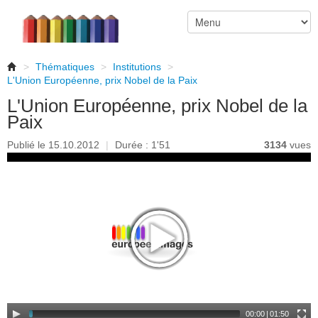
>
Thématiques
>
Institutions
>
L'Union Européenne, prix Nobel de la Paix
L'Union Européenne, prix Nobel de la
Paix
Publié le 15.10.2012
|
Durée : 1'51
3134
vues
00:00
|
01:50