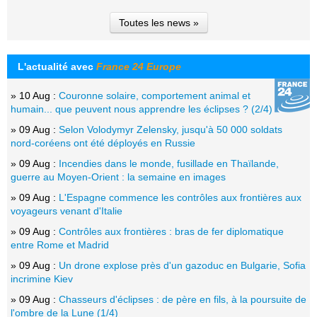
Toutes les news »
L'actualité avec
France 24 Europe
» 10 Aug :
Couronne solaire, comportement animal et
humain... que peuvent nous apprendre les éclipses ? (2/4)
» 09 Aug :
Selon Volodymyr Zelensky, jusqu'à 50 000 soldats
nord-coréens ont été déployés en Russie
» 09 Aug :
Incendies dans le monde, fusillade en Thaïlande,
guerre au Moyen-Orient : la semaine en images
» 09 Aug :
L'Espagne commence les contrôles aux frontières aux
voyageurs venant d'Italie
» 09 Aug :
Contrôles aux frontières : bras de fer diplomatique
entre Rome et Madrid
» 09 Aug :
Un drone explose près d'un gazoduc en Bulgarie, Sofia
incrimine Kiev
» 09 Aug :
Chasseurs d'éclipses : de père en fils, à la poursuite de
l'ombre de la Lune (1/4)