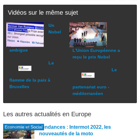
Vidéos sur le même sujet
Un
Nobel
ambigue
L'Union Européenne a
reçu le prix Nobel
La
Le
flamme de la paix à
Bruxelles
partenariat euro -
méditerranéen
Les autres actualités en Europe
Economie et Social
Tendances : Intermot 2022, les
nouveautés de la moto