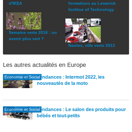
d'IKEA
formations au Lemerick
Institue of Technology
Semaine verte 2016 : un
avenir plus vert ?
Nantes, ville verte 2013
Les autres actualités en Europe
Economie et Social
Tendances : Intermot 2022, les
nouveautés de la moto
Economie et Social
Tendances : Le salon des produits pour
bébés et tout-petits