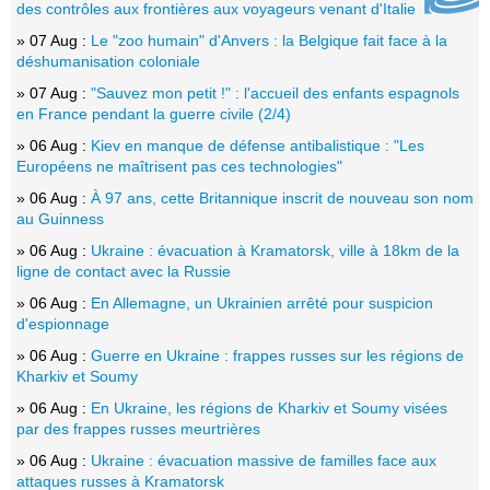
des contrôles aux frontières aux voyageurs venant d'Italie
» 07 Aug :
Le "zoo humain" d'Anvers : la Belgique fait face à la
déshumanisation coloniale
» 07 Aug :
"Sauvez mon petit !" : l'accueil des enfants espagnols
en France pendant la guerre civile (2/4)
» 06 Aug :
Kiev en manque de défense antibalistique : "Les
Européens ne maîtrisent pas ces technologies"
» 06 Aug :
À 97 ans, cette Britannique inscrit de nouveau son nom
au Guinness
» 06 Aug :
Ukraine : évacuation à Kramatorsk, ville à 18km de la
ligne de contact avec la Russie
» 06 Aug :
En Allemagne, un Ukrainien arrêté pour suspicion
d'espionnage
» 06 Aug :
Guerre en Ukraine : frappes russes sur les régions de
Kharkiv et Soumy
» 06 Aug :
En Ukraine, les régions de Kharkiv et Soumy visées
par des frappes russes meurtrières
» 06 Aug :
Ukraine : évacuation massive de familles face aux
attaques russes à Kramatorsk