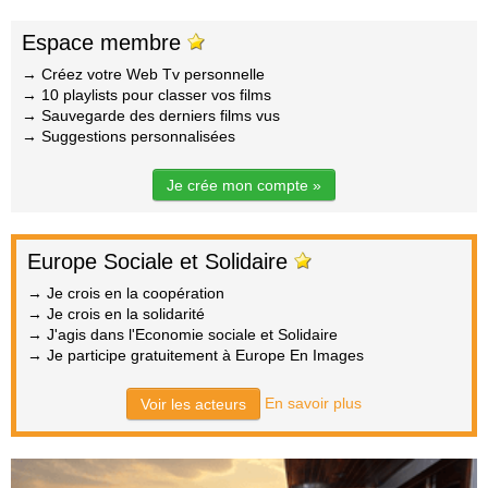
Espace membre
→ Créez votre Web Tv personnelle
→ 10 playlists pour classer vos films
→ Sauvegarde des derniers films vus
→ Suggestions personnalisées
Je crée mon compte »
Europe Sociale et Solidaire
→ Je crois en la coopération
→ Je crois en la solidarité
→ J'agis dans l'Economie sociale et Solidaire
→ Je participe gratuitement à Europe En Images
En savoir plus
Voir les acteurs