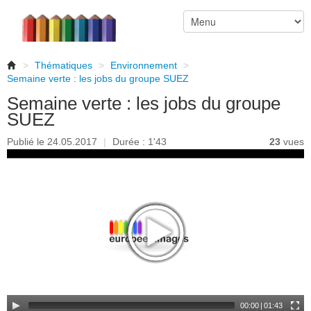
>
Thématiques
>
Environnement
>
Semaine verte : les jobs du groupe SUEZ
Semaine verte : les jobs du groupe
SUEZ
Publié le 24.05.2017
|
Durée : 1'43
23
vues
00:00
|
01:43