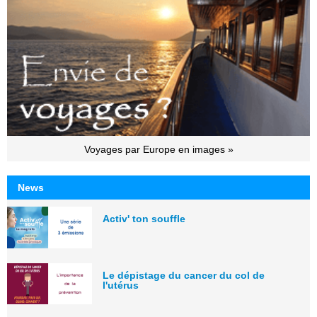
Voyages par Europe en images »
News
Activ' ton souffle
Le dépistage du cancer du col de
l'utérus