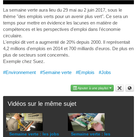
La semaine verte aura lieu du 29 mai au 2 juin 2017, sous le
thème "des emplois verts pour un avenir plus vert". Ce sera un
temps pour mettre en évidence les lacunes en matière de
compétences et les perspectives d'emploi dans l'économie
circulaire.
L'emploi dit vert a augmenté de 20% depuis 2000. Il représentait
4,2 millions d'emplois en 2014 et 700 milliards d'euros. De plus en
plus de secteurs sont concernés.
Exemple chez Suez.
#Environnement
#Semaine verte
#Emplois
#Jobs
Ajouter à une playlist
Vidéos sur le même sujet
Semaine verte : les jobs
Semaine verte : les