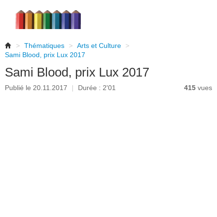
>
Thématiques
>
Arts et Culture
>
Sami Blood, prix Lux 2017
Sami Blood, prix Lux 2017
Publié le 20.11.2017
|
Durée : 2'01
415
vues