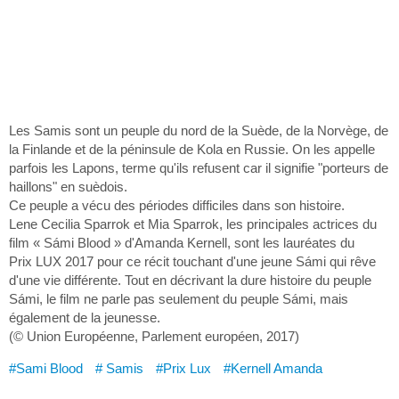
Les Samis sont un peuple du nord de la Suède, de la Norvège, de
la Finlande et de la péninsule de Kola en Russie. On les appelle
parfois les Lapons, terme qu'ils refusent car il signifie "porteurs de
haillons" en suèdois.
Ce peuple a vécu des périodes difficiles dans son histoire.
Lene Cecilia Sparrok et Mia Sparrok, les principales actrices du
film « Sámi Blood » d'Amanda Kernell, sont les lauréates du
Prix LUX 2017 pour ce récit touchant d'une jeune Sámi qui rêve
d'une vie différente. Tout en décrivant la dure histoire du peuple
Sámi, le film ne parle pas seulement du peuple Sámi, mais
également de la jeunesse.
(© Union Européenne, Parlement européen, 2017)
#Sami Blood
# Samis
#Prix Lux
#Kernell Amanda