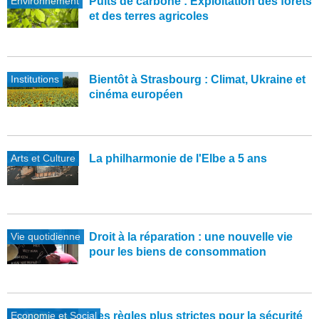
Environnement
Puits de carbone : Exploitation des forêts
et des terres agricoles
Institutions
Bientôt à Strasbourg : Climat, Ukraine et
cinéma européen
Arts et Culture
La philharmonie de l'Elbe a 5 ans
Vie quotidienne
Droit à la réparation : une nouvelle vie
pour les biens de consommation
Economie et Social
Des règles plus strictes pour la sécurité