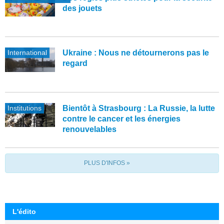
des jouets
International
Ukraine : Nous ne détournerons pas le
regard
Institutions
Bientôt à Strasbourg : La Russie, la lutte
contre le cancer et les énergies
renouvelables
PLUS D'INFOS »
L'édito