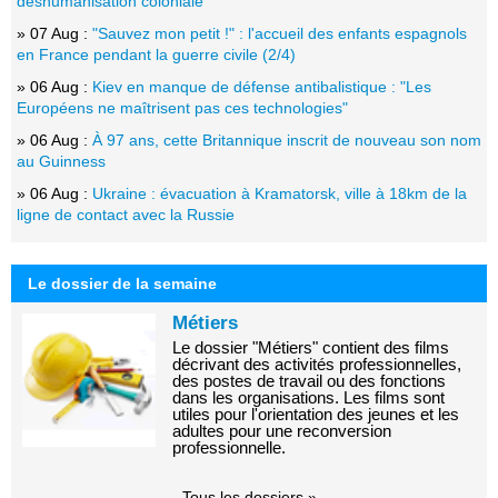
déshumanisation coloniale
» 07 Aug :
"Sauvez mon petit !" : l'accueil des enfants espagnols
en France pendant la guerre civile (2/4)
» 06 Aug :
Kiev en manque de défense antibalistique : "Les
Européens ne maîtrisent pas ces technologies"
» 06 Aug :
À 97 ans, cette Britannique inscrit de nouveau son nom
au Guinness
» 06 Aug :
Ukraine : évacuation à Kramatorsk, ville à 18km de la
ligne de contact avec la Russie
Le dossier de la semaine
Métiers
Le dossier "Métiers" contient des films
décrivant des activités professionnelles,
des postes de travail ou des fonctions
dans les organisations. Les films sont
utiles pour l'orientation des jeunes et les
adultes pour une reconversion
professionnelle.
Tous les dossiers »