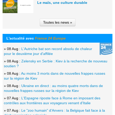
Le maïs, une culture durable
Toutes les news »
L'actualité avec
France 24 Europe
» 08 Aug :
L'Autriche bat son record absolu de chaleur
pour le deuxième jour d'affilée
» 08 Aug :
Zelensky en Serbie : Kiev à la recherche de nouveau
soutien ?
» 08 Aug :
Au moins 3 morts dans de nouvelles frappes russes
sur la région de Kiev
» 08 Aug :
Ukraine en direct : au moins quatre morts dans de
nouvelles frappes russes sur la région de Kiev
» 07 Aug :
L'Espagne riposte face à Rome en imposant des
contrôles aux frontières aux voyageurs venant d'Italie
» 07 Aug :
Le "zoo humain" d'Anvers : la Belgique fait face à la