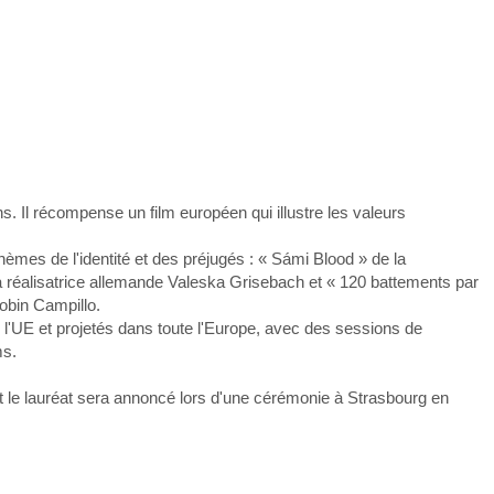
s. Il récompense un film européen qui illustre les valeurs
thèmes de l'identité et des préjugés : « Sámi Blood » de la
a réalisatrice allemande Valeska Grisebach et « 120 battements par
obin Campillo.
de l'UE et projetés dans toute l'Europe, avec des sessions de
ms.
et le lauréat sera annoncé lors d'une cérémonie à Strasbourg en