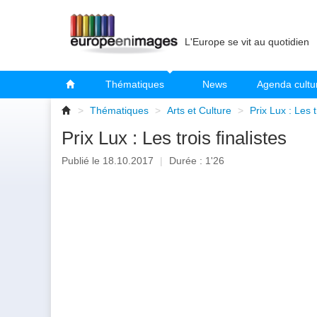
L'Europe se vit au quotidien
Thématiques
News
Agenda cultu
>
Thématiques
>
Arts et Culture
>
Prix Lux : Les t
Prix Lux : Les trois finalistes
Publié le 18.10.2017
|
Durée : 1'26