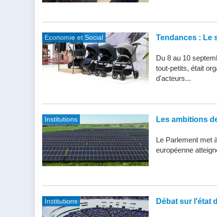
Economie et Social
Tendances : Le s
Du 8 au 10 septemb
tout-petits, était 
d'acteurs...
Institutions
Les ambitions de 
Le Parlement met à j
européenne atteigne 
Institutions
Débat sur l'état 