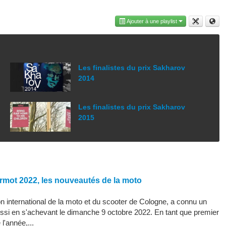
Ajouter à une playlist
Les finalistes du prix Sakharov
2014
Les finalistes du prix Sakharov
2015
rmot 2022, les nouveautés de la moto
 international de la moto et du scooter de Cologne, a connu un
ssi en s'achevant le dimanche 9 octobre 2022. En tant que premier
l'année,...