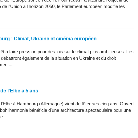
ue de l'Union à l'horizon 2050, le Parlement européen modifie les
ourg : Climat, Ukraine et cinéma européen
êt à faire pression pour des lois sur le climat plus ambitieuses. Les
ébattront également de la situation en Ukraine et du droit
ment....
de l'Elbe a 5 ans
 l'Elbe à Hambourg (Allemagne) vient de fêter ses cinq ans. Ouvert
Elbphilharmonie bénéficie d'une architecture spectaculaire pour une
e...