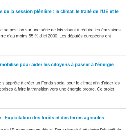
de la session plénière : le climat, le traité de l'UE et le
 sa position sur une série de lois visant à réduire les émissions
erre d'au moins 55 % d'ici 2030. Les députés européens ont
mobilise pour aider les citoyens à passer à l'énergie
s'apprête à créer un Fonds social pour le climat afin d'aider les
eprises à faire la transition vers une énergie propre. Ce projet
: Exploitation des forêts et des terres agricoles
 de l'Europe sont en déclin. Pour réussir à atteindre l'objectif de