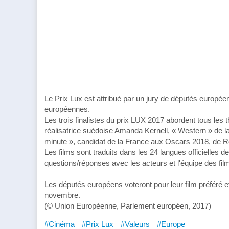
Le Prix Lux est attribué par un jury de députés européen
européennes.
Les trois finalistes du prix LUX 2017 abordent tous les 
réalisatrice suédoise Amanda Kernell, « Western » de l
minute », candidat de la France aux Oscars 2018, de R
Les films sont traduits dans les 24 langues officielles 
questions/réponses avec les acteurs et l'équipe des fil
Les députés européens voteront pour leur film préféré 
novembre.
(© Union Européenne, Parlement européen, 2017)
#Cinéma
#Prix Lux
#Valeurs
#Europe