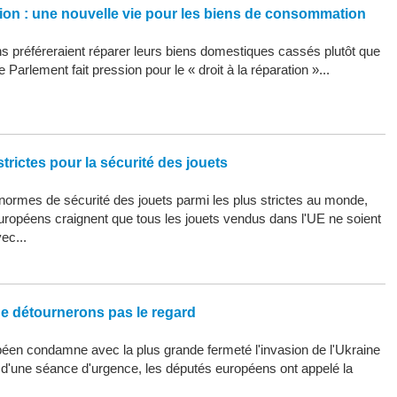
ation : une nouvelle vie pour les biens de consommation
 préféreraient réparer leurs biens domestiques cassés plutôt que
 Parlement fait pression pour le « droit à la réparation »...
trictes pour la sécurité des jouets
ormes de sécurité des jouets parmi les plus strictes au monde,
uropéens craignent que tous les jouets vendus dans l'UE ne soient
ec...
ne détournerons pas le regard
éen condamne avec la plus grande fermeté l'invasion de l'Ukraine
s d'une séance d'urgence, les députés européens ont appelé la