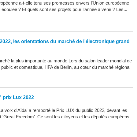
opéenne a-t-elle tenu ses promesses envers l’Union européenne
 écoulée ? Et quels sont ses projets pour l’année à venir ? Les...
2022, les orientations du marché de l'électronique grand
arché la plus importante au monde Lors du salon leader mondial de
d public et domestique, l'IFA de Berlin, au cœur du marché régional
" prix Lux 2022
La voix d'Aïda' a remporté le Prix LUX du public 2022, devant les
 et 'Great Freedom'. Ce sont les citoyens et les députés européens