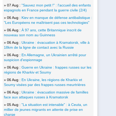
» 07 Aug :
"Sauvez mon petit !" : l'accueil des enfants
espagnols en France pendant la guerre civile (2/4)
» 06 Aug :
Kiev en manque de défense antibalistique :
"Les Européens ne maîtrisent pas ces technologies"
» 06 Aug :
À 97 ans, cette Britannique inscrit de
nouveau son nom au Guinness
» 06 Aug :
Ukraine : évacuation à Kramatorsk, ville à
18km de la ligne de contact avec la Russie
» 06 Aug :
En Allemagne, un Ukrainien arrêté pour
suspicion d'espionnage
» 06 Aug :
Guerre en Ukraine : frappes russes sur les
régions de Kharkiv et Soumy
» 06 Aug :
En Ukraine, les régions de Kharkiv et
Soumy visées par des frappes russes meurtrières
» 06 Aug :
Ukraine : évacuation massive de familles
face aux attaques russes à Kramatorsk
» 05 Aug :
"La situation est intenable" : à Ceuta, un
millier de jeunes migrants en attente de prise en
charge