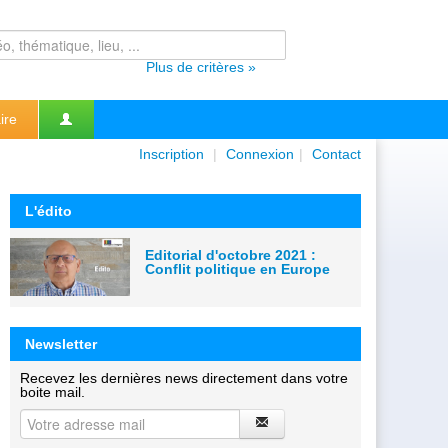
Plus de critères »
ire
Inscription
|
Connexion
|
Contact
L'édito
Editorial d'octobre 2021 :
Conflit politique en Europe
Newsletter
Recevez les dernières news directement dans votre
boite mail.