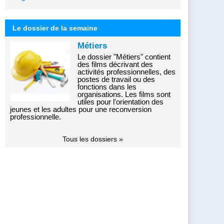
Le dossier de la semaine
Métiers
Le dossier "Métiers" contient
des films décrivant des
activités professionnelles, des
postes de travail ou des
fonctions dans les
organisations. Les films sont
utiles pour l'orientation des
jeunes et les adultes pour une reconversion
professionnelle.
Tous les dossiers »