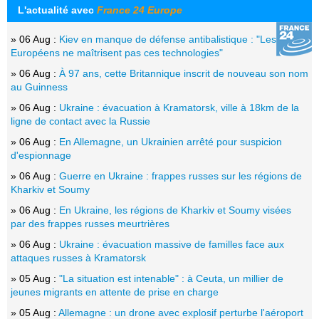
L'actualité avec
France 24 Europe
» 06 Aug :
Kiev en manque de défense antibalistique : "Les
Européens ne maîtrisent pas ces technologies"
» 06 Aug :
À 97 ans, cette Britannique inscrit de nouveau son nom
au Guinness
» 06 Aug :
Ukraine : évacuation à Kramatorsk, ville à 18km de la
ligne de contact avec la Russie
» 06 Aug :
En Allemagne, un Ukrainien arrêté pour suspicion
d'espionnage
» 06 Aug :
Guerre en Ukraine : frappes russes sur les régions de
Kharkiv et Soumy
» 06 Aug :
En Ukraine, les régions de Kharkiv et Soumy visées
par des frappes russes meurtrières
» 06 Aug :
Ukraine : évacuation massive de familles face aux
attaques russes à Kramatorsk
» 05 Aug :
"La situation est intenable" : à Ceuta, un millier de
jeunes migrants en attente de prise en charge
» 05 Aug :
Allemagne : un drone avec explosif perturbe l'aéroport