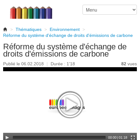
>
Thématiques
>
Environnement
>
Réforme du système d'échange de droits d'émissions de carbone
Réforme du système d'échange de
droits d'émissions de carbone
Publié le 06.02.2018
|
Durée : 1'18
82
vues
00:00
|
01:18