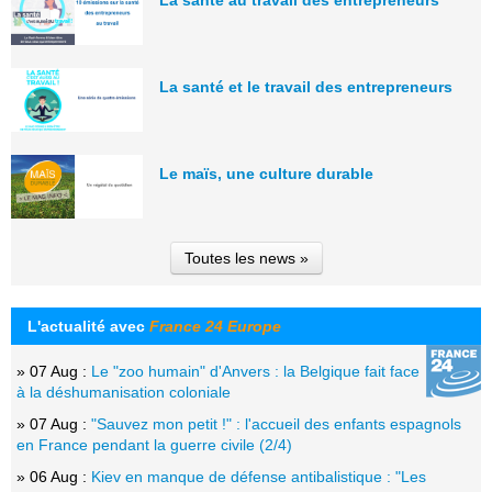
La santé et le travail des entrepreneurs
Le maïs, une culture durable
Toutes les news »
L'actualité avec
France 24 Europe
» 07 Aug :
Le "zoo humain" d'Anvers : la Belgique fait face
à la déshumanisation coloniale
» 07 Aug :
"Sauvez mon petit !" : l'accueil des enfants espagnols
en France pendant la guerre civile (2/4)
» 06 Aug :
Kiev en manque de défense antibalistique : "Les