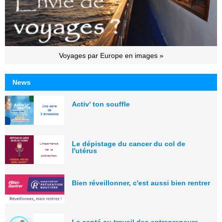
Voyages par Europe en images »
News
Activ' ton souffle
Le dépistage du cancer du col de
l'utérus
Bien réveillonner, c'est aussi bien rentrer
La santé au travail des entrepreneurs