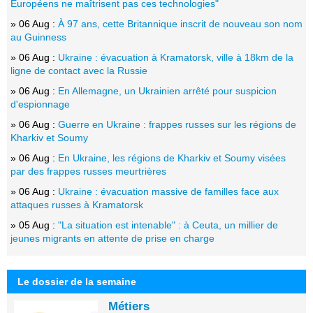
Européens ne maîtrisent pas ces technologies"
» 06 Aug :
À 97 ans, cette Britannique inscrit de nouveau son nom
au Guinness
» 06 Aug :
Ukraine : évacuation à Kramatorsk, ville à 18km de la
ligne de contact avec la Russie
» 06 Aug :
En Allemagne, un Ukrainien arrêté pour suspicion
d'espionnage
» 06 Aug :
Guerre en Ukraine : frappes russes sur les régions de
Kharkiv et Soumy
» 06 Aug :
En Ukraine, les régions de Kharkiv et Soumy visées
par des frappes russes meurtrières
» 06 Aug :
Ukraine : évacuation massive de familles face aux
attaques russes à Kramatorsk
» 05 Aug :
"La situation est intenable" : à Ceuta, un millier de
jeunes migrants en attente de prise en charge
Le dossier de la semaine
Métiers