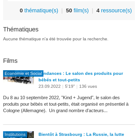
0
thématique(s)
|
50
film(s)
|
4
ressource(s)
Thématiques
Aucune thématique n'a été trouvée pour la recherche.
Films
Economie et Social
Tendances : Le salon des produits pour
bébés et tout-petits
23.09.2022
|
5'19"
|
136 vues
Du 8 au 10 septembre 2022, "Kind + Jugend", le salon des
produits pour bébés et tout-petits, était organisé en présentiel à
Cologne (Allemagne). Un grand nombre d'acteurs...
Institutions
Bientôt à Strasbourg : La Russie, la lutte