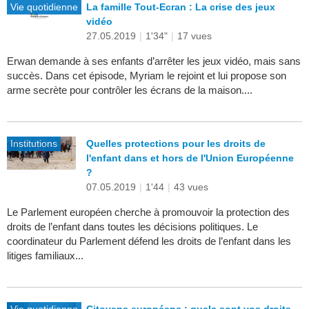
Vie quotidienne
La famille Tout-Ecran : La crise des jeux
vidéo
27.05.2019
|
1'34"
|
17 vues
Erwan demande à ses enfants d’arrêter les jeux vidéo, mais sans
succès. Dans cet épisode, Myriam le rejoint et lui propose son
arme secrète pour contrôler les écrans de la maison....
Institutions
Quelles protections pour les droits de
l'enfant dans et hors de l'Union Européenne
?
07.05.2019
|
1'44
|
43 vues
Le Parlement européen cherche à promouvoir la protection des
droits de l’enfant dans toutes les décisions politiques. Le
coordinateur du Parlement défend les droits de l’enfant dans les
litiges familiaux...