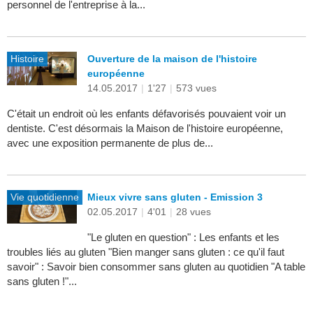
personnel de l'entreprise à la...
Histoire
Ouverture de la maison de l'histoire
européenne
14.05.2017
|
1'27
|
573 vues
C'était un endroit où les enfants défavorisés pouvaient voir un
dentiste. C'est désormais la Maison de l'histoire européenne,
avec une exposition permanente de plus de...
Vie quotidienne
Mieux vivre sans gluten - Emission 3
02.05.2017
|
4'01
|
28 vues
"Le gluten en question" : Les enfants et les
troubles liés au gluten "Bien manger sans gluten : ce qu'il faut
savoir" : Savoir bien consommer sans gluten au quotidien "A table
sans gluten !"...