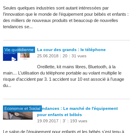
Seules quelques industries sont autant intéressées par
l’innovation que le monde de l’équipement pour bébés et enfants :
des milliers de nouveaux produits et beaucoup de nouvelles
tendances se...
Vie quotidienne
La cour des grands : le téléphone
25.06.2018
|
20
|
31 vues
Oreillette, kit mains libres, Bluetooth, à la
main… L’utilisation du téléphone portable au volant multiplie le
risque d’accident par 3. 1 accident sur 10 est associé à l’usage
du...
Economie et Social
Tendances : Le marché de l'équipement
pour enfants et bébés
19.09.2017
|
3'
|
193 vues
Le salon de l'équipement pour enfants et les bébés s'est tenu à