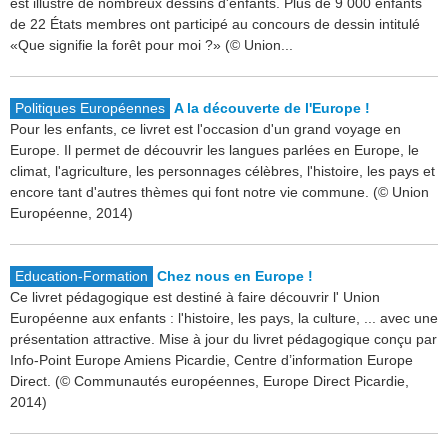
est illustré de nombreux dessins d'enfants. Plus de 9 000 enfants
de 22 États membres ont participé au concours de dessin intitulé
«Que signifie la forêt pour moi ?» (© Union...
Politiques Européennes
A la découverte de l'Europe !
Pour les enfants, ce livret est l'occasion d'un grand voyage en
Europe. Il permet de découvrir les langues parlées en Europe, le
climat, l'agriculture, les personnages célèbres, l'histoire, les pays et
encore tant d'autres thèmes qui font notre vie commune. (© Union
Européenne, 2014)
Education-Formation
Chez nous en Europe !
Ce livret pédagogique est destiné à faire découvrir l' Union
Européenne aux enfants : l'histoire, les pays, la culture, ... avec une
présentation attractive. Mise à jour du livret pédagogique conçu par
Info-Point Europe Amiens Picardie, Centre d’information Europe
Direct. (© Communautés européennes, Europe Direct Picardie,
2014)