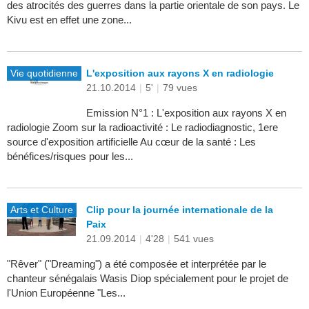
des atrocités des guerres dans la partie orientale de son pays. Le
Kivu est en effet une zone...
Vie quotidienne
L'exposition aux rayons X en radiologie
21.10.2014
|
5'
|
79 vues
Emission N°1 : L'exposition aux rayons X en
radiologie Zoom sur la radioactivité : Le radiodiagnostic, 1ere
source d'exposition artificielle Au cœur de la santé : Les
bénéfices/risques pour les...
Arts et Culture
Clip pour la journée internationale de la
Paix
21.09.2014
|
4'28
|
541 vues
"Rêver" ("Dreaming") a été composée et interprétée par le
chanteur sénégalais Wasis Diop spécialement pour le projet de
l'Union Européenne "Les...