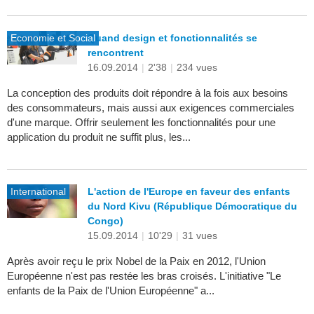
Economie et Social
Quand design et fonctionnalités se
rencontrent
16.09.2014
|
2'38
|
234 vues
La conception des produits doit répondre à la fois aux besoins
des consommateurs, mais aussi aux exigences commerciales
d'une marque. Offrir seulement les fonctionnalités pour une
application du produit ne suffit plus, les...
International
L'action de l'Europe en faveur des enfants
du Nord Kivu (République Démocratique du
Congo)
15.09.2014
|
10'29
|
31 vues
Après avoir reçu le prix Nobel de la Paix en 2012, l'Union
Européenne n'est pas restée les bras croisés. L'initiative "Le
enfants de la Paix de l'Union Européenne" a...