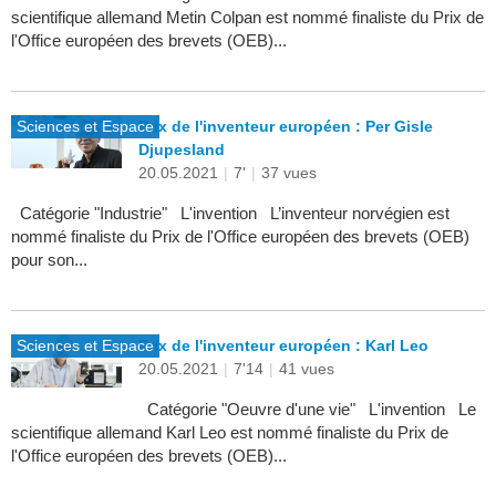
scientifique allemand Metin Colpan est nommé finaliste du Prix de
l'Office européen des brevets (OEB)...
Sciences et Espace
Prix de l'inventeur européen : Per Gisle
Djupesland
20.05.2021
|
7'
|
37 vues
Catégorie "Industrie" L'invention L’inventeur norvégien est
nommé finaliste du Prix de l'Office européen des brevets (OEB)
pour son...
Sciences et Espace
Prix de l'inventeur européen : Karl Leo
20.05.2021
|
7'14
|
41 vues
Catégorie "Oeuvre d'une vie" L'invention Le
scientifique allemand Karl Leo est nommé finaliste du Prix de
l'Office européen des brevets (OEB)...