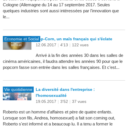
Cologne (Allemagne du 14 au 17 septembre 2017. Seules
quelques industries sont aussi intéressées par l'innovation que
le...
Economie et Social
Pop-Corn, un maïs français qui s'éclate
12.06.2017
|
4'13
|
122 vues
Arrivé à la fin des années 30 dans les salles de
cinéma américaines, il faudra attendre les années 90 pour que le
popcorn fasse son entrée dans les salles françaises. Et c’est...
Vie quotidienne
La diversité dans l'entreprise :
l'homosexualité
19.05.2017
|
3'52
|
37 vues
Roberto est un homme d'affaires et père de quatre enfants.
Lorsque son fils, Andrea, homosexuel) a fait son coming out,
Roberto s'est informé et a beaucoup lu. Il a tenu a former le