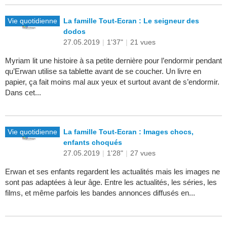
Vie quotidienne
La famille Tout-Ecran : Le seigneur des
dodos
27.05.2019
|
1'37"
|
21 vues
Myriam lit une histoire à sa petite dernière pour l’endormir pendant
qu’Erwan utilise sa tablette avant de se coucher. Un livre en
papier, ça fait moins mal aux yeux et surtout avant de s’endormir.
Dans cet...
Vie quotidienne
La famille Tout-Ecran : Images chocs,
enfants choqués
27.05.2019
|
1'28"
|
27 vues
Erwan et ses enfants regardent les actualités mais les images ne
sont pas adaptées à leur âge. Entre les actualités, les séries, les
films, et même parfois les bandes annonces diffusés en...