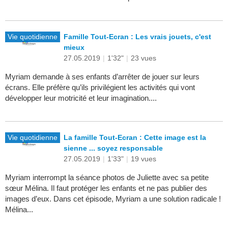
Vie quotidienne
Famille Tout-Ecran : Les vrais jouets, c'est
mieux
27.05.2019
|
1'32"
|
23 vues
Myriam demande à ses enfants d’arrêter de jouer sur leurs
écrans. Elle préfère qu’ils privilégient les activités qui vont
développer leur motricité et leur imagination....
Vie quotidienne
La famille Tout-Ecran : Cette image est la
sienne ... soyez responsable
27.05.2019
|
1'33"
|
19 vues
Myriam interrompt la séance photos de Juliette avec sa petite
sœur Mélina. Il faut protéger les enfants et ne pas publier des
images d’eux. Dans cet épisode, Myriam a une solution radicale !
Mélina...