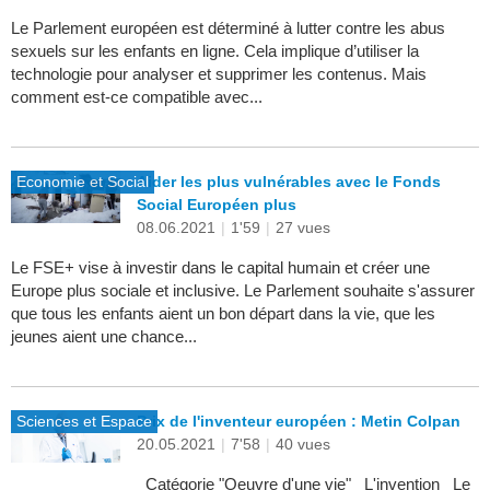
Le Parlement européen est déterminé à lutter contre les abus
sexuels sur les enfants en ligne. Cela implique d’utiliser la
technologie pour analyser et supprimer les contenus. Mais
comment est-ce compatible avec...
Economie et Social
Aider les plus vulnérables avec le Fonds
Social Européen plus
08.06.2021
|
1'59
|
27 vues
Le FSE+ vise à investir dans le capital humain et créer une
Europe plus sociale et inclusive. Le Parlement souhaite s'assurer
que tous les enfants aient un bon départ dans la vie, que les
jeunes aient une chance...
Sciences et Espace
Prix de l'inventeur européen : Metin Colpan
20.05.2021
|
7'58
|
40 vues
Catégorie "Oeuvre d'une vie" L'invention Le