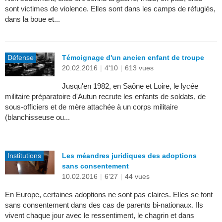
sont victimes de violence. Elles sont dans les camps de réfugiés,
dans la boue et...
Défense
Témoignage d'un ancien enfant de troupe
20.02.2016
|
4'10
|
613 vues
Jusqu'en 1982, en Saône et Loire, le lycée
militaire préparatoire d'Autun recrute les enfants de soldats, de
sous-officiers et de mère attachée à un corps militaire
(blanchisseuse ou...
Institutions
Les méandres juridiques des adoptions
sans consentement
10.02.2016
|
6'27
|
44 vues
En Europe, certaines adoptions ne sont pas claires. Elles se font
sans consentement dans des cas de parents bi-nationaux. Ils
vivent chaque jour avec le ressentiment, le chagrin et dans