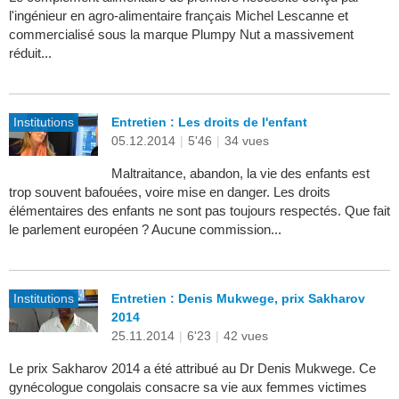
l'ingénieur en agro-alimentaire français Michel Lescanne et
commercialisé sous la marque Plumpy Nut a massivement
réduit...
Institutions
Entretien : Les droits de l'enfant
05.12.2014
|
5'46
|
34 vues
Maltraitance, abandon, la vie des enfants est
trop souvent bafouées, voire mise en danger. Les droits
élémentaires des enfants ne sont pas toujours respectés. Que fait
le parlement européen ? Aucune commission...
Institutions
Entretien : Denis Mukwege, prix Sakharov
2014
25.11.2014
|
6'23
|
42 vues
Le prix Sakharov 2014 a été attribué au Dr Denis Mukwege. Ce
gynécologue congolais consacre sa vie aux femmes victimes