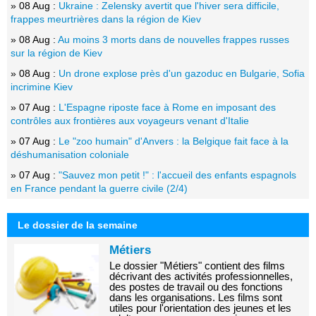
» 08 Aug :
Ukraine : Zelensky avertit que l'hiver sera difficile,
frappes meurtrières dans la région de Kiev
» 08 Aug :
Au moins 3 morts dans de nouvelles frappes russes
sur la région de Kiev
» 08 Aug :
Un drone explose près d'un gazoduc en Bulgarie, Sofia
incrimine Kiev
» 07 Aug :
L'Espagne riposte face à Rome en imposant des
contrôles aux frontières aux voyageurs venant d'Italie
» 07 Aug :
Le "zoo humain" d'Anvers : la Belgique fait face à la
déshumanisation coloniale
» 07 Aug :
"Sauvez mon petit !" : l'accueil des enfants espagnols
en France pendant la guerre civile (2/4)
Le dossier de la semaine
Métiers
Le dossier "Métiers" contient des films
décrivant des activités professionnelles,
des postes de travail ou des fonctions
dans les organisations. Les films sont
utiles pour l'orientation des jeunes et les