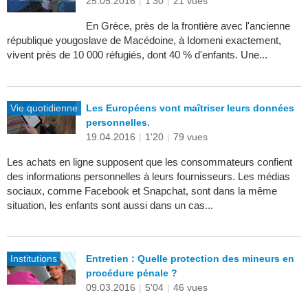
25.05.2016
|
1'30
|
21 vues
En Grèce, près de la frontière avec l'ancienne
république yougoslave de Macédoine, à Idomeni exactement,
vivent près de 10 000 réfugiés, dont 40 % d'enfants. Une...
Vie quotidienne
Les Européens vont maîtriser leurs données
personnelles.
19.04.2016
|
1'20
|
79 vues
Les achats en ligne supposent que les consommateurs confient
des informations personnelles à leurs fournisseurs. Les médias
sociaux, comme Facebook et Snapchat, sont dans la même
situation, les enfants sont aussi dans un cas...
Institutions
Entretien : Quelle protection des mineurs en
procédure pénale ?
09.03.2016
|
5'04
|
46 vues