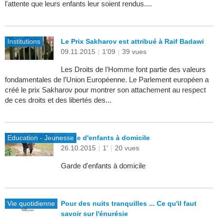
l'attente que leurs enfants leur soient rendus....
Institutions
Le Prix Sakharov est attribué à Raif Badawi
09.11.2015
|
1'09
|
39 vues
Les Droits de l'Homme font partie des valeurs
fondamentales de l'Union Européenne. Le Parlement européen a
créé le prix Sakharov pour montrer son attachement au respect
de ces droits et des libertés des...
Education - Jeunesse
Garde d'enfants à domicile
26.10.2015
|
1'
|
20 vues
Garde d'enfants à domicile
Vie quotidienne
Pour des nuits tranquilles ... Ce qu'il faut
savoir sur l'énurésie