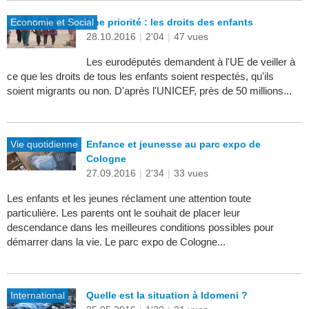
Economie et Social
Une priorité : les droits des enfants
28.10.2016
|
2'04
|
47 vues
Les eurodéputés demandent à l'UE de veiller à
ce que les droits de tous les enfants soient respectés, qu'ils
soient migrants ou non. D'après l'UNICEF, près de 50 millions...
Vie quotidienne
Enfance et jeunesse au parc expo de
Cologne
27.09.2016
|
2'34
|
33 vues
Les enfants et les jeunes réclament une attention toute
particulière. Les parents ont le souhait de placer leur
descendance dans les meilleures conditions possibles pour
démarrer dans la vie. Le parc expo de Cologne...
International
Quelle est la situation à Idomeni ?