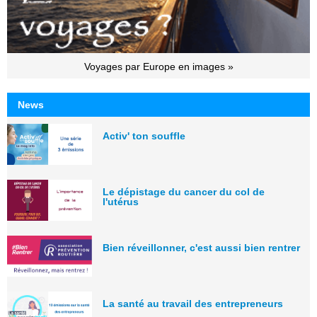
Voyages par Europe en images »
News
Activ' ton souffle
Le dépistage du cancer du col de
l'utérus
Bien réveillonner, c'est aussi bien rentrer
La santé au travail des entrepreneurs