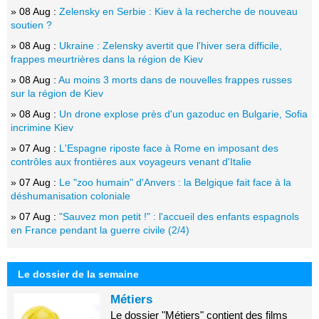
» 08 Aug :
Zelensky en Serbie : Kiev à la recherche de nouveau
soutien ?
» 08 Aug :
Ukraine : Zelensky avertit que l'hiver sera difficile,
frappes meurtrières dans la région de Kiev
» 08 Aug :
Au moins 3 morts dans de nouvelles frappes russes
sur la région de Kiev
» 08 Aug :
Un drone explose près d'un gazoduc en Bulgarie, Sofia
incrimine Kiev
» 07 Aug :
L'Espagne riposte face à Rome en imposant des
contrôles aux frontières aux voyageurs venant d'Italie
» 07 Aug :
Le "zoo humain" d'Anvers : la Belgique fait face à la
déshumanisation coloniale
» 07 Aug :
"Sauvez mon petit !" : l'accueil des enfants espagnols
en France pendant la guerre civile (2/4)
Le dossier de la semaine
Métiers
Le dossier "Métiers" contient des films