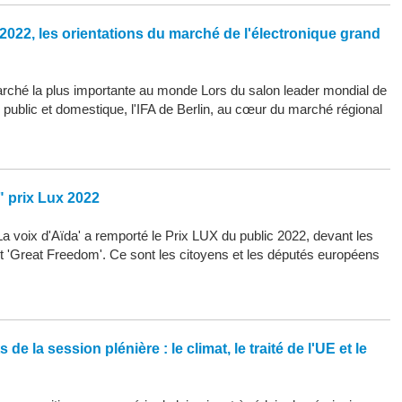
2022, les orientations du marché de l'électronique grand
arché la plus importante au monde Lors du salon leader mondial de
d public et domestique, l'IFA de Berlin, au cœur du marché régional
" prix Lux 2022
La voix d'Aïda' a remporté le Prix LUX du public 2022, devant les
 et 'Great Freedom'. Ce sont les citoyens et les députés européens
de la session plénière : le climat, le traité de l'UE et le