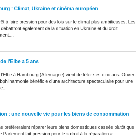
ourg : Climat, Ukraine et cinéma européen
êt à faire pression pour des lois sur le climat plus ambitieuses. Les
ébattront également de la situation en Ukraine et du droit
ment....
de l'Elbe a 5 ans
 l'Elbe à Hambourg (Allemagne) vient de fêter ses cinq ans. Ouvert
Elbphilharmonie bénéficie d'une architecture spectaculaire pour une
e...
ation : une nouvelle vie pour les biens de consommation
 préféreraient réparer leurs biens domestiques cassés plutôt que
 Parlement fait pression pour le « droit à la réparation »...