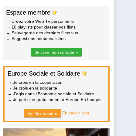
Espace membre
→ Créez votre Web Tv personnelle
→ 10 playlists pour classer vos films
→ Sauvegarde des derniers films vus
→ Suggestions personnalisées
Je crée mon compte »
Europe Sociale et Solidaire
→ Je crois en la coopération
→ Je crois en la solidarité
→ J'agis dans l'Economie sociale et Solidaire
→ Je participe gratuitement à Europe En Images
En savoir plus
Voir les acteurs