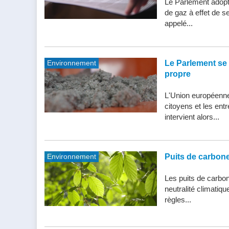
Le Parlement adopte
de gaz à effet de s
appelé...
Environnement
Le Parlement se 
propre
L'Union européenne 
citoyens et les entr
intervient alors...
Environnement
Puits de carbone 
Les puits de carbone
neutralité climatiq
règles...