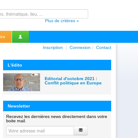
Plus de critères »
ire
Inscription
|
Connexion
|
Contact
L'édito
Editorial d'octobre 2021 :
Conflit politique en Europe
Newsletter
Recevez les dernières news directement dans votre
boite mail.