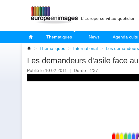
L'Europe se vit au quotidien
Thématiques
News
Agenda cultu
>
Thématiques
>
International
>
Les demandeurs d
Les demandeurs d'asile face aux
Publié le 10.02.2011
|
Durée : 1'37