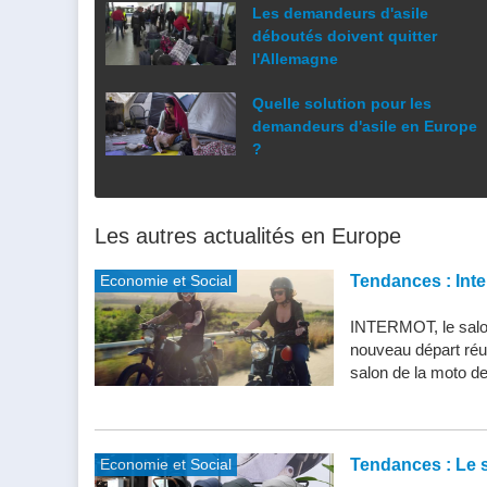
Les demandeurs d'asile
déboutés doivent quitter
l'Allemagne
Quelle solution pour les
demandeurs d'asile en Europe
?
Les autres actualités en Europe
Economie et Social
Tendances : Inte
INTERMOT, le salon
nouveau départ réu
salon de la moto de 
Economie et Social
Tendances : Le s