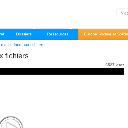
rel
Dossiers
Ressources
Europe Sociale et Solida
'asile face aux fichiers
 fichiers
6527
vues