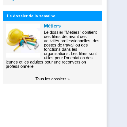
Le dossier de la semaine
Métiers
Le dossier "Métiers" contient
des films décrivant des
activités professionnelles, des
postes de travail ou des
fonctions dans les
organisations. Les films sont
utiles pour l'orientation des
jeunes et les adultes pour une reconversion
professionnelle.
Tous les dossiers »