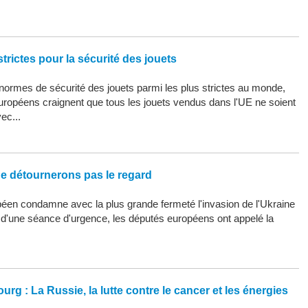
trictes pour la sécurité des jouets
ormes de sécurité des jouets parmi les plus strictes au monde,
uropéens craignent que tous les jouets vendus dans l'UE ne soient
ec...
ne détournerons pas le regard
éen condamne avec la plus grande fermeté l'invasion de l'Ukraine
s d'une séance d'urgence, les députés européens ont appelé la
urg : La Russie, la lutte contre le cancer et les énergies