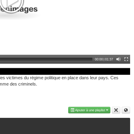
00:00
|
01:37
 idée, repérer les terroristes aussi.
 des victimes du régime politique en place dans leur pays. Ces
mme des criminels.
Ajouter à une playlist