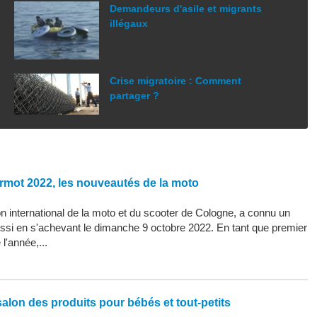
Demandeurs d'asile et migrants
illégaux
Crise migratoire : Comment
partager ?
rmot 2022, les nouveautés de la moto
 international de la moto et du scooter de Cologne, a connu un
ssi en s'achevant le dimanche 9 octobre 2022. En tant que premier
l'année,...
alon des produits pour bébés et tout-petits