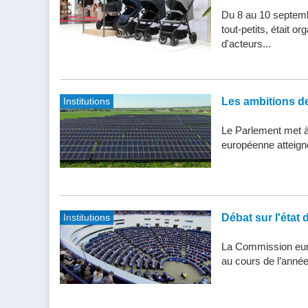
Du 8 au 10 septemb
tout-petits, était 
d'acteurs...
Institutions
Les ambitions de 
Le Parlement met à j
européenne atteigne 
Institutions
Débat sur l'état 
La Commission eur
au cours de l’année