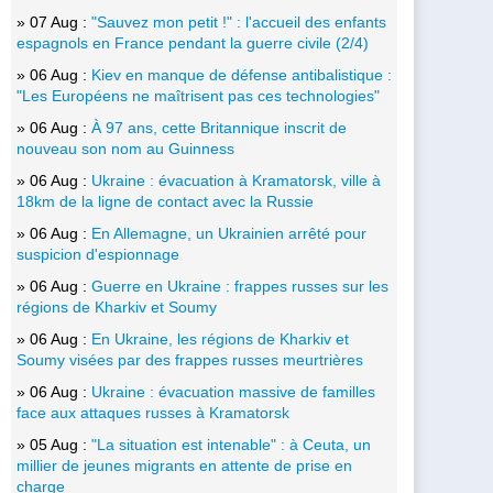
» 07 Aug :
"Sauvez mon petit !" : l'accueil des enfants
espagnols en France pendant la guerre civile (2/4)
» 06 Aug :
Kiev en manque de défense antibalistique :
"Les Européens ne maîtrisent pas ces technologies"
» 06 Aug :
À 97 ans, cette Britannique inscrit de
nouveau son nom au Guinness
» 06 Aug :
Ukraine : évacuation à Kramatorsk, ville à
18km de la ligne de contact avec la Russie
» 06 Aug :
En Allemagne, un Ukrainien arrêté pour
suspicion d'espionnage
» 06 Aug :
Guerre en Ukraine : frappes russes sur les
régions de Kharkiv et Soumy
» 06 Aug :
En Ukraine, les régions de Kharkiv et
Soumy visées par des frappes russes meurtrières
» 06 Aug :
Ukraine : évacuation massive de familles
face aux attaques russes à Kramatorsk
» 05 Aug :
"La situation est intenable" : à Ceuta, un
millier de jeunes migrants en attente de prise en
charge