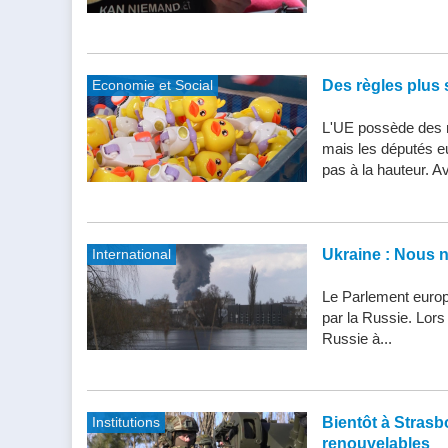
Economie et Social
Des règles plus s
L'UE possède des n
mais les députés e
pas à la hauteur. Av
International
Ukraine : Nous 
Le Parlement europ
par la Russie. Lor
Russie à...
Institutions
Bientôt à Strasbo
renouvelables