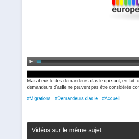
Maîtriser les flux migratoires est certainement une bonne
Mais il existe des demandeurs d'asile qui sont, en fait,
demandeurs d'asile ne peuvent pas être considérés co
#Migrations
#Demandeurs d'asile
#Accueil
Vidéos sur le même sujet