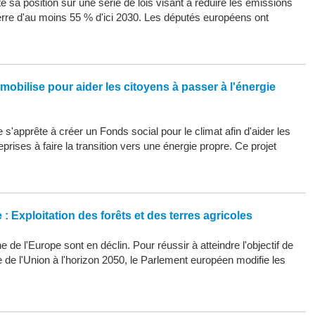
 sa position sur une série de lois visant à réduire les émissions
erre d'au moins 55 % d'ici 2030. Les députés européens ont
mobilise pour aider les citoyens à passer à l'énergie
s'apprête à créer un Fonds social pour le climat afin d'aider les
eprises à faire la transition vers une énergie propre. Ce projet
: Exploitation des forêts et des terres agricoles
 de l'Europe sont en déclin. Pour réussir à atteindre l'objectif de
ue de l'Union à l'horizon 2050, le Parlement européen modifie les