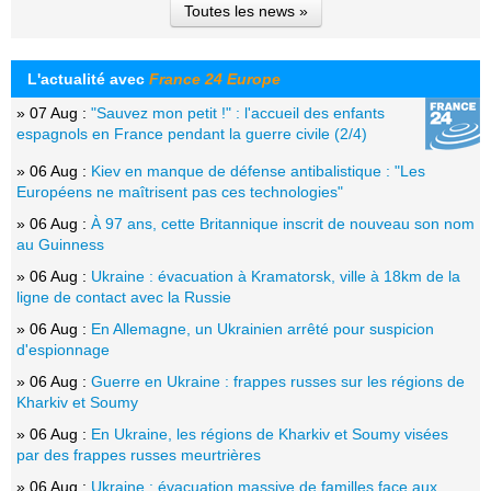
Toutes les news »
L'actualité avec
France 24 Europe
» 07 Aug :
"Sauvez mon petit !" : l'accueil des enfants
espagnols en France pendant la guerre civile (2/4)
» 06 Aug :
Kiev en manque de défense antibalistique : "Les
Européens ne maîtrisent pas ces technologies"
» 06 Aug :
À 97 ans, cette Britannique inscrit de nouveau son nom
au Guinness
» 06 Aug :
Ukraine : évacuation à Kramatorsk, ville à 18km de la
ligne de contact avec la Russie
» 06 Aug :
En Allemagne, un Ukrainien arrêté pour suspicion
d'espionnage
» 06 Aug :
Guerre en Ukraine : frappes russes sur les régions de
Kharkiv et Soumy
» 06 Aug :
En Ukraine, les régions de Kharkiv et Soumy visées
par des frappes russes meurtrières
» 06 Aug :
Ukraine : évacuation massive de familles face aux