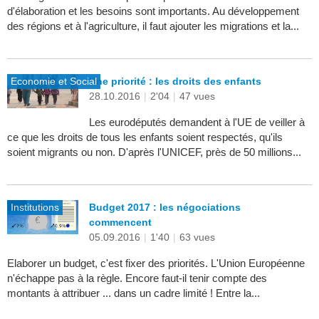
d'élaboration et les besoins sont importants. Au développement
des régions et à l'agriculture, il faut ajouter les migrations et la...
Economie et Social
Une priorité : les droits des enfants
28.10.2016
|
2'04
|
47 vues
Les eurodéputés demandent à l'UE de veiller à
ce que les droits de tous les enfants soient respectés, qu'ils
soient migrants ou non. D'après l'UNICEF, près de 50 millions...
Institutions
Budget 2017 : les négociations
commencent
05.09.2016
|
1'40
|
63 vues
Elaborer un budget, c'est fixer des priorités. L'Union Européenne
n'échappe pas à la règle. Encore faut-il tenir compte des
montants à attribuer ... dans un cadre limité ! Entre la...