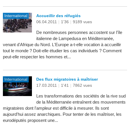
International
Accueillir des réfugiés
06.04.2011
|
1'36
|
9189 vues
De nombreuses personnes accostent sur l'île
italienne de Lampedusa en Méditerranée,
venant d'Afrique du Nord. L'Europe a-t-elle vocation à accueillir
tout le monde ? Doit-elle étudier les cas individuels ? Comment
peut-elle respecter les hommes et...
International
Des flux migratoires à maîtriser
17.03.2011
|
1'41
|
7862 vues
Les transformations des sociétés de la rive sud
de la Méditerranée entraînent des mouvements
migratoires dont l'ampleur est difficile à mesurer. Ils sont
aujourd'hui assez anarchiques. Pour tenter de les maîtriser, les
eurodéputés proposent une...