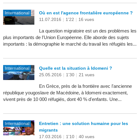
International
Où en est l'agence frontalière européenne ?
11.07.2016
|
1'22
|
16 vues
La question migratoire est un des problèmes les
plus importants de l'Union Européenne. Elle aborde des sujets
importants : la démographie le marché du travail les réfugiés les...
International
Quelle est la situation à Idomeni ?
25.05.2016
|
1'30
|
21 vues
En Grèce, près de la frontière avec l'ancienne
république yougoslave de Macédoine, à Idomeni exactement,
vivent près de 10 000 réfugiés, dont 40 % d'enfants. Une...
International
Entretien : une solution humaine pour les
migrants
17.03.2016
|
1'10
|
40 vues