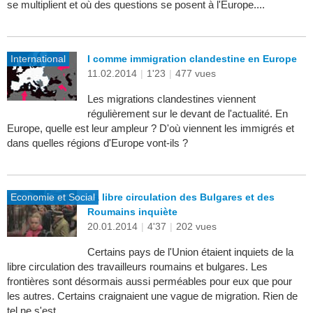
se multiplient et où des questions se posent à l'Europe....
International
I comme immigration clandestine en Europe
11.02.2014
|
1'23
|
477 vues
Les migrations clandestines viennent
régulièrement sur le devant de l'actualité. En
Europe, quelle est leur ampleur ? D'où viennent les immigrés et
dans quelles régions d'Europe vont-ils ?
Economie et Social
La libre circulation des Bulgares et des
Roumains inquiète
20.01.2014
|
4'37
|
202 vues
Certains pays de l'Union étaient inquiets de la
libre circulation des travailleurs roumains et bulgares. Les
frontières sont désormais aussi perméables pour eux que pour
les autres. Certains craignaient une vague de migration. Rien de
tel ne s'est...