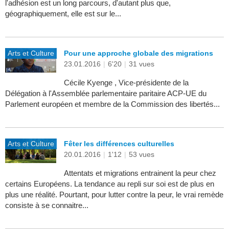
l'adhésion est un long parcours, d'autant plus que,
géographiquement, elle est sur le...
Arts et Culture
Pour une approche globale des migrations
23.01.2016
|
6'20
|
31 vues
Cécile Kyenge , Vice-présidente de la
Délégation à l'Assemblée parlementaire paritaire ACP-UE du
Parlement européen et membre de la Commission des libertés...
Arts et Culture
Fêter les différences culturelles
20.01.2016
|
1'12
|
53 vues
Attentats et migrations entrainent la peur chez
certains Européens. La tendance au repli sur soi est de plus en
plus une réalité. Pourtant, pour lutter contre la peur, le vrai remède
consiste à se connaitre...