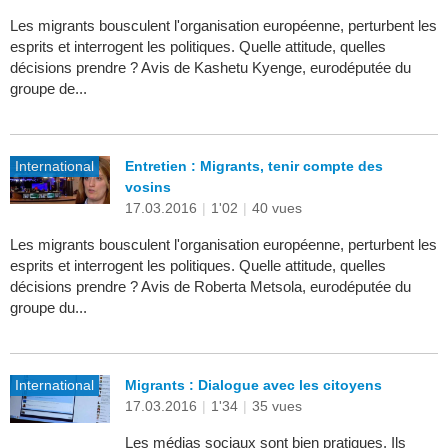
Les migrants bousculent l'organisation européenne, perturbent les
esprits et interrogent les politiques. Quelle attitude, quelles
décisions prendre ? Avis de Kashetu Kyenge, eurodéputée du
groupe de...
International
Entretien : Migrants, tenir compte des
vosins
17.03.2016
|
1'02
|
40 vues
Les migrants bousculent l'organisation européenne, perturbent les
esprits et interrogent les politiques. Quelle attitude, quelles
décisions prendre ? Avis de Roberta Metsola, eurodéputée du
groupe du...
International
Migrants : Dialogue avec les citoyens
17.03.2016
|
1'34
|
35 vues
Les médias sociaux sont bien pratiques. Ils