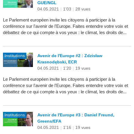
GUE/NGL
04.05.2021
|
1'03
|
28 vues
Le Parlement européen invite les citoyens à participer à la
conférence sur l'avenir de l'Europe. Faites entendre votre voix et
débattez de ce qui compte à vos yeux : le climat, les droits de...
Institutions
Avenir de l'Europe #2 : Zdzisław
Krasnodębski, ECR
04.05.2021
|
1'20
|
19 vues
Le Parlement européen invite les citoyens à participer à la
conférence sur l'avenir de l'Europe. Faites entendre votre voix et
débattez de ce qui compte à vos yeux : le climat, les droits de...
Institutions
Avenir de l'Europe #3 : Daniel Freund,
Greens/EFA
04.05.2021
|
1'16
|
19 vues