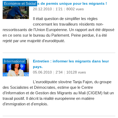
Economie et Social
Pas de permis unique pour les migrants !
20.12.2010
|
1'21
|
8002 vues
Il était question de simplifier les règles
concernant les travailleurs résidents non-
ressortissants de l'Union Européenne. Un rapport avit été déposé
en ce sens sur le bureau du Parlement. Peine perdue, il a été
rejeté par une majorité d'eurodéputé.
International
Entretien : informer les migrants dans leur
pays.
05.06.2010
|
2'34
|
10128 vues
L'eurodéputée slovène Tanja Fajon, du groupe
des Socialistes et Démocrates, estime que le Centre
d'Information et de Gestion des Migrants au Mali (CIGEM) fait un
travail positif. Il décrit la réalité européenne en matière
d'immigration et d'emplois.