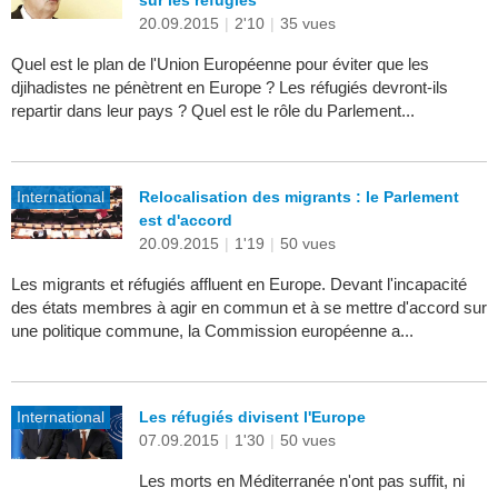
sur les réfugiés
20.09.2015
|
2'10
|
35 vues
Quel est le plan de l'Union Européenne pour éviter que les
djihadistes ne pénètrent en Europe ? Les réfugiés devront-ils
repartir dans leur pays ? Quel est le rôle du Parlement...
International
Relocalisation des migrants : le Parlement
est d'accord
20.09.2015
|
1'19
|
50 vues
Les migrants et réfugiés affluent en Europe. Devant l'incapacité
des états membres à agir en commun et à se mettre d'accord sur
une politique commune, la Commission européenne a...
International
Les réfugiés divisent l'Europe
07.09.2015
|
1'30
|
50 vues
Les morts en Méditerranée n'ont pas suffit, ni