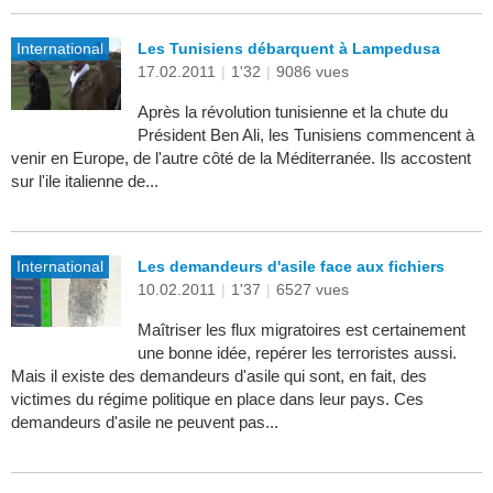
International
Les Tunisiens débarquent à Lampedusa
17.02.2011
|
1'32
|
9086 vues
Après la révolution tunisienne et la chute du
Président Ben Ali, les Tunisiens commencent à
venir en Europe, de l'autre côté de la Méditerranée. Ils accostent
sur l'ile italienne de...
International
Les demandeurs d'asile face aux fichiers
10.02.2011
|
1'37
|
6527 vues
Maîtriser les flux migratoires est certainement
une bonne idée, repérer les terroristes aussi.
Mais il existe des demandeurs d'asile qui sont, en fait, des
victimes du régime politique en place dans leur pays. Ces
demandeurs d'asile ne peuvent pas...