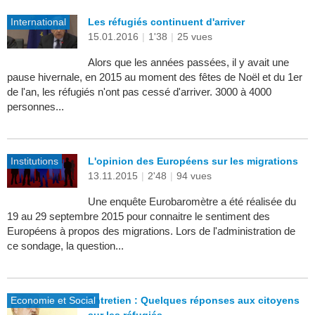
International
Les réfugiés continuent d'arriver
15.01.2016
|
1'38
|
25 vues
Alors que les années passées, il y avait une
pause hivernale, en 2015 au moment des fêtes de Noël et du 1er
de l'an, les réfugiés n'ont pas cessé d'arriver. 3000 à 4000
personnes...
Institutions
L'opinion des Européens sur les migrations
13.11.2015
|
2'48
|
94 vues
Une enquête Eurobaromètre a été réalisée du
19 au 29 septembre 2015 pour connaitre le sentiment des
Européens à propos des migrations. Lors de l'administration de
ce sondage, la question...
Economie et Social
Entretien : Quelques réponses aux citoyens