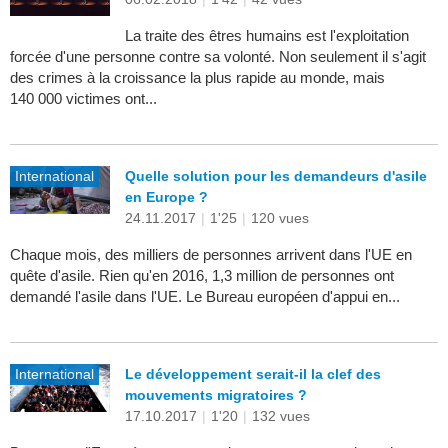
La traite des êtres humains est l'exploitation
forcée d'une personne contre sa volonté. Non seulement il s'agit
des crimes à la croissance la plus rapide au monde, mais
140 000 victimes ont...
International
Quelle solution pour les demandeurs d'asile
en Europe ?
24.11.2017
|
1'25
|
120 vues
Chaque mois, des milliers de personnes arrivent dans l'UE en
quête d'asile. Rien qu'en 2016, 1,3 million de personnes ont
demandé l'asile dans l'UE. Le Bureau européen d'appui en...
International
Le développement serait-il la clef des
mouvements migratoires ?
17.10.2017
|
1'20
|
132 vues