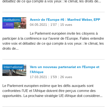
débattez de ce qui compte à vos yeux : le climat, les droits de...
Institutions
Avenir de l'Europe #6 : Manfred Weber, EPP
04.05.2021
|
1'07
|
15 vues
Le Parlement européen invite les citoyens à
participer à la conférence sur l'avenir de l'Europe. Faites entendre
votre voix et débattez de ce qui compte à vos yeux : le climat, les
droits de...
International
Vers un nouveau partenariat en l'Europe et
l'Afrique
17.03.2021
|
1'59
|
26 vues
Le Parlement européen estime que les défis auxquels sont
confrontées l'UE et l'Afrique doivent être perçus comme des
opportunités. La prochaine stratégie UE-Afrique doit considérer...