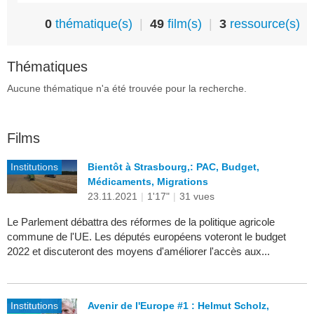
0
thématique(s)
|
49
film(s)
|
3
ressource(s)
Thématiques
Aucune thématique n'a été trouvée pour la recherche.
Films
Institutions
Bientôt à Strasbourg,: PAC, Budget,
Médicaments, Migrations
23.11.2021
|
1'17"
|
31 vues
Le Parlement débattra des réformes de la politique agricole
commune de l'UE. Les députés européens voteront le budget
2022 et discuteront des moyens d'améliorer l'accès aux...
Institutions
Avenir de l'Europe #1 : Helmut Scholz,