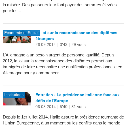
la misére. Des passeurs leur font payer des sommes élevées
pour les...
Economie et Social
La loi sur la reconnaissance des diplômes
étrangers
26.09.2014
|
3'43
|
29 vues
L’Allemagne a un besoin urgent de personnel qualifié. Depuis
2012, la loi sur la reconnaissance des diplômes permet aux
immigrés de faire reconnaître une qualification professionnelle en
Allemagne pour y commencer...
Institutions
Entretien : La présidence italienne face aux
défis de l'Europe
06.08.2014
|
5'40
|
31 vues
Depuis le 1er juillet 2014, l'Italie assure la présidence tournante de
l'Union Européenne, à un moment où les conflits dans le monde