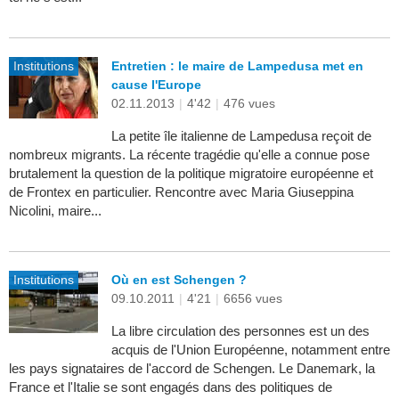
Institutions
Entretien : le maire de Lampedusa met en
cause l'Europe
02.11.2013
|
4'42
|
476 vues
La petite île italienne de Lampedusa reçoit de
nombreux migrants. La récente tragédie qu'elle a connue pose
brutalement la question de la politique migratoire européenne et
de Frontex en particulier. Rencontre avec Maria Giuseppina
Nicolini, maire...
Institutions
Où en est Schengen ?
09.10.2011
|
4'21
|
6656 vues
La libre circulation des personnes est un des
acquis de l'Union Européenne, notamment entre
les pays signataires de l'accord de Schengen. Le Danemark, la
France et l'Italie se sont engagés dans des politiques de