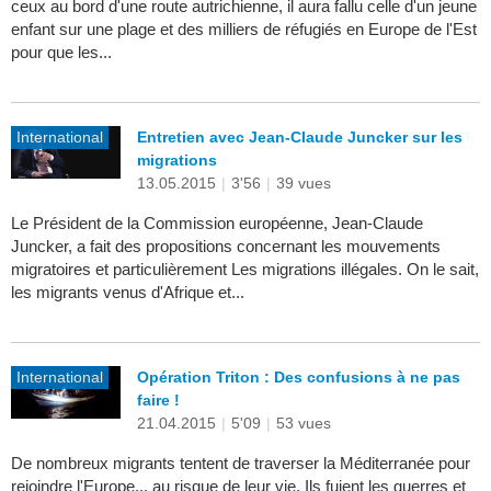
ceux au bord d'une route autrichienne, il aura fallu celle d'un jeune
enfant sur une plage et des milliers de réfugiés en Europe de l'Est
pour que les...
International
Entretien avec Jean-Claude Juncker sur les
migrations
13.05.2015
|
3'56
|
39 vues
Le Président de la Commission européenne, Jean-Claude
Juncker, a fait des propositions concernant les mouvements
migratoires et particulièrement Les migrations illégales. On le sait,
les migrants venus d'Afrique et...
International
Opération Triton : Des confusions à ne pas
faire !
21.04.2015
|
5'09
|
53 vues
De nombreux migrants tentent de traverser la Méditerranée pour
rejoindre l'Europe... au risque de leur vie. Ils fuient les guerres et