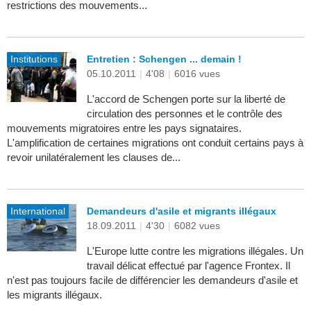
restrictions des mouvements...
Institutions
Entretien : Schengen ... demain !
05.10.2011
|
4'08
|
6016 vues
L'accord de Schengen porte sur la liberté de
circulation des personnes et le contrôle des
mouvements migratoires entre les pays signataires.
L'amplification de certaines migrations ont conduit certains pays à
revoir unilatéralement les clauses de...
International
Demandeurs d'asile et migrants illégaux
18.09.2011
|
4'30
|
6082 vues
L'Europe lutte contre les migrations illégales. Un
travail délicat effectué par l'agence Frontex. Il
n'est pas toujours facile de différencier les demandeurs d'asile et
les migrants illégaux.