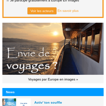
→ Je participe gratuitement à Europe En Images
En savoir plus
Voir les acteurs
Voyages par Europe en images »
News
Activ' ton souffle