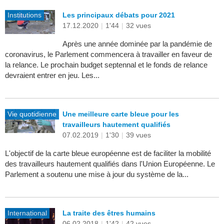
Institutions
Les principaux débats pour 2021
17.12.2020
|
1'44
|
32 vues
Après une année dominée par la pandémie de
coronavirus, le Parlement commencera à travailler en faveur de
la relance. Le prochain budget septennal et le fonds de relance
devraient entrer en jeu. Les...
Vie quotidienne
Une meilleure carte bleue pour les
travailleurs hautement qualifiés
07.02.2019
|
1'30
|
39 vues
L'objectif de la carte bleue européenne est de faciliter la mobilité
des travailleurs hautement qualifiés dans l'Union Européenne. Le
Parlement a soutenu une mise à jour du système de la...
International
La traite des êtres humains
06.02.2018
|
1'42
|
42 vues