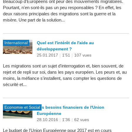
Beaucoup d'Européens ont peur des mouvements migratoires.
Pourtant, n'en sont-ils pas un peu responsables ? En effet, les
deux raisons principales des migrations sont la guerre et la
misère. Une part de la solution...
International
Quel est l'intérêt de l'aide au
développement ?
25.01.2017
|
1'51
|
107 vues
Les migrations sont un sujet d'interrogation et, bien souvent, de
rejet et de repli sur soi, dans les pays européen. Les peurs et, au
moins, la méfiance s'installent, sans compter les questions de
sécurité et...
Economie et Social
Les besoins financiers de l'Union
Européenne
28.10.2016
|
1'36
|
62 vues
Le budget de l'Union Européenne pour 2017 est en cours