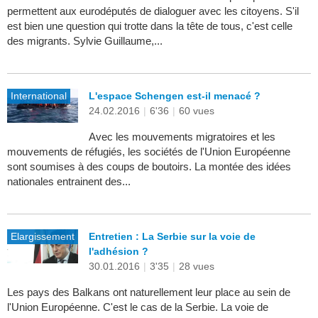
permettent aux eurodéputés de dialoguer avec les citoyens. S'il
est bien une question qui trotte dans la tête de tous, c'est celle
des migrants. Sylvie Guillaume,...
International
L'espace Schengen est-il menacé ?
24.02.2016
|
6'36
|
60 vues
Avec les mouvements migratoires et les
mouvements de réfugiés, les sociétés de l'Union Européenne
sont soumises à des coups de boutoirs. La montée des idées
nationales entrainent des...
Elargissement
Entretien : La Serbie sur la voie de
l'adhésion ?
30.01.2016
|
3'35
|
28 vues
Les pays des Balkans ont naturellement leur place au sein de
l'Union Européenne. C'est le cas de la Serbie. La voie de