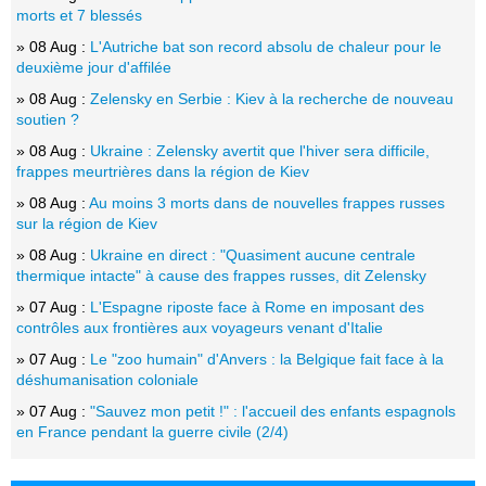
morts et 7 blessés
» 08 Aug :
L'Autriche bat son record absolu de chaleur pour le
deuxième jour d'affilée
» 08 Aug :
Zelensky en Serbie : Kiev à la recherche de nouveau
soutien ?
» 08 Aug :
Ukraine : Zelensky avertit que l'hiver sera difficile,
frappes meurtrières dans la région de Kiev
» 08 Aug :
Au moins 3 morts dans de nouvelles frappes russes
sur la région de Kiev
» 08 Aug :
Ukraine en direct : "Quasiment aucune centrale
thermique intacte" à cause des frappes russes, dit Zelensky
» 07 Aug :
L'Espagne riposte face à Rome en imposant des
contrôles aux frontières aux voyageurs venant d'Italie
» 07 Aug :
Le "zoo humain" d'Anvers : la Belgique fait face à la
déshumanisation coloniale
» 07 Aug :
"Sauvez mon petit !" : l'accueil des enfants espagnols
en France pendant la guerre civile (2/4)