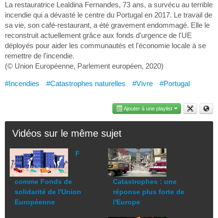
La restauratrice Lealdina Fernandes, 73 ans, a survécu au terrible
incendie qui a dévasté le centre du Portugal en 2017. Le travail de
sa vie, son café-restaurant, a été gravement endommagé. Elle le
reconstruit actuellement grâce aux fonds d'urgence de l'UE
déployés pour aider les communautés et l'économie locale à se
remettre de l'incendie.
(© Union Européenne, Parlement européen, 2020)
#Incendies
#Catastrophes naturelles
#Vivre
#Portugal
Ajouter à une playlist
Vidéos sur le même sujet
F
comme Fonds de
Catastrophes : une
solidarité de l'Union
réponse plus forte de
Européenne
l'Europe