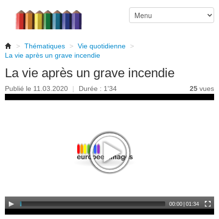
>
Thématiques
>
Vie quotidienne
>
La vie après un grave incendie
La vie après un grave incendie
Publié le 11.03.2020
|
Durée : 1'34
25
vues
00:00
|
01:34