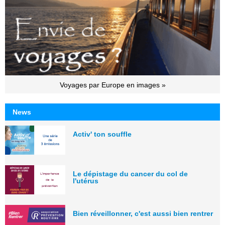
Voyages par Europe en images »
News
Activ' ton souffle
Le dépistage du cancer du col de
l'utérus
Bien réveillonner, c'est aussi bien rentrer