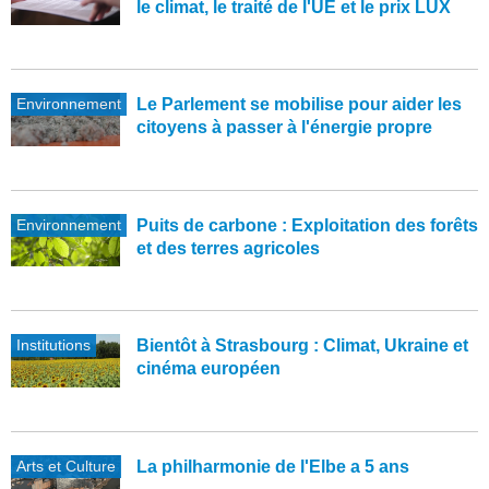
le climat, le traité de l'UE et le prix LUX
Environnement
Le Parlement se mobilise pour aider les
citoyens à passer à l'énergie propre
Environnement
Puits de carbone : Exploitation des forêts
et des terres agricoles
Institutions
Bientôt à Strasbourg : Climat, Ukraine et
cinéma européen
Arts et Culture
La philharmonie de l'Elbe a 5 ans