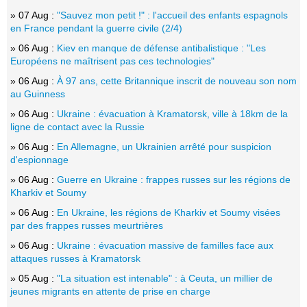
» 07 Aug :
"Sauvez mon petit !" : l'accueil des enfants espagnols
en France pendant la guerre civile (2/4)
» 06 Aug :
Kiev en manque de défense antibalistique : "Les
Européens ne maîtrisent pas ces technologies"
» 06 Aug :
À 97 ans, cette Britannique inscrit de nouveau son nom
au Guinness
» 06 Aug :
Ukraine : évacuation à Kramatorsk, ville à 18km de la
ligne de contact avec la Russie
» 06 Aug :
En Allemagne, un Ukrainien arrêté pour suspicion
d'espionnage
» 06 Aug :
Guerre en Ukraine : frappes russes sur les régions de
Kharkiv et Soumy
» 06 Aug :
En Ukraine, les régions de Kharkiv et Soumy visées
par des frappes russes meurtrières
» 06 Aug :
Ukraine : évacuation massive de familles face aux
attaques russes à Kramatorsk
» 05 Aug :
"La situation est intenable" : à Ceuta, un millier de
jeunes migrants en attente de prise en charge