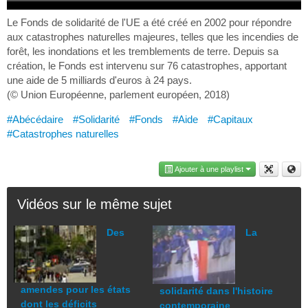
Le Fonds de solidarité de l'UE a été créé en 2002 pour répondre
aux catastrophes naturelles majeures, telles que les incendies de
forêt, les inondations et les tremblements de terre. Depuis sa
création, le Fonds est intervenu sur 76 catastrophes, apportant
une aide de 5 milliards d'euros à 24 pays.
(© Union Européenne, parlement européen, 2018)
#Abécédaire
#Solidarité
#Fonds
#Aide
#Capitaux
#Catastrophes naturelles
Ajouter à une playlist
Vidéos sur le même sujet
Des
La
amendes pour les états
solidarité dans l'histoire
dont les déficits
contemporaine