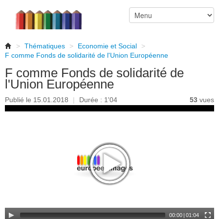
>
Thématiques
>
Economie et Social
>
F comme Fonds de solidarité de l'Union Européenne
F comme Fonds de solidarité de
l'Union Européenne
Publié le 15.01.2018
|
Durée : 1'04
53
vues
00:00
|
01:04