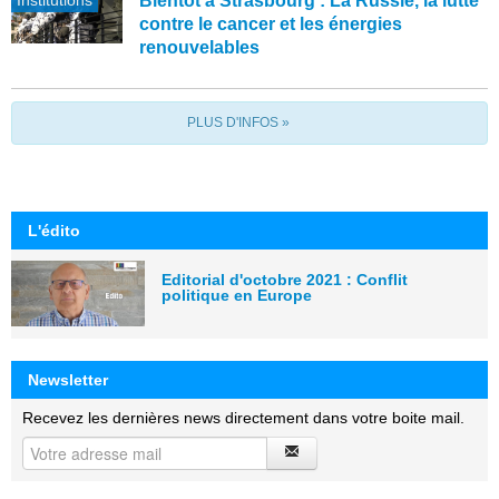
Institutions
Bientôt à Strasbourg : La Russie, la lutte
contre le cancer et les énergies
renouvelables
PLUS D'INFOS »
L'édito
Editorial d'octobre 2021 : Conflit
politique en Europe
Newsletter
Recevez les dernières news directement dans votre boite mail.