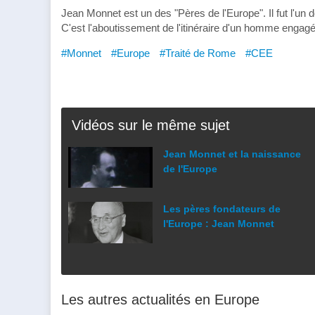
Jean Monnet est un des "Pères de l'Europe". Il fut l'un de
C'est l'aboutissement de l'itinéraire d'un homme engagé
#Monnet
#Europe
#Traité de Rome
#CEE
Vidéos sur le même sujet
Jean Monnet et la naissance
de l'Europe
Les pères fondateurs de
l'Europe : Jean Monnet
Les autres actualités en Europe