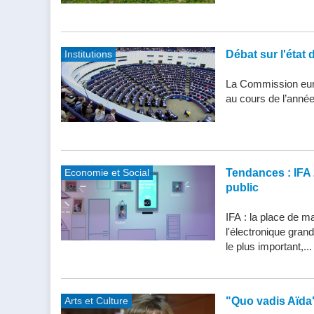
Institutions
Débat sur l'état 
La Commission eur
au cours de l’année
Economie et Social
Tendances : IFA 
public
IFA : la place de m
l'électronique gran
le plus important,...
Arts et Culture
"Quo vadis Aïda