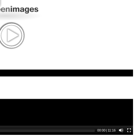
00:00
|
11:16