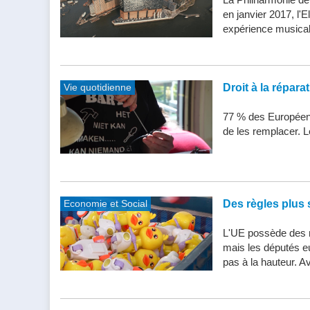
en janvier 2017, l'
expérience musical
Vie quotidienne
Droit à la répar
77 % des Européens
de les remplacer. Le
Economie et Social
Des règles plus s
L'UE possède des n
mais les députés e
pas à la hauteur. Av