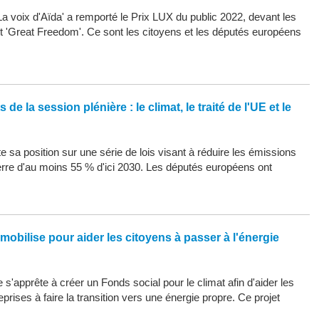
La voix d'Aïda' a remporté le Prix LUX du public 2022, devant les
 et 'Great Freedom'. Ce sont les citoyens et les députés européens
de la session plénière : le climat, le traité de l'UE et le
 sa position sur une série de lois visant à réduire les émissions
erre d'au moins 55 % d'ici 2030. Les députés européens ont
mobilise pour aider les citoyens à passer à l'énergie
s'apprête à créer un Fonds social pour le climat afin d'aider les
eprises à faire la transition vers une énergie propre. Ce projet