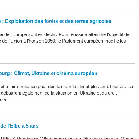
: Exploitation des forêts et des terres agricoles
 de l'Europe sont en déclin. Pour réussir à atteindre l'objectif de
ue de l'Union à l'horizon 2050, le Parlement européen modifie les
ourg : Climat, Ukraine et cinéma européen
êt à faire pression pour des lois sur le climat plus ambitieuses. Les
ébattront également de la situation en Ukraine et du droit
ment....
de l'Elbe a 5 ans
 l'Elbe à Hambourg (Allemagne) vient de fêter ses cinq ans. Ouvert