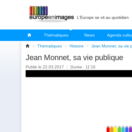
L'Europe se vit au quotidien
Thématiques
News
Agenda cultu
>
Thématiques
>
Histoire
>
Jean Monnet, sa vie 
Jean Monnet, sa vie publique
Publié le 22.03.2017
|
Durée : 11'16