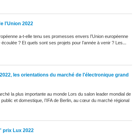
de l'Union 2022
opéenne a-t-elle tenu ses promesses envers l’Union européenne
 écoulée ? Et quels sont ses projets pour l’année à venir ? Les...
2022, les orientations du marché de l'électronique grand
arché la plus importante au monde Lors du salon leader mondial de
d public et domestique, l'IFA de Berlin, au cœur du marché régional
" prix Lux 2022