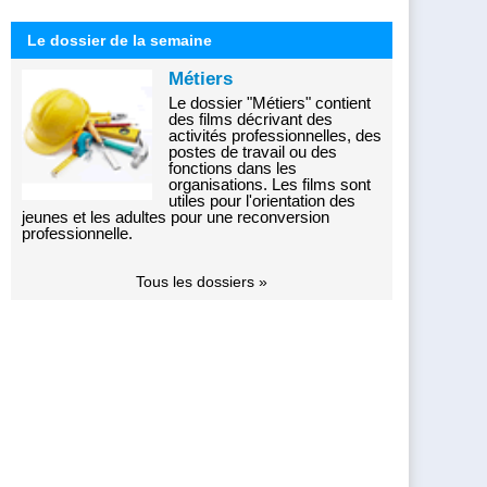
Le dossier de la semaine
Métiers
Le dossier "Métiers" contient
des films décrivant des
activités professionnelles, des
postes de travail ou des
fonctions dans les
organisations. Les films sont
utiles pour l'orientation des
jeunes et les adultes pour une reconversion
professionnelle.
Tous les dossiers »