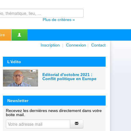
Plus de critères »
ire
Inscription
|
Connexion
|
Contact
L'édito
Editorial d'octobre 2021 :
Conflit politique en Europe
Newsletter
Recevez les dernières news directement dans votre
boite mail.