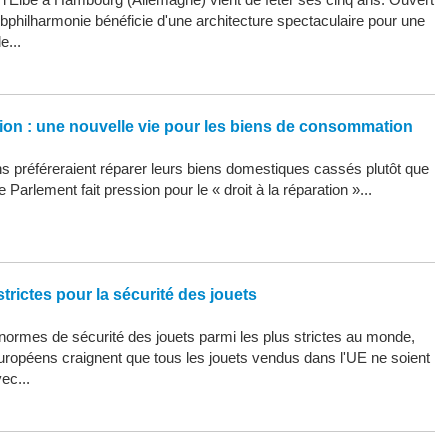
Elbphilharmonie bénéficie d'une architecture spectaculaire pour une
e...
ation : une nouvelle vie pour les biens de consommation
 préféreraient réparer leurs biens domestiques cassés plutôt que
 Parlement fait pression pour le « droit à la réparation »...
trictes pour la sécurité des jouets
ormes de sécurité des jouets parmi les plus strictes au monde,
uropéens craignent que tous les jouets vendus dans l'UE ne soient
ec...