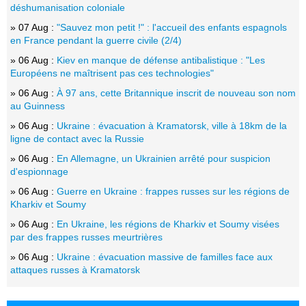
déshumanisation coloniale
» 07 Aug :
"Sauvez mon petit !" : l'accueil des enfants espagnols
en France pendant la guerre civile (2/4)
» 06 Aug :
Kiev en manque de défense antibalistique : "Les
Européens ne maîtrisent pas ces technologies"
» 06 Aug :
À 97 ans, cette Britannique inscrit de nouveau son nom
au Guinness
» 06 Aug :
Ukraine : évacuation à Kramatorsk, ville à 18km de la
ligne de contact avec la Russie
» 06 Aug :
En Allemagne, un Ukrainien arrêté pour suspicion
d'espionnage
» 06 Aug :
Guerre en Ukraine : frappes russes sur les régions de
Kharkiv et Soumy
» 06 Aug :
En Ukraine, les régions de Kharkiv et Soumy visées
par des frappes russes meurtrières
» 06 Aug :
Ukraine : évacuation massive de familles face aux
attaques russes à Kramatorsk