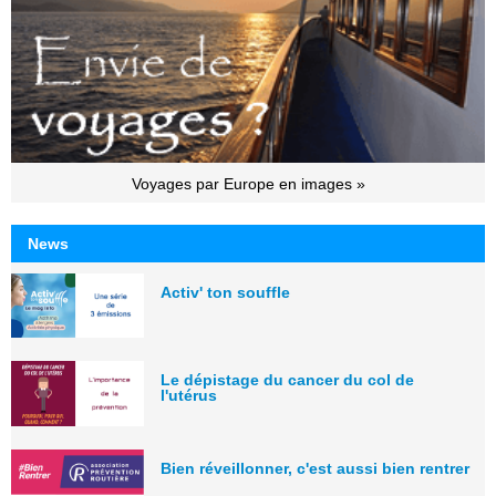
Voyages par Europe en images »
News
Activ' ton souffle
Le dépistage du cancer du col de
l'utérus
Bien réveillonner, c'est aussi bien rentrer