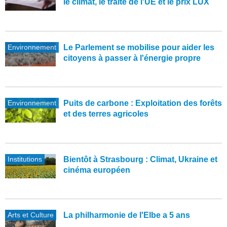
le climat, le traité de l'UE et le prix LUX
Environnement
Le Parlement se mobilise pour aider les
citoyens à passer à l'énergie propre
Environnement
Puits de carbone : Exploitation des forêts
et des terres agricoles
Institutions
Bientôt à Strasbourg : Climat, Ukraine et
cinéma européen
Arts et Culture
La philharmonie de l'Elbe a 5 ans