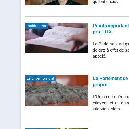
qui ont choisi...
Institutions
Points importants 
prix LUX
Le Parlement adopte
de gaz à effet de s
appelé...
Environnement
Le Parlement se 
propre
L'Union européenne 
citoyens et les entr
intervient alors...