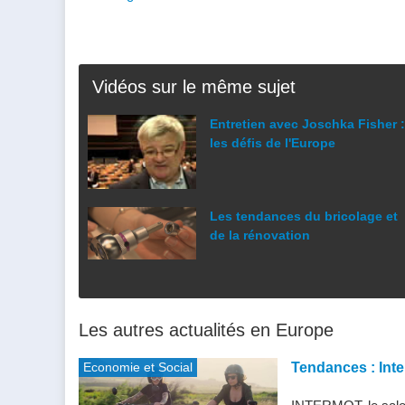
Vidéos sur le même sujet
Entretien avec Joschka Fisher :
les défis de l'Europe
Les tendances du bricolage et
de la rénovation
Les autres actualités en Europe
Economie et Social
Tendances : Inte