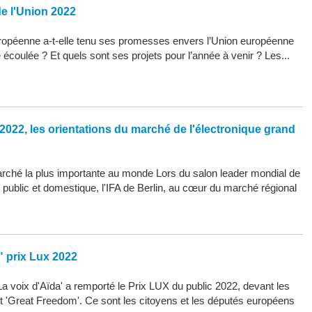
de l'Union 2022
opéenne a-t-elle tenu ses promesses envers l’Union européenne
 écoulée ? Et quels sont ses projets pour l’année à venir ? Les...
2022, les orientations du marché de l'électronique grand
arché la plus importante au monde Lors du salon leader mondial de
d public et domestique, l'IFA de Berlin, au cœur du marché régional
" prix Lux 2022
La voix d'Aïda' a remporté le Prix LUX du public 2022, devant les
 et 'Great Freedom'. Ce sont les citoyens et les députés européens