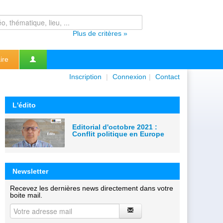
Plus de critères »
ire
Inscription
|
Connexion
|
Contact
L'édito
Editorial d'octobre 2021 :
Conflit politique en Europe
Newsletter
Recevez les dernières news directement dans votre
boite mail.