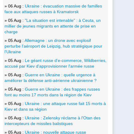
» 06 Aug :
Ukraine : évacuation massive de familles
face aux attaques russes à Kramatorsk
» 05 Aug :
"La situation est intenable" : à Ceuta, un
millier de jeunes migrants en attente de prise en
charge
» 05 Aug :
Allemagne : un drone avec explosif
perturbe l'aéroport de Leipzig, hub stratégique pour
l'Ukraine
» 05 Aug :
Le géant russe d'e-commerce, Wildberries,
accusé par Kiev d'approvisionner l'armée russe
» 05 Aug :
Guerre en Ukraine : quelle urgence à
améliorer la défense anti-aérienne ukrainienne ?
» 05 Aug :
Guerre en Ukraine : des frappes russes
font au moins 17 morts dans la région de Kiev
» 05 Aug :
Ukraine : une attaque russe fait 15 morts à
Kiev et dans sa région
» 05 Aug :
Ukraine : Zelensky réclame à l'Otan des
intercepteurs de missiles balistiques
» 05 Aug :
Ukraine : nouvelle attaque russe