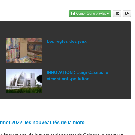
Ajouter à une playlist
Les règles des jeux
INNOVATION : Luigi Cassar, le
ciment anti-pollution
rmot 2022, les nouveautés de la moto