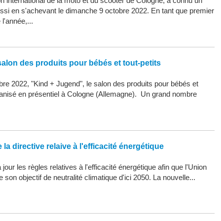
 international de la moto et du scooter de Cologne, a connu un
ssi en s'achevant le dimanche 9 octobre 2022. En tant que premier
l'année,...
alon des produits pour bébés et tout-petits
re 2022, "Kind + Jugend", le salon des produits pour bébés et
organisé en présentiel à Cologne (Allemagne). Un grand nombre
la directive relaive à l'efficacité énergétique
our les règles relatives à l'efficacité énergétique afin que l'Union
son objectif de neutralité climatique d'ici 2050. La nouvelle...