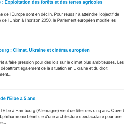
: Exploitation des forêts et des terres agricoles
 de l'Europe sont en déclin. Pour réussir à atteindre l'objectif de
ue de l'Union à l'horizon 2050, le Parlement européen modifie les
ourg : Climat, Ukraine et cinéma européen
êt à faire pression pour des lois sur le climat plus ambitieuses. Les
ébattront également de la situation en Ukraine et du droit
ment....
de l'Elbe a 5 ans
 l'Elbe à Hambourg (Allemagne) vient de fêter ses cinq ans. Ouvert
Elbphilharmonie bénéficie d'une architecture spectaculaire pour une
e...