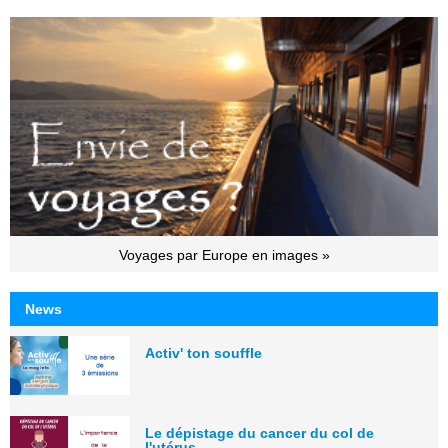
Voyages par Europe en images »
News
Activ' ton souffle
Le dépistage du cancer du col de
l'utérus