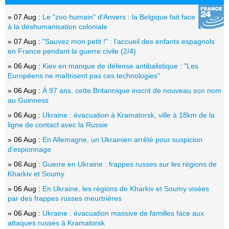
» 07 Aug :
Le "zoo humain" d'Anvers : la Belgique fait face
à la déshumanisation coloniale
» 07 Aug :
"Sauvez mon petit !" : l'accueil des enfants espagnols
en France pendant la guerre civile (2/4)
» 06 Aug :
Kiev en manque de défense antibalistique : "Les
Européens ne maîtrisent pas ces technologies"
» 06 Aug :
À 97 ans, cette Britannique inscrit de nouveau son nom
au Guinness
» 06 Aug :
Ukraine : évacuation à Kramatorsk, ville à 18km de la
ligne de contact avec la Russie
» 06 Aug :
En Allemagne, un Ukrainien arrêté pour suspicion
d'espionnage
» 06 Aug :
Guerre en Ukraine : frappes russes sur les régions de
Kharkiv et Soumy
» 06 Aug :
En Ukraine, les régions de Kharkiv et Soumy visées
par des frappes russes meurtrières
» 06 Aug :
Ukraine : évacuation massive de familles face aux
attaques russes à Kramatorsk