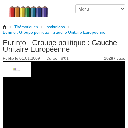
>
Thématiques
>
Institutions
>
Eurinfo : Groupe politique : Gauche Unitaire Européenne
Eurinfo : Groupe politique : Gauche
Unitaire Européenne
Publié le 01.01.2009
|
Durée : 8'01
10267
vues