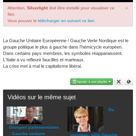
×
Attention,
Silverlight
doit être installé pour visualiser ce
film.
Vous pouvez le
télécharger en suivant ce lien
.
La Gauche Unitaire Européenne / Gauche Verte Nordique est le
groupe politique le plus à gauche dans l'hémicycle européen.
Dans certains pays membres, les symboles réapparaissent.
L'Italie a vu refleurir faucilles et marteaux.
La crise met à mal le capitalisme libéral.
Ajouter à une playlist
Vidéos sur le même sujet
Du
Groupes parlementaires
: Gauche unitaire
nouveau, côté Gauche