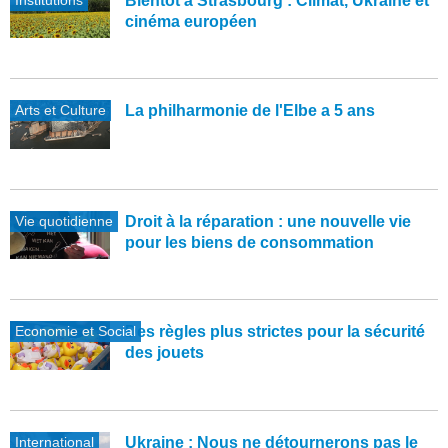
Bientôt à Strasbourg : Climat, Ukraine et
cinéma européen
Arts et Culture
La philharmonie de l'Elbe a 5 ans
Vie quotidienne
Droit à la réparation : une nouvelle vie
pour les biens de consommation
Economie et Social
Des règles plus strictes pour la sécurité
des jouets
International
Ukraine : Nous ne détournerons pas le