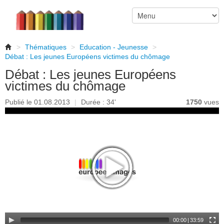
>
Thématiques
>
Education - Jeunesse
>
Débat : Les jeunes Européens victimes du chômage
Débat : Les jeunes Européens
victimes du chômage
Publié le 01.08.2013
|
Durée : 34'
1750
vues
00:00
|
33:59