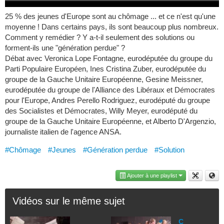
25 % des jeunes d'Europe sont au chômage ... et ce n'est qu'une
moyenne ! Dans certains pays, ils sont beaucoup plus nombreux.
Comment y remédier ? Y a-t-il seulement des solutions ou
forment-ils une "génération perdue" ?
Débat avec Veronica Lope Fontagne, eurodéputée du groupe du
Parti Populaire Européen, Ines Cristina Zuber, eurodéputée du
groupe de la Gauche Unitaire Européenne, Gesine Meissner,
eurodéputée du groupe de l'Alliance des Libéraux et Démocrates
pour l'Europe, Andres Perello Rodriguez, eurodéputé du groupe
des Socialistes et Démocrates, Willy Meyer, eurodéputé du
groupe de la Gauche Unitaire Européenne, et Alberto D'Argenzio,
journaliste italien de l'agence ANSA.
#Chômage
#Jeunes
#Génération perdue
#Solution
Ajouter à une playlist
Vidéos sur le même sujet
C