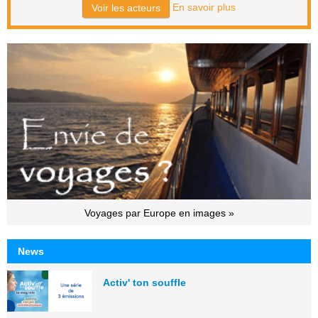
En savoir plus
Voir les acteurs
Voyages par Europe en images »
News
Activ' ton souffle