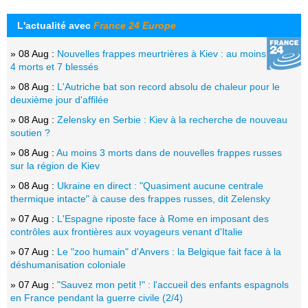
L'actualité avec
France 24 Europe
» 08 Aug :
Nouvelles frappes meurtrières à Kiev : au moins
4 morts et 7 blessés
» 08 Aug :
L'Autriche bat son record absolu de chaleur pour le
deuxième jour d'affilée
» 08 Aug :
Zelensky en Serbie : Kiev à la recherche de nouveau
soutien ?
» 08 Aug :
Au moins 3 morts dans de nouvelles frappes russes
sur la région de Kiev
» 08 Aug :
Ukraine en direct : "Quasiment aucune centrale
thermique intacte" à cause des frappes russes, dit Zelensky
» 07 Aug :
L'Espagne riposte face à Rome en imposant des
contrôles aux frontières aux voyageurs venant d'Italie
» 07 Aug :
Le "zoo humain" d'Anvers : la Belgique fait face à la
déshumanisation coloniale
» 07 Aug :
"Sauvez mon petit !" : l'accueil des enfants espagnols
en France pendant la guerre civile (2/4)