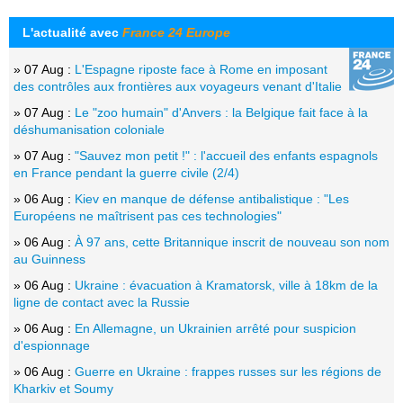
L'actualité avec
France 24 Europe
» 07 Aug :
L'Espagne riposte face à Rome en imposant
des contrôles aux frontières aux voyageurs venant d'Italie
» 07 Aug :
Le "zoo humain" d'Anvers : la Belgique fait face à la
déshumanisation coloniale
» 07 Aug :
"Sauvez mon petit !" : l'accueil des enfants espagnols
en France pendant la guerre civile (2/4)
» 06 Aug :
Kiev en manque de défense antibalistique : "Les
Européens ne maîtrisent pas ces technologies"
» 06 Aug :
À 97 ans, cette Britannique inscrit de nouveau son nom
au Guinness
» 06 Aug :
Ukraine : évacuation à Kramatorsk, ville à 18km de la
ligne de contact avec la Russie
» 06 Aug :
En Allemagne, un Ukrainien arrêté pour suspicion
d'espionnage
» 06 Aug :
Guerre en Ukraine : frappes russes sur les régions de
Kharkiv et Soumy