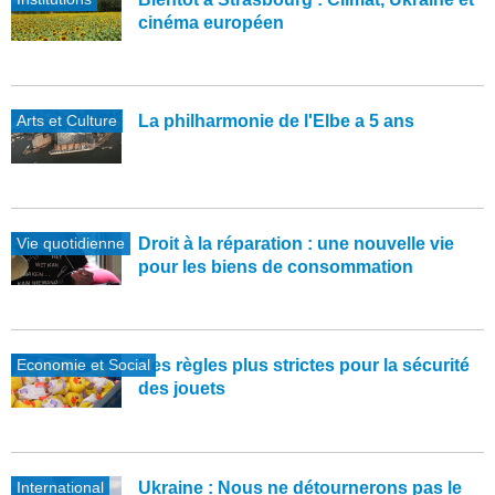
cinéma européen
Arts et Culture
La philharmonie de l'Elbe a 5 ans
Vie quotidienne
Droit à la réparation : une nouvelle vie
pour les biens de consommation
Economie et Social
Des règles plus strictes pour la sécurité
des jouets
International
Ukraine : Nous ne détournerons pas le