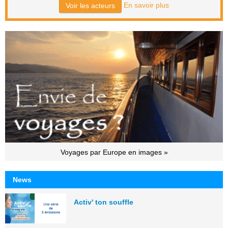
En savoir plus
Voir les acteurs
Voyages par Europe en images »
News
Activ' ton souffle