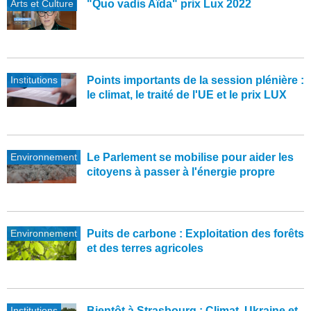
Arts et Culture
"Quo vadis Aïda" prix Lux 2022
Institutions
Points importants de la session plénière :
le climat, le traité de l'UE et le prix LUX
Environnement
Le Parlement se mobilise pour aider les
citoyens à passer à l'énergie propre
Environnement
Puits de carbone : Exploitation des forêts
et des terres agricoles
Institutions
Bientôt à Strasbourg : Climat, Ukraine et