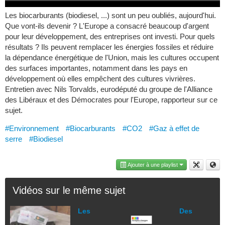
Les biocarburants (biodiesel, ...) sont un peu oubliés, aujourd'hui.
Que vont-ils devenir ? L'Europe a consacré beaucoup d'argent
pour leur développement, des entreprises ont investi. Pour quels
résultats ? Ils peuvent remplacer les énergies fossiles et réduire
la dépendance énergétique de l'Union, mais les cultures occupent
des surfaces importantes, notamment dans les pays en
développement où elles empêchent des cultures vivrières.
Entretien avec Nils Torvalds, eurodéputé du groupe de l'Alliance
des Libéraux et des Démocrates pour l'Europe, rapporteur sur ce
sujet.
#Environnement
#Biocarburants
#CO2
#Gaz à effet de
serre
#Biodiesel
Ajouter à une playlist
Vidéos sur le même sujet
Les
Des