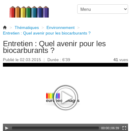
>
Thématiques
>
Environnement
>
Entretien : Quel avenir pour les biocarburants ?
Entretien : Quel avenir pour les
biocarburants ?
Publié le 02.03.2015
|
Durée : 6'39
41
vues
00:00
|
06:39