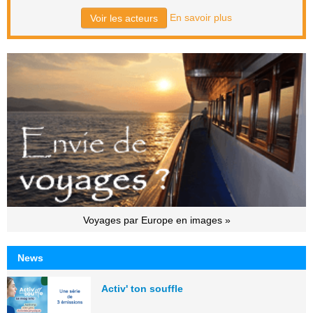
En savoir plus
Voir les acteurs
Voyages par Europe en images »
News
Activ' ton souffle