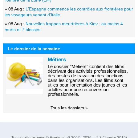
l'ombre de la Lune (1/4)
» 08 Aug :
L'Espagne commence les contrôles aux frontières pour
les voyageurs venant d'Italie
» 08 Aug :
Nouvelles frappes meurtrières à Kiev : au moins 4
morts et 7 blessés
Le dossier de la semaine
Métiers
Le dossier "Métiers" contient des films
décrivant des activités professionnelles,
des postes de travail ou des fonctions
dans les organisations. Les films sont
utiles pour l'orientation des jeunes et les
adultes pour une reconversion
professionnelle.
Tous les dossiers »
Tous droits réservés © ExprimageS 2007 - 2026 - v2.3 (Janvier 2019)