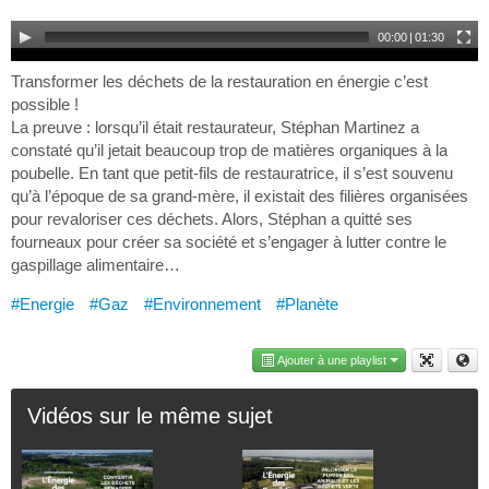
00:00
|
01:30
Transformer les déchets de la restauration en énergie c’est
possible !
La preuve : lorsqu’il était restaurateur, Stéphan Martinez a
constaté qu’il jetait beaucoup trop de matières organiques à la
poubelle. En tant que petit-fils de restauratrice, il s’est souvenu
qu’à l’époque de sa grand-mère, il existait des filières organisées
pour revaloriser ces déchets. Alors, Stéphan a quitté ses
fourneaux pour créer sa société et s’engager à lutter contre le
gaspillage alimentaire…
#Energie
#Gaz
#Environnement
#Planète
Ajouter à une playlist
Vidéos sur le même sujet