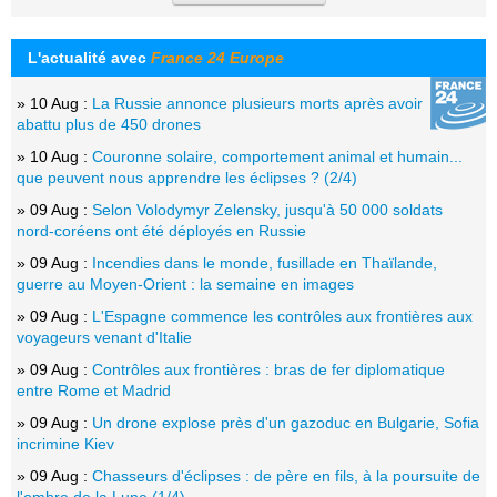
L'actualité avec
France 24 Europe
» 10 Aug :
La Russie annonce plusieurs morts après avoir
abattu plus de 450 drones
» 10 Aug :
Couronne solaire, comportement animal et humain...
que peuvent nous apprendre les éclipses ? (2/4)
» 09 Aug :
Selon Volodymyr Zelensky, jusqu'à 50 000 soldats
nord-coréens ont été déployés en Russie
» 09 Aug :
Incendies dans le monde, fusillade en Thaïlande,
guerre au Moyen-Orient : la semaine en images
» 09 Aug :
L'Espagne commence les contrôles aux frontières aux
voyageurs venant d'Italie
» 09 Aug :
Contrôles aux frontières : bras de fer diplomatique
entre Rome et Madrid
» 09 Aug :
Un drone explose près d'un gazoduc en Bulgarie, Sofia
incrimine Kiev
» 09 Aug :
Chasseurs d'éclipses : de père en fils, à la poursuite de