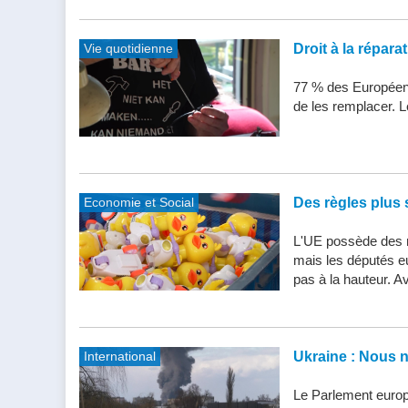
Vie quotidienne
Droit à la répar
77 % des Européens
de les remplacer. Le
Economie et Social
Des règles plus s
L'UE possède des n
mais les députés e
pas à la hauteur. Av
International
Ukraine : Nous 
Le Parlement europ