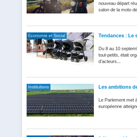
nouveau départ réu
salon de la moto de 
Economie et Social
Tendances : Le s
Du 8 au 10 septemb
tout-petits, était 
d'acteurs...
Institutions
Les ambitions de 
Le Parlement met à j
européenne atteigne 