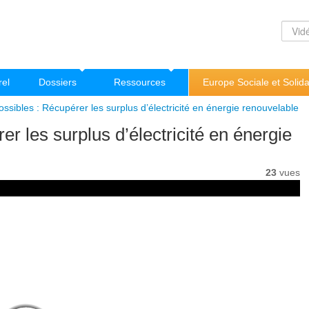
rel
Dossiers
Ressources
Europe Sociale et Solida
ssibles : Récupérer les surplus d’électricité en énergie renouvelable
r les surplus d’électricité en énergie
23
vues