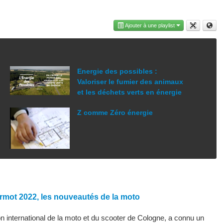
Ajouter à une playlist
Energie des possibles :
Valoriser le fumier des animaux
et les déchets verts en énergie
Z comme Zéro énergie
rmot 2022, les nouveautés de la moto
 international de la moto et du scooter de Cologne, a connu un