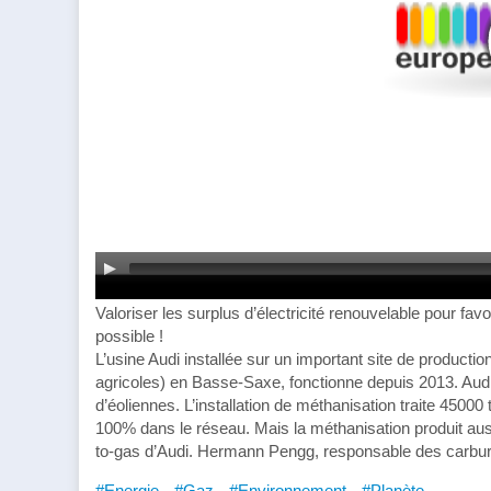
Valoriser les surplus d’électricité renouvelable pour fav
possible !
L’usine Audi installée sur un important site de producti
agricoles) en Basse-Saxe, fonctionne depuis 2013. Audi 
d’éoliennes. L’installation de méthanisation traite 45000
100% dans le réseau. Mais la méthanisation produit aus
to-gas d’Audi. Hermann Pengg, responsable des carbur
#Energie
#Gaz
#Environnement
#Planète