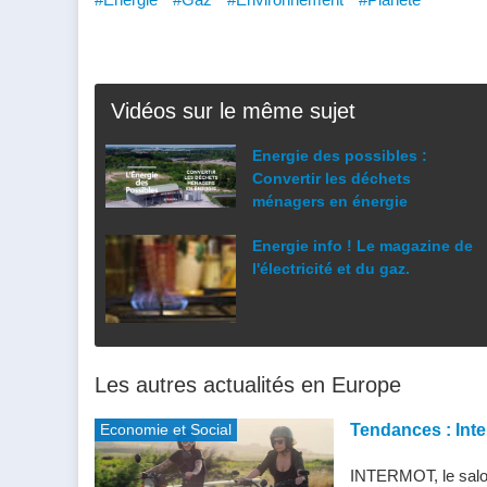
Vidéos sur le même sujet
Energie des possibles :
Convertir les déchets
ménagers en énergie
Energie info ! Le magazine de
l'électricité et du gaz.
Les autres actualités en Europe
Economie et Social
Tendances : Inte
INTERMOT, le salon