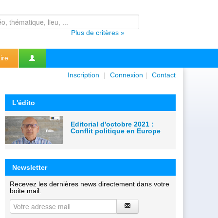
Plus de critères »
ire
Inscription
|
Connexion
|
Contact
L'édito
Editorial d'octobre 2021 :
Conflit politique en Europe
Newsletter
Recevez les dernières news directement dans votre
boite mail.