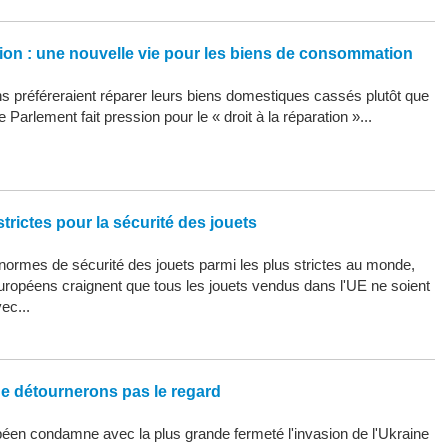
ation : une nouvelle vie pour les biens de consommation
 préféreraient réparer leurs biens domestiques cassés plutôt que
 Parlement fait pression pour le « droit à la réparation »...
trictes pour la sécurité des jouets
ormes de sécurité des jouets parmi les plus strictes au monde,
uropéens craignent que tous les jouets vendus dans l'UE ne soient
ec...
ne détournerons pas le regard
éen condamne avec la plus grande fermeté l'invasion de l'Ukraine