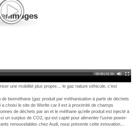
00:00
|
01:30
oriser une mobilité plus propre… le gaz nature véhicule, c’est
on de biométhane (gaz produit par méthanisation à partir de déchets
a choisi le site de Werlte car il est à proximité de champs
 tonnes de déchets par an et le méthane qu’elle produit est injecté à
si un surplus de CO2, qui est capté pour alimenter l’usine power-
ants renouvelables chez Audi, nous présente cette innovation…