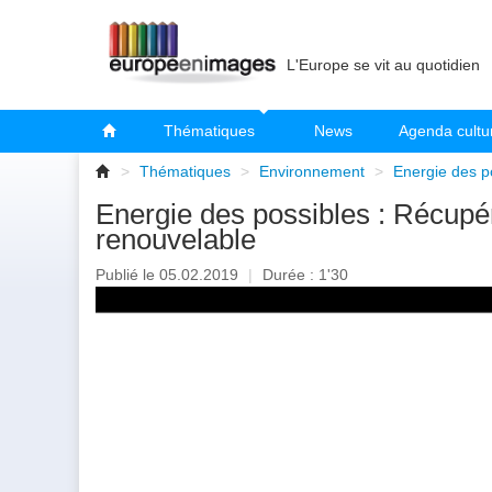
L'Europe se vit au quotidien
Thématiques
News
Agenda cultu
>
Thématiques
>
Environnement
>
Energie des po
Energie des possibles : Récupére
renouvelable
Publié le 05.02.2019
|
Durée : 1'30