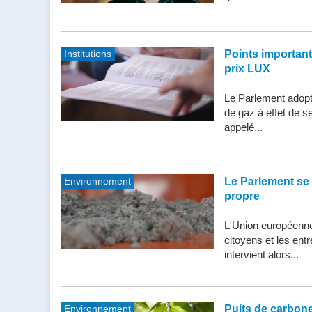
Institutions
Points importants 
prix LUX
Le Parlement adopte
de gaz à effet de s
appelé...
Environnement
Le Parlement se 
propre
L'Union européenne 
citoyens et les entr
intervient alors...
Environnement
Puits de carbone 