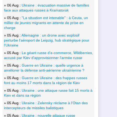
» 06 Aug :
Ukraine : évacuation massive de familles
face aux attaques russes à Kramatorsk
» 05 Aug :
"La situation est intenable" : à Ceuta, un
millier de jeunes migrants en attente de prise en
charge
» 05 Aug :
Allemagne : un drone avec explosif
perturbe l'aéroport de Leipzig, hub stratégique pour
l'Ukraine
» 05 Aug :
Le géant russe d'e-commerce, Wildberries,
accusé par Kiev d'approvisionner l'armée russe
» 05 Aug :
Guerre en Ukraine : quelle urgence à
améliorer la défense anti-aérienne ukrainienne ?
» 05 Aug :
Guerre en Ukraine : des frappes russes
font au moins 17 morts dans la région de Kiev
» 05 Aug :
Ukraine : une attaque russe fait 15 morts à
Kiev et dans sa région
» 05 Aug :
Ukraine : Zelensky réclame à l'Otan des
intercepteurs de missiles balistiques
» 05 Aug :
Ukraine : nouvelle attaque russe