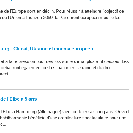
 de l'Europe sont en déclin. Pour réussir à atteindre l'objectif de
ue de l'Union à l'horizon 2050, le Parlement européen modifie les
ourg : Climat, Ukraine et cinéma européen
êt à faire pression pour des lois sur le climat plus ambitieuses. Les
ébattront également de la situation en Ukraine et du droit
ment....
de l'Elbe a 5 ans
 l'Elbe à Hambourg (Allemagne) vient de fêter ses cinq ans. Ouvert
Elbphilharmonie bénéficie d'une architecture spectaculaire pour une
e...