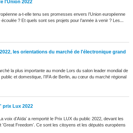
de l'Union 2022
opéenne a-t-elle tenu ses promesses envers l’Union européenne
 écoulée ? Et quels sont ses projets pour l’année à venir ? Les...
2022, les orientations du marché de l'électronique grand
arché la plus importante au monde Lors du salon leader mondial de
d public et domestique, l'IFA de Berlin, au cœur du marché régional
" prix Lux 2022
La voix d'Aïda' a remporté le Prix LUX du public 2022, devant les
 et 'Great Freedom'. Ce sont les citoyens et les députés européens