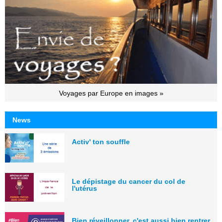
Voyages par Europe en images »
News
Activ' ton souffle
Le dépistage du cancer du col de
l'utérus
Bien réveillonner, c'est aussi bien rentrer