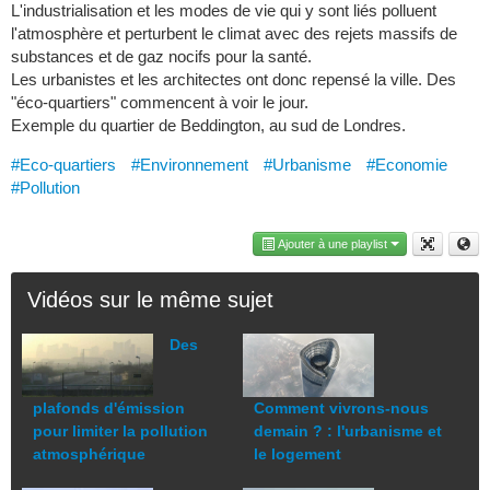
L'industrialisation et les modes de vie qui y sont liés polluent
l'atmosphère et perturbent le climat avec des rejets massifs de
substances et de gaz nocifs pour la santé.
Les urbanistes et les architectes ont donc repensé la ville. Des
"éco-quartiers" commencent à voir le jour.
Exemple du quartier de Beddington, au sud de Londres.
#Eco-quartiers
#Environnement
#Urbanisme
#Economie
#Pollution
Ajouter à une playlist
Vidéos sur le même sujet
Des
plafonds d'émission
Comment vivrons-nous
pour limiter la pollution
demain ? : l'urbanisme et
atmosphérique
le logement