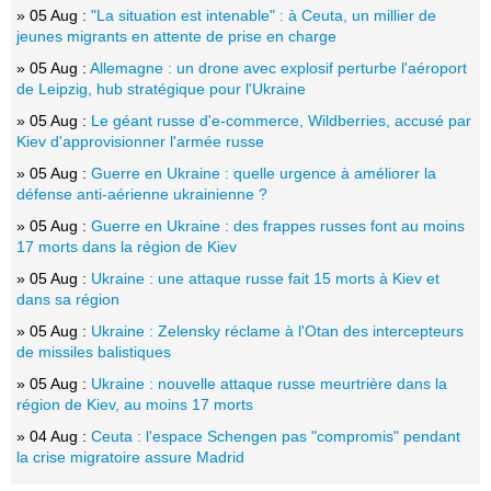
» 05 Aug :
"La situation est intenable" : à Ceuta, un millier de
jeunes migrants en attente de prise en charge
» 05 Aug :
Allemagne : un drone avec explosif perturbe l'aéroport
de Leipzig, hub stratégique pour l'Ukraine
» 05 Aug :
Le géant russe d'e-commerce, Wildberries, accusé par
Kiev d'approvisionner l'armée russe
» 05 Aug :
Guerre en Ukraine : quelle urgence à améliorer la
défense anti-aérienne ukrainienne ?
» 05 Aug :
Guerre en Ukraine : des frappes russes font au moins
17 morts dans la région de Kiev
» 05 Aug :
Ukraine : une attaque russe fait 15 morts à Kiev et
dans sa région
» 05 Aug :
Ukraine : Zelensky réclame à l'Otan des intercepteurs
de missiles balistiques
» 05 Aug :
Ukraine : nouvelle attaque russe meurtrière dans la
région de Kiev, au moins 17 morts
» 04 Aug :
Ceuta : l'espace Schengen pas "compromis" pendant
la crise migratoire assure Madrid