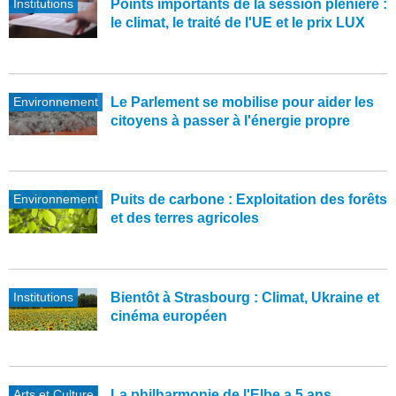
Institutions
Points importants de la session plénière :
le climat, le traité de l'UE et le prix LUX
Environnement
Le Parlement se mobilise pour aider les
citoyens à passer à l'énergie propre
Environnement
Puits de carbone : Exploitation des forêts
et des terres agricoles
Institutions
Bientôt à Strasbourg : Climat, Ukraine et
cinéma européen
Arts et Culture
La philharmonie de l'Elbe a 5 ans