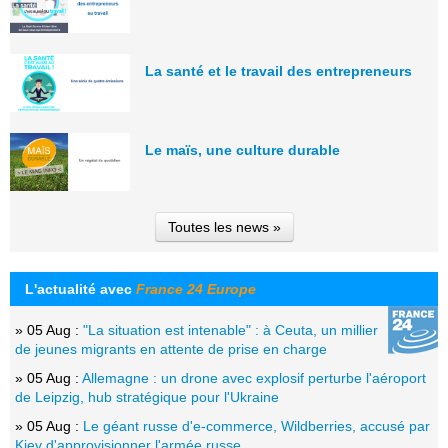
La santé et le travail des entrepreneurs
Le maïs, une culture durable
Toutes les news »
L'actualité avec
France 24 Europe
» 05 Aug :
"La situation est intenable" : à Ceuta, un millier
de jeunes migrants en attente de prise en charge
» 05 Aug :
Allemagne : un drone avec explosif perturbe l'aéroport
de Leipzig, hub stratégique pour l'Ukraine
» 05 Aug :
Le géant russe d'e-commerce, Wildberries, accusé par
Kiev d'approvisionner l'armée russe