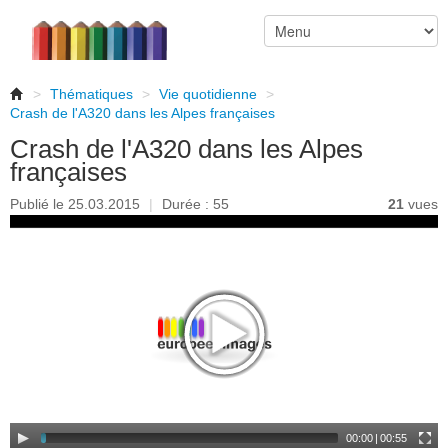
>
Thématiques
>
Vie quotidienne
>
Crash de l'A320 dans les Alpes françaises
Crash de l'A320 dans les Alpes
françaises
Publié le 25.03.2015
|
Durée : 55
21
vues
00:00
|
00:55