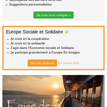
→ Suggestions personnalisées
Je crée mon compte »
Europe Sociale et Solidaire
→ Je crois en la coopération
→ Je crois en la solidarité
→ J'agis dans l'Economie sociale et Solidaire
→ Je participe gratuitement à Europe En Images
En savoir plus
Voir les acteurs