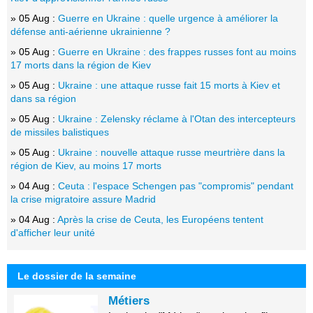
» 05 Aug :
Guerre en Ukraine : quelle urgence à améliorer la
défense anti-aérienne ukrainienne ?
» 05 Aug :
Guerre en Ukraine : des frappes russes font au moins
17 morts dans la région de Kiev
» 05 Aug :
Ukraine : une attaque russe fait 15 morts à Kiev et
dans sa région
» 05 Aug :
Ukraine : Zelensky réclame à l'Otan des intercepteurs
de missiles balistiques
» 05 Aug :
Ukraine : nouvelle attaque russe meurtrière dans la
région de Kiev, au moins 17 morts
» 04 Aug :
Ceuta : l'espace Schengen pas "compromis" pendant
la crise migratoire assure Madrid
» 04 Aug :
Après la crise de Ceuta, les Européens tentent
d'afficher leur unité
Le dossier de la semaine
Métiers