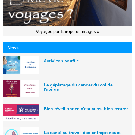
Voyages par Europe en images »
News
Activ' ton souffle
Le dépistage du cancer du col de
l'utérus
Bien réveillonner, c'est aussi bien rentrer
La santé au travail des entrepreneurs