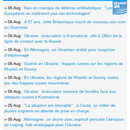
» 06 Aug :
Kiev en manque de défense antibalistique : "Les
Européens ne maîtrisent pas ces technologies"
» 06 Aug :
À 97 ans, cette Britannique inscrit de nouveau son nom
au Guinness
» 06 Aug :
Ukraine : évacuation à Kramatorsk, ville à 18km de la
ligne de contact avec la Russie
» 06 Aug :
En Allemagne, un Ukrainien arrêté pour suspicion
d'espionnage
» 06 Aug :
Guerre en Ukraine : frappes russes sur les régions de
Kharkiv et Soumy
» 06 Aug :
En Ukraine, les régions de Kharkiv et Soumy visées
par des frappes russes meurtrières
» 06 Aug :
Ukraine : évacuation massive de familles face aux
attaques russes à Kramatorsk
» 05 Aug :
"La situation est intenable" : à Ceuta, un millier de
jeunes migrants en attente de prise en charge
» 05 Aug :
Allemagne : un drone avec explosif perturbe l'aéroport
de Leipzig, hub stratégique pour l'Ukraine