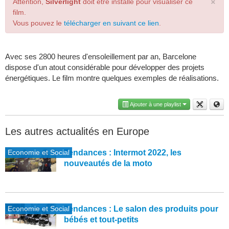
×
Attention,
Silverlight
doit être installé pour visualiser ce
film.
Vous pouvez le
télécharger en suivant ce lien
.
Avec ses 2800 heures d'ensoleillement par an, Barcelone
dispose d'un atout considérable pour développer des projets
énergétiques. Le film montre quelques exemples de réalisations.
Ajouter à une playlist
Les autres actualités en Europe
Economie et Social
Tendances : Intermot 2022, les
nouveautés de la moto
Economie et Social
Tendances : Le salon des produits pour
bébés et tout-petits