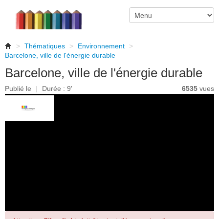
>
Thématiques
>
Environnement
>
Barcelone, ville de l'énergie durable
Barcelone, ville de l'énergie durable
Publié le
|
Durée : 9'
6535
vues