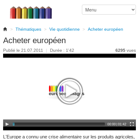
>
Thématiques
>
Vie quotidienne
>
Acheter européen
Acheter européen
Publié le 21.07.2011
|
Durée : 1'42
6295
vues
00:00
|
01:42
L'Europe a connu une crise alimentaire sur les produits agricoles,