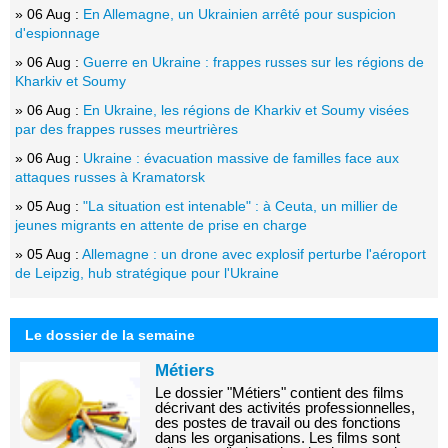
» 06 Aug :
En Allemagne, un Ukrainien arrêté pour suspicion
d'espionnage
» 06 Aug :
Guerre en Ukraine : frappes russes sur les régions de
Kharkiv et Soumy
» 06 Aug :
En Ukraine, les régions de Kharkiv et Soumy visées
par des frappes russes meurtrières
» 06 Aug :
Ukraine : évacuation massive de familles face aux
attaques russes à Kramatorsk
» 05 Aug :
"La situation est intenable" : à Ceuta, un millier de
jeunes migrants en attente de prise en charge
» 05 Aug :
Allemagne : un drone avec explosif perturbe l'aéroport
de Leipzig, hub stratégique pour l'Ukraine
Le dossier de la semaine
Métiers
Le dossier "Métiers" contient des films
décrivant des activités professionnelles,
des postes de travail ou des fonctions
dans les organisations. Les films sont