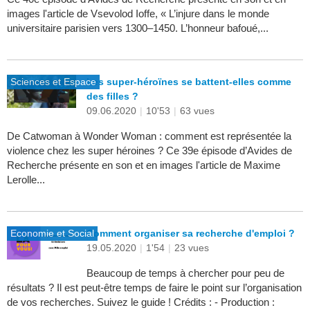
images l'article de Vsevolod Ioffe, « L’injure dans le monde
universitaire parisien vers 1300–1450. L’honneur bafoué,...
Sciences et Espace
Les super-héroïnes se battent-elles comme
des filles ?
09.06.2020
|
10'53
|
63 vues
De Catwoman à Wonder Woman : comment est représentée la
violence chez les super héroines ? Ce 39e épisode d’Avides de
Recherche présente en son et en images l'article de Maxime
Lerolle...
Economie et Social
Comment organiser sa recherche d'emploi ?
19.05.2020
|
1'54
|
23 vues
Beaucoup de temps à chercher pour peu de
résultats ? Il est peut-être temps de faire le point sur l’organisation
de vos recherches. Suivez le guide ! Crédits : - Production :