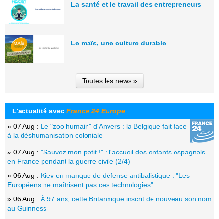
La santé et le travail des entrepreneurs
Le maïs, une culture durable
Toutes les news »
L'actualité avec
France 24 Europe
» 07 Aug :
Le "zoo humain" d'Anvers : la Belgique fait face
à la déshumanisation coloniale
» 07 Aug :
"Sauvez mon petit !" : l'accueil des enfants espagnols
en France pendant la guerre civile (2/4)
» 06 Aug :
Kiev en manque de défense antibalistique : "Les
Européens ne maîtrisent pas ces technologies"
» 06 Aug :
À 97 ans, cette Britannique inscrit de nouveau son nom
au Guinness