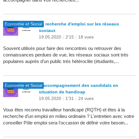
Economie et Social
La recherche d'emploi sur les réseaux
sociaux
19.05.2020
|
2'15
|
18 vues
Souvent utilisés pour faire des rencontres ou retrouver des
connaissances perdues de vue, les réseaux sociaux sont très
populaires auprès d’un public très hétéroclite (étudiants,...
Economie et Social
L'accompagnement des candidats en
situation de handicap
19.05.2020
|
1'31
|
24 vues
Vous êtes reconnu travailleur handicapé (RQTH) et êtes à la
recherche d’un emploi en milieu ordinaire ? L'entretien avec votre
conseiller Pôle emploi sera l'occasion de définir votre besoin...