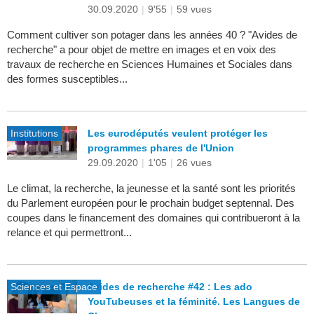
30.09.2020
|
9'55
|
59 vues
Comment cultiver son potager dans les années 40 ? "Avides de
recherche" a pour objet de mettre en images et en voix des
travaux de recherche en Sciences Humaines et Sociales dans
des formes susceptibles...
Institutions
Les eurodéputés veulent protéger les
programmes phares de l'Union
29.09.2020
|
1'05
|
26 vues
Le climat, la recherche, la jeunesse et la santé sont les priorités
du Parlement européen pour le prochain budget septennal. Des
coupes dans le financement des domaines qui contribueront à la
relance et qui permettront...
Sciences et Espace
Avides de recherche #42 : Les ado
YouTubeuses et la féminité. Les Langues de