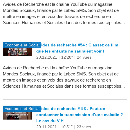
Avides de Recherche est la chaîne YouTube du magazine
Mondes Sociaux, financé par le Labex SMS. Son objet est de
mettre en images et en voix des travaux de recherche en
Sciences Humaines et Sociales dans des formes susceptibles...
Economie et Social
Avides de recherche #54 : Classez ce film
que les enfants ne sauraient voir !
20.12.2021
|
12'28"
|
24 vues
Avides de Recherche est la chaîne YouTube du magazine
Mondes Sociaux, financé par le Labex SMS. Son objet est de
mettre en images et en voix des travaux de recherche en
Sciences Humaines et Sociales dans des formes susceptibles...
Economie et Social
Avides de recherche # 53 : Peut-on
condamner la transmission d’une maladie ?
Le cas du VIH
29.11.2021
|
10'51"
|
23 vues