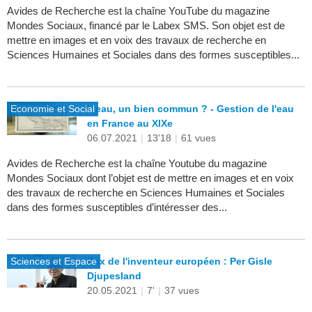
Avides de Recherche est la chaîne YouTube du magazine
Mondes Sociaux, financé par le Labex SMS. Son objet est de
mettre en images et en voix des travaux de recherche en
Sciences Humaines et Sociales dans des formes susceptibles...
Economie et Social
L'eau, un bien commun ? - Gestion de l'eau
en France au XIXe
06.07.2021
|
13'18
|
61 vues
Avides de Recherche est la chaîne Youtube du magazine
Mondes Sociaux dont l’objet est de mettre en images et en voix
des travaux de recherche en Sciences Humaines et Sociales
dans des formes susceptibles d’intéresser des...
Sciences et Espace
Prix de l'inventeur européen : Per Gisle
Djupesland
20.05.2021
|
7'
|
37 vues