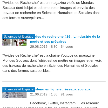
"Avides de Recherche" est un magazine vidéo de Mondes
Sociaux dont l’objet est de mettre en images et en voix des
travaux de recherche en Sciences Humaines et Sociales dans
des formes susceptibles...
Sciences et Espace
Avides de recherche #26 : L’industrie de la
mode et ses précaires
29.08.2019
|
8'30
|
64 vues
"Avides de Recherche" est la chaine Youtube du magazine
Mondes Sociaux dont l’objet est de mettre en images et en voix
des travaux de recherche en Sciences Humaines et Sociales
dans des formes susceptibles...
Sciences et Espace
Contenu en ligne et réseaux sociaux
21.06.2019
|
1'58
|
91 vues
Facebook, Twitter, Instagram ... les réseaux