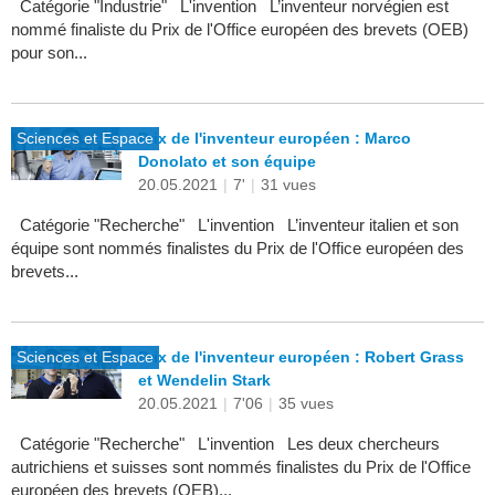
Catégorie "Industrie" L'invention L’inventeur norvégien est
nommé finaliste du Prix de l'Office européen des brevets (OEB)
pour son...
Sciences et Espace
Prix de l'inventeur européen : Marco
Donolato et son équipe
20.05.2021
|
7'
|
31 vues
Catégorie "Recherche" L'invention L’inventeur italien et son
équipe sont nommés finalistes du Prix de l'Office européen des
brevets...
Sciences et Espace
Prix de l'inventeur européen : Robert Grass
et Wendelin Stark
20.05.2021
|
7'06
|
35 vues
Catégorie "Recherche" L'invention Les deux chercheurs
autrichiens et suisses sont nommés finalistes du Prix de l'Office
européen des brevets (OEB)...