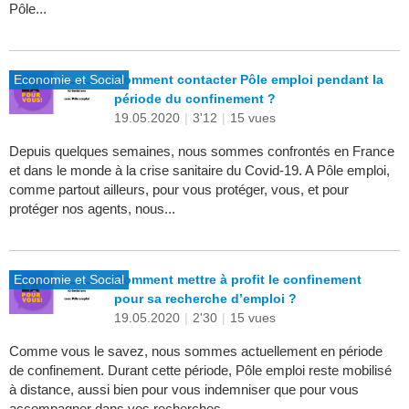
Pôle...
Economie et Social
Comment contacter Pôle emploi pendant la
période du confinement ?
19.05.2020
|
3'12
|
15 vues
Depuis quelques semaines, nous sommes confrontés en France
et dans le monde à la crise sanitaire du Covid-19. A Pôle emploi,
comme partout ailleurs, pour vous protéger, vous, et pour
protéger nos agents, nous...
Economie et Social
Comment mettre à profit le confinement
pour sa recherche d’emploi ?
19.05.2020
|
2'30
|
15 vues
Comme vous le savez, nous sommes actuellement en période
de confinement. Durant cette période, Pôle emploi reste mobilisé
à distance, aussi bien pour vous indemniser que pour vous
accompagner dans vos recherches...