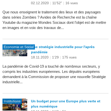
02.12.2020
|
11'52"
|
16 vues
Que nous enseignent le traitement des lieux et des paysages
dans séries Zombies ? Avides de Recherche est la chaîne
Youtube du magazine Mondes Sociaux dont l’objet est de mettre
en images et en voix des travaux de...
Economie et Social
Une stratégie industrielle pour l'après
pandémie
18.11.2020
|
1'29
|
175 vues
La pandémie de Covid-19 a touché de nombreux secteurs, y
compris les industries européennes. Les députés européens
demandent à la Commission de proposer une nouvelle Stratégie
industrielle...
Institutions
Un budget pour une Europe plus verte et
plus numérique