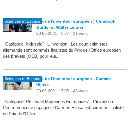
Sciences et Espace
Prix de l'inventeur européen : Christoph
Gürtler et Walter Leitner
20.05.2021
|
6'27
|
31 vues
Catégorie "Industrie" L'invention Les deux chimistes
allemands sont nommés finalistes du Prix de l’Office européen
des brevets (OEB) pour leur...
Sciences et Espace
Prix de l'inventeur européen : Carmen
Hijosa
20.05.2021
|
7'05
|
46 vues
Catégorie "Petites et Moyennes Entreprises" L'invention
L’entrepreneuse espagnole Carmen Hijosa est nommée finaliste
du Prix de l’Office...