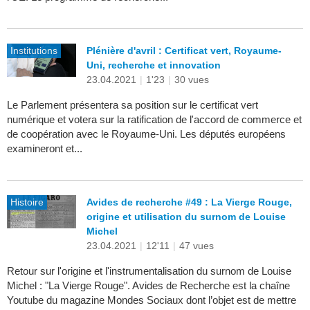
Institutions
Plénière d'avril : Certificat vert, Royaume-
Uni, recherche et innovation
23.04.2021
|
1'23
|
30 vues
Le Parlement présentera sa position sur le certificat vert
numérique et votera sur la ratification de l'accord de commerce et
de coopération avec le Royaume-Uni. Les députés européens
examineront et...
Histoire
Avides de recherche #49 : La Vierge Rouge,
origine et utilisation du surnom de Louise
Michel
23.04.2021
|
12'11
|
47 vues
Retour sur l'origine et l'instrumentalisation du surnom de Louise
Michel : "La Vierge Rouge". Avides de Recherche est la chaîne
Youtube du magazine Mondes Sociaux dont l’objet est de mettre