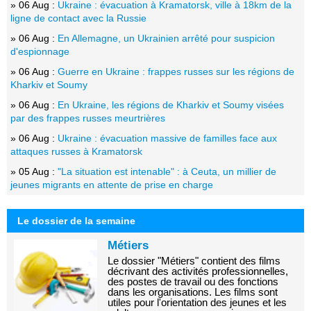
» 06 Aug :
Ukraine : évacuation à Kramatorsk, ville à 18km de la
ligne de contact avec la Russie
» 06 Aug :
En Allemagne, un Ukrainien arrêté pour suspicion
d'espionnage
» 06 Aug :
Guerre en Ukraine : frappes russes sur les régions de
Kharkiv et Soumy
» 06 Aug :
En Ukraine, les régions de Kharkiv et Soumy visées
par des frappes russes meurtrières
» 06 Aug :
Ukraine : évacuation massive de familles face aux
attaques russes à Kramatorsk
» 05 Aug :
"La situation est intenable" : à Ceuta, un millier de
jeunes migrants en attente de prise en charge
Le dossier de la semaine
Métiers
Le dossier "Métiers" contient des films
décrivant des activités professionnelles,
des postes de travail ou des fonctions
dans les organisations. Les films sont
utiles pour l'orientation des jeunes et les