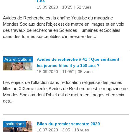
Cha
15.09.2020
|
10'25
|
52 vues
Avides de Recherche est la chaîne Youtube du magazine
Mondes Sociaux dont l’objet est de mettre en images et en voix
des travaux de recherche en Sciences Humaines et Sociales
dans des formes susceptibles d’intéresser des...
Arts et Culture
Avides de recherche # 41 : Que sentaient
les jeunes filles il y a 150 ans ?
15.09.2020
|
11'05"
|
35 vues
Les enjeux de l’olfaction dans l’éducation religieuse des jeunes
filles au XIXème siècle. Avides de Recherche est le magazine de
Mondes Sociaux dont l’objet est de mettre en images et en voix
des...
Institutions
Bilan du premier semestre 2020
16.07.2020
|
3'05
|
18 vues