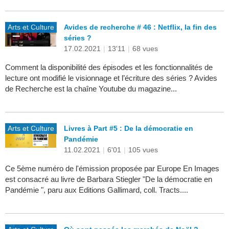
Arts et Culture
Avides de recherche # 46 : Netflix, la fin des
séries ?
17.02.2021
|
13'11
|
68 vues
Comment la disponibilité des épisodes et les fonctionnalités de
lecture ont modifié le visionnage et l’écriture des séries ? Avides
de Recherche est la chaîne Youtube du magazine...
Arts et Culture
Livres à Part #5 : De la démocratie en
Pandémie
11.02.2021
|
6'01
|
105 vues
Ce 5ème numéro de l'émission proposée par Europe En Images
est consacré au livre de Barbara Stiegler "De la démocratie en
Pandémie ", paru aux Editions Gallimard, coll. Tracts....