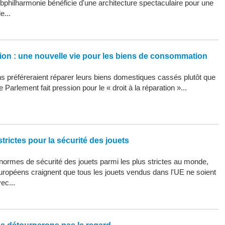
Elbphilharmonie bénéficie d'une architecture spectaculaire pour une
e...
ation : une nouvelle vie pour les biens de consommation
 préféreraient réparer leurs biens domestiques cassés plutôt que
 Parlement fait pression pour le « droit à la réparation »...
trictes pour la sécurité des jouets
ormes de sécurité des jouets parmi les plus strictes au monde,
uropéens craignent que tous les jouets vendus dans l'UE ne soient
ec...