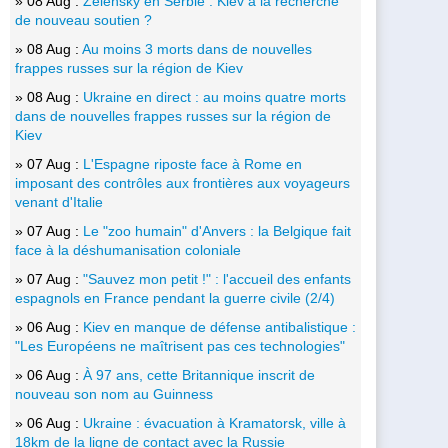
» 08 Aug :
Zelensky en Serbie : Kiev à la recherche
de nouveau soutien ?
» 08 Aug :
Au moins 3 morts dans de nouvelles
frappes russes sur la région de Kiev
» 08 Aug :
Ukraine en direct : au moins quatre morts
dans de nouvelles frappes russes sur la région de
Kiev
» 07 Aug :
L'Espagne riposte face à Rome en
imposant des contrôles aux frontières aux voyageurs
venant d'Italie
» 07 Aug :
Le "zoo humain" d'Anvers : la Belgique fait
face à la déshumanisation coloniale
» 07 Aug :
"Sauvez mon petit !" : l'accueil des enfants
espagnols en France pendant la guerre civile (2/4)
» 06 Aug :
Kiev en manque de défense antibalistique :
"Les Européens ne maîtrisent pas ces technologies"
» 06 Aug :
À 97 ans, cette Britannique inscrit de
nouveau son nom au Guinness
» 06 Aug :
Ukraine : évacuation à Kramatorsk, ville à
18km de la ligne de contact avec la Russie