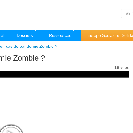
rel
Dossiers
Ressources
Europe Sociale et Solida
r en cas de pandémie Zombie ?
émie Zombie ?
16
vues