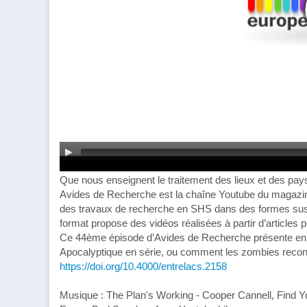
Que nous enseignent le traitement des lieux et des pa
Avides de Recherche est la chaîne Youtube du magazine
des travaux de recherche en SHS dans des formes susc
format propose des vidéos réalisées à partir d’articles 
Ce 44ème épisode d’Avides de Recherche présente en s
Apocalyptique en série, ou comment les zombies reconfig
https://doi.org/10.4000/entrelacs.2158
Musique : The Plan's Working - Cooper Cannell, Find Y