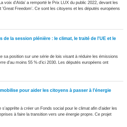
La voix d'Aïda' a remporté le Prix LUX du public 2022, devant les
 et 'Great Freedom'. Ce sont les citoyens et les députés européens
de la session plénière : le climat, le traité de l'UE et le
 sa position sur une série de lois visant à réduire les émissions
erre d'au moins 55 % d'ici 2030. Les députés européens ont
mobilise pour aider les citoyens à passer à l'énergie
s'apprête à créer un Fonds social pour le climat afin d'aider les
eprises à faire la transition vers une énergie propre. Ce projet