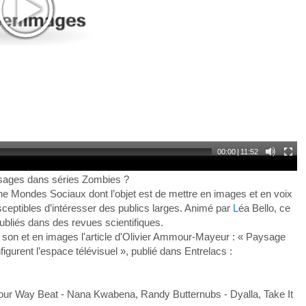
00:00
|
11:52
ysages dans séries Zombies ?
 Mondes Sociaux dont l’objet est de mettre en images et en voix
eptibles d’intéresser des publics larges. Animé par
L
éa Bello
, ce
publiés dans des revues scientifiques.
on et en images l'article d'Olivier Ammour-Mayeur : « Paysage
urent l’espace télévisuel », publié dans Entrelacs :
our Way Beat - Nana Kwabena, Randy Butternubs - Dyalla, Take It