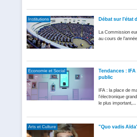
Institutions
Débat sur l'état 
La Commission eur
au cours de l’année
Economie et Social
Tendances : IFA 
public
IFA : la place de m
l'électronique gran
le plus important,...
Arts et Culture
"Quo vadis Aïda