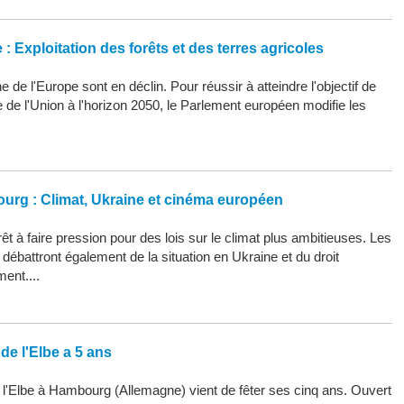
: Exploitation des forêts et des terres agricoles
 de l'Europe sont en déclin. Pour réussir à atteindre l'objectif de
ue de l'Union à l'horizon 2050, le Parlement européen modifie les
ourg : Climat, Ukraine et cinéma européen
êt à faire pression pour des lois sur le climat plus ambitieuses. Les
ébattront également de la situation en Ukraine et du droit
ment....
de l'Elbe a 5 ans
 l'Elbe à Hambourg (Allemagne) vient de fêter ses cinq ans. Ouvert