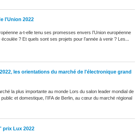
de l'Union 2022
opéenne a-t-elle tenu ses promesses envers l’Union européenne
 écoulée ? Et quels sont ses projets pour l’année à venir ? Les...
2022, les orientations du marché de l'électronique grand
arché la plus importante au monde Lors du salon leader mondial de
d public et domestique, l'IFA de Berlin, au cœur du marché régional
" prix Lux 2022