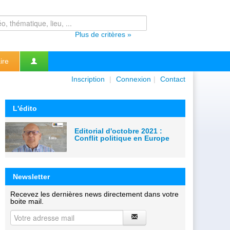
Plus de critères »
ire
Inscription
|
Connexion
|
Contact
L'édito
Editorial d'octobre 2021 :
Conflit politique en Europe
Newsletter
Recevez les dernières news directement dans votre
boite mail.