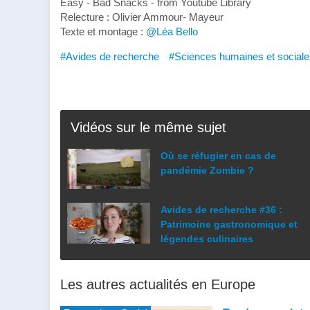
Easy - Bad Snacks - from Youtube Library
Relecture : Olivier Ammour- Mayeur
Texte et montage :
@Léa Bello
#Avides de recherche
#Sciences humaines et sociale
Vidéos sur le même sujet
Où se réfugier en cas de
pandémie Zombie ?
Avides de recherche #36 :
Patrimoine gastronomique et
légendes culinaires
Les autres actualités en Europe