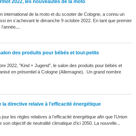
rmot 2022, les nouveautés de la moto
 international de la moto et du scooter de Cologne, a connu un
ssi en s'achevant le dimanche 9 octobre 2022. En tant que premier
l'année,...
alon des produits pour bébés et tout-petits
re 2022, "Kind + Jugend", le salon des produits pour bébés et
organisé en présentiel à Cologne (Allemagne). Un grand nombre
la directive relaive à l'efficacité énergétique
our les règles relatives à l'efficacité énergétique afin que l'Union
son objectif de neutralité climatique d'ici 2050. La nouvelle...