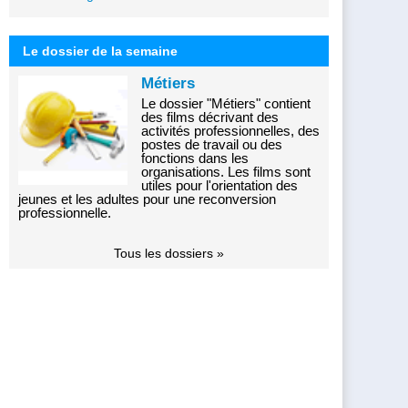
Le dossier de la semaine
Métiers
Le dossier "Métiers" contient
des films décrivant des
activités professionnelles, des
postes de travail ou des
fonctions dans les
organisations. Les films sont
utiles pour l'orientation des
jeunes et les adultes pour une reconversion
professionnelle.
Tous les dossiers »