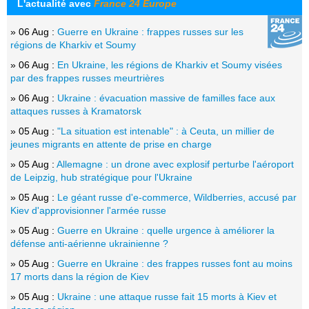
L'actualité avec
France 24 Europe
» 06 Aug :
Guerre en Ukraine : frappes russes sur les
régions de Kharkiv et Soumy
» 06 Aug :
En Ukraine, les régions de Kharkiv et Soumy visées
par des frappes russes meurtrières
» 06 Aug :
Ukraine : évacuation massive de familles face aux
attaques russes à Kramatorsk
» 05 Aug :
"La situation est intenable" : à Ceuta, un millier de
jeunes migrants en attente de prise en charge
» 05 Aug :
Allemagne : un drone avec explosif perturbe l'aéroport
de Leipzig, hub stratégique pour l'Ukraine
» 05 Aug :
Le géant russe d'e-commerce, Wildberries, accusé par
Kiev d'approvisionner l'armée russe
» 05 Aug :
Guerre en Ukraine : quelle urgence à améliorer la
défense anti-aérienne ukrainienne ?
» 05 Aug :
Guerre en Ukraine : des frappes russes font au moins
17 morts dans la région de Kiev
» 05 Aug :
Ukraine : une attaque russe fait 15 morts à Kiev et