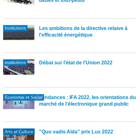
bébés et tout-petits
Institutions
Les ambitions de la directive relaive à
l'efficacité énergétique
Institutions
Débat sur l'état de l'Union 2022
Economie et Social
Tendances : IFA 2022, les orientations du
marché de l'électronique grand public
Arts et Culture
"Quo vadis Aïda" prix Lux 2022