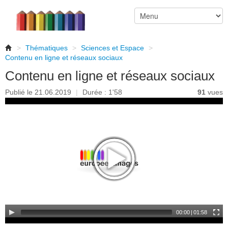
>
Thématiques
>
Sciences et Espace
>
Contenu en ligne et réseaux sociaux
Contenu en ligne et réseaux sociaux
Publié le 21.06.2019
|
Durée : 1'58
91
vues
00:00
|
01:58