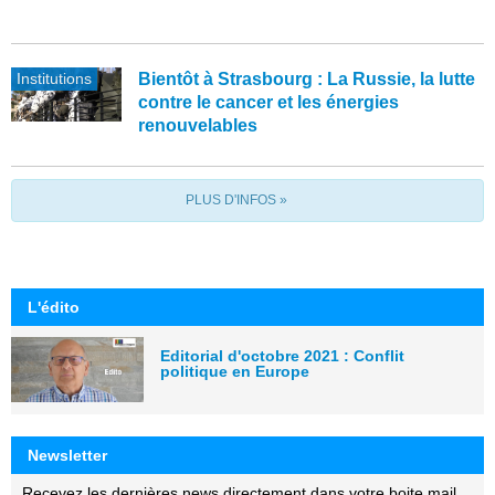
Institutions
Bientôt à Strasbourg : La Russie, la lutte
contre le cancer et les énergies
renouvelables
PLUS D'INFOS »
L'édito
Editorial d'octobre 2021 : Conflit
politique en Europe
Newsletter
Recevez les dernières news directement dans votre boite mail.