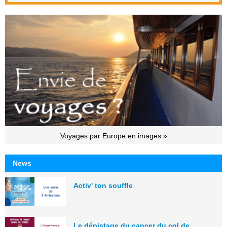
Voyages par Europe en images »
News
Activ' ton souffle
Le dépistage du cancer du col de