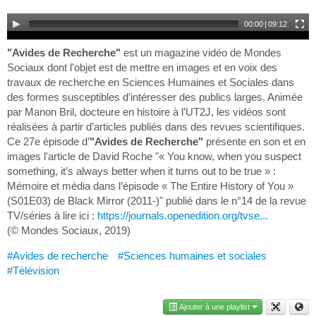
00:00
|
09:12
"Avides de Recherche"
est un magazine vidéo de Mondes
Sociaux dont l’objet est de mettre en images et en voix des
travaux de recherche en Sciences Humaines et Sociales dans
des formes susceptibles d’intéresser des publics larges. Animée
par Manon Bril, docteure en histoire à l’UT2J, les vidéos sont
réalisées à partir d’articles publiés dans des revues scientifiques.
Ce 27e épisode d’
"Avides de Recherche"
présente en son et en
images l'article de David Roche "« You know, when you suspect
something, it’s always better when it turns out to be true » :
Mémoire et média dans l’épisode « The Entire History of You »
(S01E03) de Black Mirror (2011-)" publié dans le n°14 de la revue
TV/séries à lire ici :
https://journals.openedition.org/tvse...
(© Mondes Sociaux, 2019)
#Avides de recherche
#Sciences humaines et sociales
#Télévision
Ajouter à une playlist