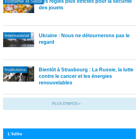
Economie et Social
Des règles plus strictes pour la sécurité
des jouets
International
Ukraine : Nous ne détournerons pas le
regard
Institutions
Bientôt à Strasbourg : La Russie, la lutte
contre le cancer et les énergies
renouvelables
PLUS D'INFOS »
L'édito