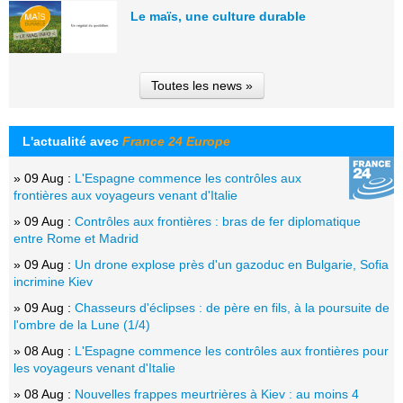
Le maïs, une culture durable
Toutes les news »
L'actualité avec
France 24 Europe
» 09 Aug :
L'Espagne commence les contrôles aux
frontières aux voyageurs venant d'Italie
» 09 Aug :
Contrôles aux frontières : bras de fer diplomatique
entre Rome et Madrid
» 09 Aug :
Un drone explose près d'un gazoduc en Bulgarie, Sofia
incrimine Kiev
» 09 Aug :
Chasseurs d'éclipses : de père en fils, à la poursuite de
l'ombre de la Lune (1/4)
» 08 Aug :
L'Espagne commence les contrôles aux frontières pour
les voyageurs venant d'Italie
» 08 Aug :
Nouvelles frappes meurtrières à Kiev : au moins 4