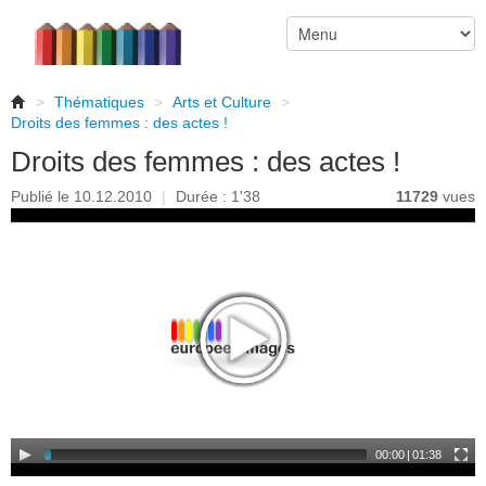
>
Thématiques
>
Arts et Culture
>
Droits des femmes : des actes !
Droits des femmes : des actes !
Publié le 10.12.2010
|
Durée : 1'38
11729
vues
00:00
|
01:38