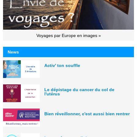
Voyages par Europe en images »
News
Activ' ton souffle
Le dépistage du cancer du col de
l'utérus
Bien réveillonner, c'est aussi bien rentrer