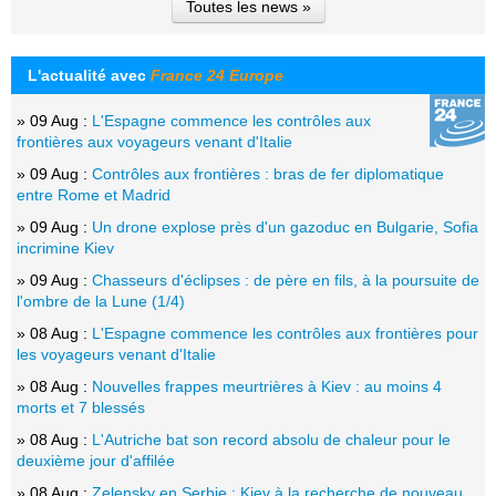
Toutes les news »
L'actualité avec
France 24 Europe
» 09 Aug :
L'Espagne commence les contrôles aux
frontières aux voyageurs venant d'Italie
» 09 Aug :
Contrôles aux frontières : bras de fer diplomatique
entre Rome et Madrid
» 09 Aug :
Un drone explose près d'un gazoduc en Bulgarie, Sofia
incrimine Kiev
» 09 Aug :
Chasseurs d'éclipses : de père en fils, à la poursuite de
l'ombre de la Lune (1/4)
» 08 Aug :
L'Espagne commence les contrôles aux frontières pour
les voyageurs venant d'Italie
» 08 Aug :
Nouvelles frappes meurtrières à Kiev : au moins 4
morts et 7 blessés
» 08 Aug :
L'Autriche bat son record absolu de chaleur pour le
deuxième jour d'affilée
» 08 Aug :
Zelensky en Serbie : Kiev à la recherche de nouveau