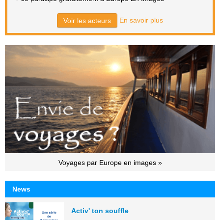
En savoir plus
Voir les acteurs
Voyages par Europe en images »
News
Activ' ton souffle