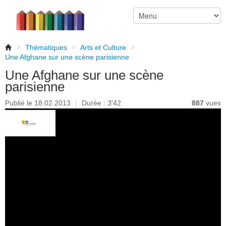
>
Thématiques
>
Arts et Culture
>
Une Afghane sur une scène parisienne
Une Afghane sur une scène
parisienne
Publié le 18.02.2013
|
Durée : 3'42
887
vues