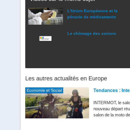
L'Union Européenne et la
pénurie de médicaments
Le chômage des seniors
Les autres actualités en Europe
Economie et Social
Tendances : Inte
INTERMOT, le salon
nouveau départ réu
salon de la moto de 