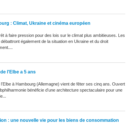
ourg : Climat, Ukraine et cinéma européen
êt à faire pression pour des lois sur le climat plus ambitieuses. Les
ébattront également de la situation en Ukraine et du droit
ment....
de l'Elbe a 5 ans
 l'Elbe à Hambourg (Allemagne) vient de fêter ses cinq ans. Ouvert
Elbphilharmonie bénéficie d'une architecture spectaculaire pour une
e...
ation : une nouvelle vie pour les biens de consommation