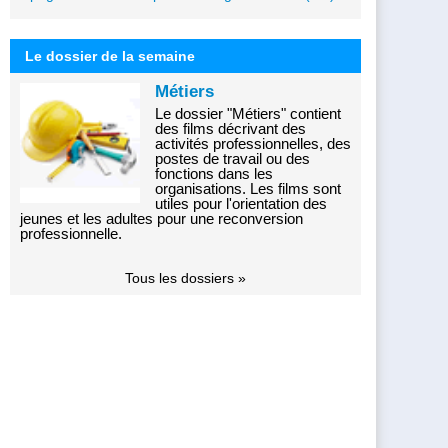
Le dossier de la semaine
Métiers
Le dossier "Métiers" contient
des films décrivant des
activités professionnelles, des
postes de travail ou des
fonctions dans les
organisations. Les films sont
utiles pour l'orientation des
jeunes et les adultes pour une reconversion
professionnelle.
Tous les dossiers »