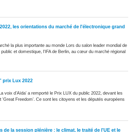
2022, les orientations du marché de l'électronique grand
arché la plus importante au monde Lors du salon leader mondial de
d public et domestique, l'IFA de Berlin, au cœur du marché régional
" prix Lux 2022
La voix d'Aïda' a remporté le Prix LUX du public 2022, devant les
 et 'Great Freedom'. Ce sont les citoyens et les députés européens
de la session plénière : le climat, le traité de l'UE et le