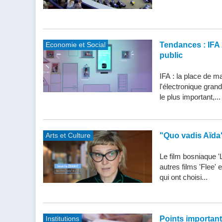
Economie et Social
Tendances : IFA 
public
IFA : la place de m
l'électronique gran
le plus important,...
Arts et Culture
"Quo vadis Aïda
Le film bosniaque '
autres films 'Flee'
qui ont choisi...
Institutions
Points importants 