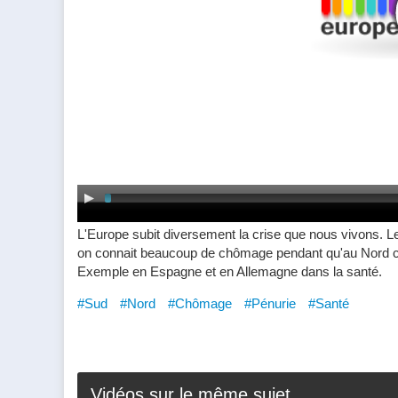
L'Europe subit diversement la crise que nous vivons. 
on connait beaucoup de chômage pendant qu'au Nord ce
Exemple en Espagne et en Allemagne dans la santé.
#Sud
#Nord
#Chômage
#Pénurie
#Santé
Vidéos sur le même sujet