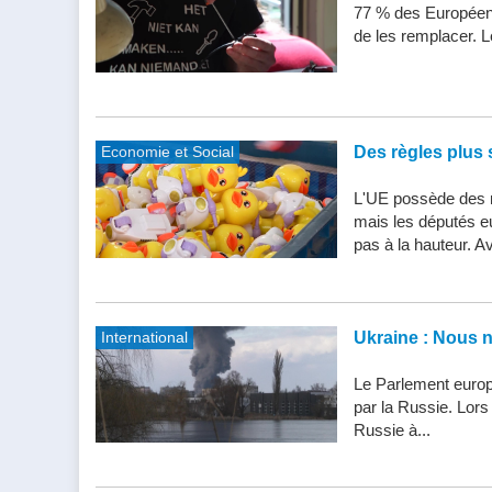
77 % des Européens
de les remplacer. Le
Economie et Social
Des règles plus s
L'UE possède des n
mais les députés e
pas à la hauteur. Av
International
Ukraine : Nous 
Le Parlement europ
par la Russie. Lor
Russie à...