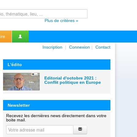
Plus de critères »
ire
Inscription
|
Connexion
|
Contact
L'édito
Editorial d'octobre 2021 :
Conflit politique en Europe
Newsletter
Recevez les dernières news directement dans votre
boite mail.