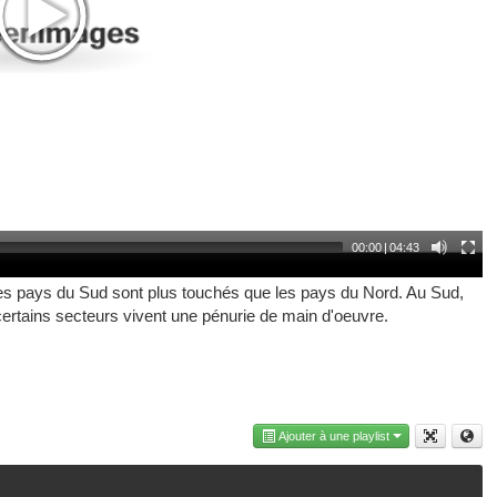
00:00
|
04:43
Les pays du Sud sont plus touchés que les pays du Nord. Au Sud,
rtains secteurs vivent une pénurie de main d'oeuvre.
Ajouter à une playlist