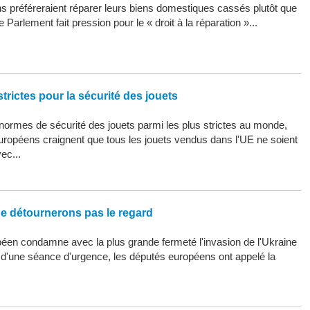
 préféreraient réparer leurs biens domestiques cassés plutôt que
 Parlement fait pression pour le « droit à la réparation »...
trictes pour la sécurité des jouets
ormes de sécurité des jouets parmi les plus strictes au monde,
uropéens craignent que tous les jouets vendus dans l'UE ne soient
ec...
ne détournerons pas le regard
éen condamne avec la plus grande fermeté l'invasion de l'Ukraine
s d'une séance d'urgence, les députés européens ont appelé la