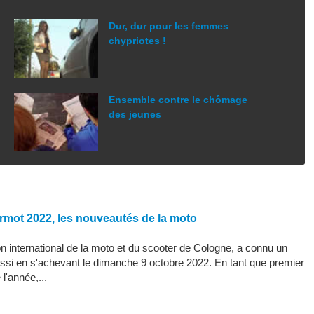
Dur, dur pour les femmes
chypriotes !
Ensemble contre le chômage
des jeunes
rmot 2022, les nouveautés de la moto
 international de la moto et du scooter de Cologne, a connu un
ssi en s'achevant le dimanche 9 octobre 2022. En tant que premier
l'année,...