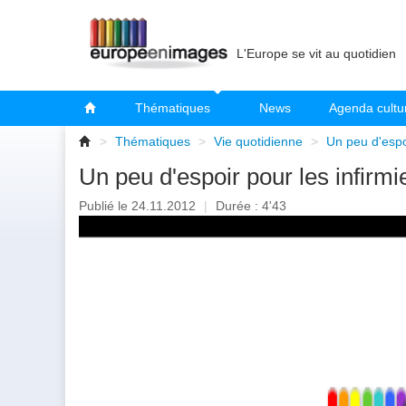
L'Europe se vit au quotidien
Thématiques
News
Agenda cultu
>
Thématiques
>
Vie quotidienne
>
Un peu d'espoi
Un peu d'espoir pour les infirmi
Publié le 24.11.2012
|
Durée : 4'43