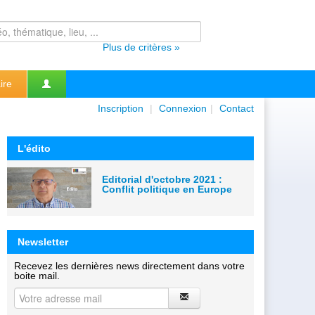
Plus de critères »
ire
Inscription
|
Connexion
|
Contact
L'édito
Editorial d'octobre 2021 :
Conflit politique en Europe
Newsletter
Recevez les dernières news directement dans votre
boite mail.