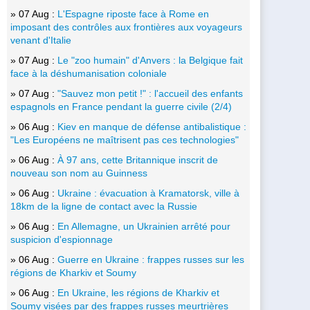
» 07 Aug :
L'Espagne riposte face à Rome en
imposant des contrôles aux frontières aux voyageurs
venant d'Italie
» 07 Aug :
Le "zoo humain" d'Anvers : la Belgique fait
face à la déshumanisation coloniale
» 07 Aug :
"Sauvez mon petit !" : l'accueil des enfants
espagnols en France pendant la guerre civile (2/4)
» 06 Aug :
Kiev en manque de défense antibalistique :
"Les Européens ne maîtrisent pas ces technologies"
» 06 Aug :
À 97 ans, cette Britannique inscrit de
nouveau son nom au Guinness
» 06 Aug :
Ukraine : évacuation à Kramatorsk, ville à
18km de la ligne de contact avec la Russie
» 06 Aug :
En Allemagne, un Ukrainien arrêté pour
suspicion d'espionnage
» 06 Aug :
Guerre en Ukraine : frappes russes sur les
régions de Kharkiv et Soumy
» 06 Aug :
En Ukraine, les régions de Kharkiv et
Soumy visées par des frappes russes meurtrières