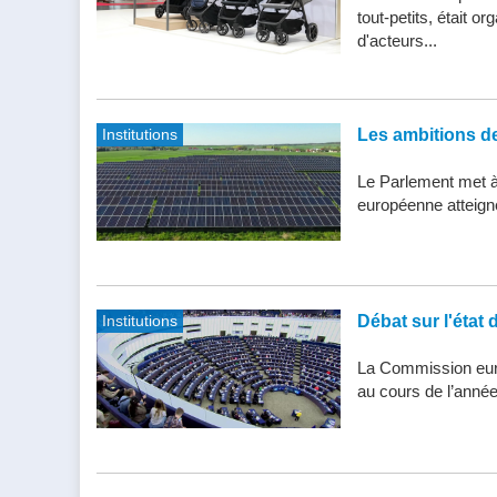
tout-petits, était 
d'acteurs...
Institutions
Les ambitions de 
Le Parlement met à j
européenne atteigne 
Institutions
Débat sur l'état 
La Commission eur
au cours de l’année