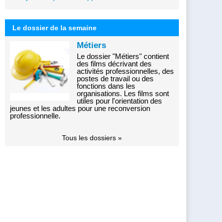
Le dossier de la semaine
Métiers
Le dossier "Métiers" contient
des films décrivant des
activités professionnelles, des
postes de travail ou des
fonctions dans les
organisations. Les films sont
utiles pour l'orientation des
jeunes et les adultes pour une reconversion
professionnelle.
Tous les dossiers »