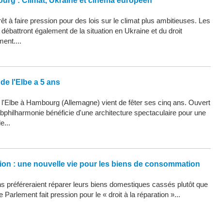
ourg : Climat, Ukraine et cinéma européen
êt à faire pression pour des lois sur le climat plus ambitieuses. Les
ébattront également de la situation en Ukraine et du droit
ment....
de l'Elbe a 5 ans
 l'Elbe à Hambourg (Allemagne) vient de fêter ses cinq ans. Ouvert
Elbphilharmonie bénéficie d'une architecture spectaculaire pour une
e...
ation : une nouvelle vie pour les biens de consommation
 préféreraient réparer leurs biens domestiques cassés plutôt que
 Parlement fait pression pour le « droit à la réparation »...