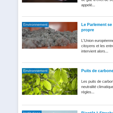
appelé...
Environnement
Le Parlement se 
propre
L'Union européenne 
citoyens et les entr
intervient alors...
Environnement
Puits de carbone 
Les puits de carbone
neutralité climatiq
règles...