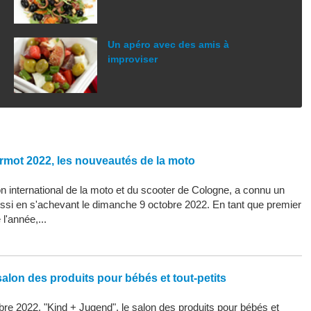
Un apéro avec des amis à
improviser
rmot 2022, les nouveautés de la moto
 international de la moto et du scooter de Cologne, a connu un
ssi en s'achevant le dimanche 9 octobre 2022. En tant que premier
l'année,...
alon des produits pour bébés et tout-petits
re 2022, "Kind + Jugend", le salon des produits pour bébés et