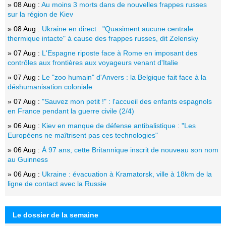
» 08 Aug :
Au moins 3 morts dans de nouvelles frappes russes
sur la région de Kiev
» 08 Aug :
Ukraine en direct : "Quasiment aucune centrale
thermique intacte" à cause des frappes russes, dit Zelensky
» 07 Aug :
L'Espagne riposte face à Rome en imposant des
contrôles aux frontières aux voyageurs venant d'Italie
» 07 Aug :
Le "zoo humain" d'Anvers : la Belgique fait face à la
déshumanisation coloniale
» 07 Aug :
"Sauvez mon petit !" : l'accueil des enfants espagnols
en France pendant la guerre civile (2/4)
» 06 Aug :
Kiev en manque de défense antibalistique : "Les
Européens ne maîtrisent pas ces technologies"
» 06 Aug :
À 97 ans, cette Britannique inscrit de nouveau son nom
au Guinness
» 06 Aug :
Ukraine : évacuation à Kramatorsk, ville à 18km de la
ligne de contact avec la Russie
Le dossier de la semaine