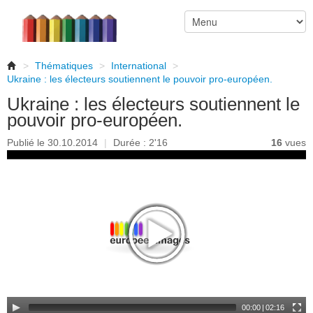
>
Thématiques
>
International
>
Ukraine : les électeurs soutiennent le pouvoir pro-européen.
Ukraine : les électeurs soutiennent le
pouvoir pro-européen.
Publié le 30.10.2014
|
Durée : 2'16
16
vues
00:00
|
02:16