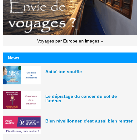
Voyages par Europe en images »
News
Activ' ton souffle
Le dépistage du cancer du col de
l'utérus
Bien réveillonner, c'est aussi bien rentrer