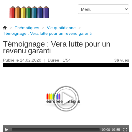
>
Thématiques
>
Vie quotidienne
>
Témoignage : Vera lutte pour un revenu garanti
Témoignage : Vera lutte pour un
revenu garanti
Publié le 24.02.2020
|
Durée : 1'54
36
vues
00:00
|
01:55