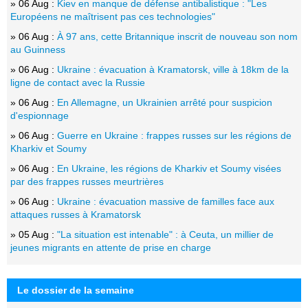
» 06 Aug :
Kiev en manque de défense antibalistique : "Les
Européens ne maîtrisent pas ces technologies"
» 06 Aug :
À 97 ans, cette Britannique inscrit de nouveau son nom
au Guinness
» 06 Aug :
Ukraine : évacuation à Kramatorsk, ville à 18km de la
ligne de contact avec la Russie
» 06 Aug :
En Allemagne, un Ukrainien arrêté pour suspicion
d'espionnage
» 06 Aug :
Guerre en Ukraine : frappes russes sur les régions de
Kharkiv et Soumy
» 06 Aug :
En Ukraine, les régions de Kharkiv et Soumy visées
par des frappes russes meurtrières
» 06 Aug :
Ukraine : évacuation massive de familles face aux
attaques russes à Kramatorsk
» 05 Aug :
"La situation est intenable" : à Ceuta, un millier de
jeunes migrants en attente de prise en charge
Le dossier de la semaine