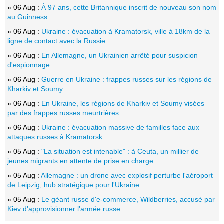
» 06 Aug :
À 97 ans, cette Britannique inscrit de nouveau son nom
au Guinness
» 06 Aug :
Ukraine : évacuation à Kramatorsk, ville à 18km de la
ligne de contact avec la Russie
» 06 Aug :
En Allemagne, un Ukrainien arrêté pour suspicion
d'espionnage
» 06 Aug :
Guerre en Ukraine : frappes russes sur les régions de
Kharkiv et Soumy
» 06 Aug :
En Ukraine, les régions de Kharkiv et Soumy visées
par des frappes russes meurtrières
» 06 Aug :
Ukraine : évacuation massive de familles face aux
attaques russes à Kramatorsk
» 05 Aug :
"La situation est intenable" : à Ceuta, un millier de
jeunes migrants en attente de prise en charge
» 05 Aug :
Allemagne : un drone avec explosif perturbe l'aéroport
de Leipzig, hub stratégique pour l'Ukraine
» 05 Aug :
Le géant russe d'e-commerce, Wildberries, accusé par
Kiev d'approvisionner l'armée russe