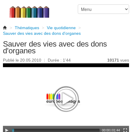
>
Thématiques
>
Vie quotidienne
>
Sauver des vies avec des dons d'organes
Sauver des vies avec des dons
d'organes
Publié le 20.05.2010
|
Durée : 1'44
10171
vues
00:00
|
01:44