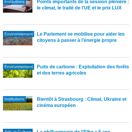
Institutions
Points importants de la session plénière :
le climat, le traité de l'UE et le prix LUX
Environnement
Le Parlement se mobilise pour aider les
citoyens à passer à l'énergie propre
Environnement
Puits de carbone : Exploitation des forêts
et des terres agricoles
Institutions
Bientôt à Strasbourg : Climat, Ukraine et
cinéma européen
Arts et Culture
La philharmonie de l'Elbe a 5 ans