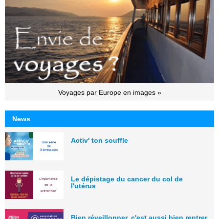
Voyages par Europe en images »
News
Activ' ton souffle
Le dépistage du cancer du col de
l'utérus
Bien réveillonner, c'est aussi bien rentrer