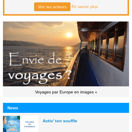
En savoir plus
Voir les acteurs
Voyages par Europe en images »
News
Activ' ton souffle