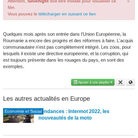
×
Attention,
Silverlight
doit être installé pour visualiser ce
film.
Vous pouvez le
télécharger en suivant ce lien
.
Quelques mois après son entrée dans l'Union Européenne, la
Roumanie a encore des progrès et des réformes à faire. L'acquis
communautaire n'est pas complètement intégré. Les zoos, pour
lesquels il existe une directive européenne, et la corruption, qui
est toujours présente dans les rouages du pays, en sont des
exemples.
Ajouter à une playlist
Les autres actualités en Europe
Economie et Social
Tendances : Intermot 2022, les
nouveautés de la moto