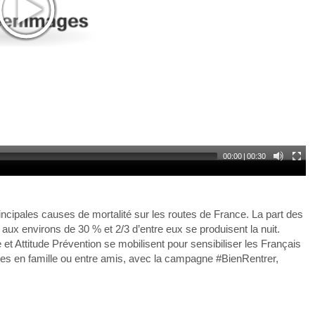
00:00
|
00:30
ncipales causes de mortalité sur les routes de France. La part des
aux environs de 30 % et 2/3 d’entre eux se produisent la nuit.
et Attitude Prévention se mobilisent pour sensibiliser les Français
ties en famille ou entre amis, avec la campagne #BienRentrer,