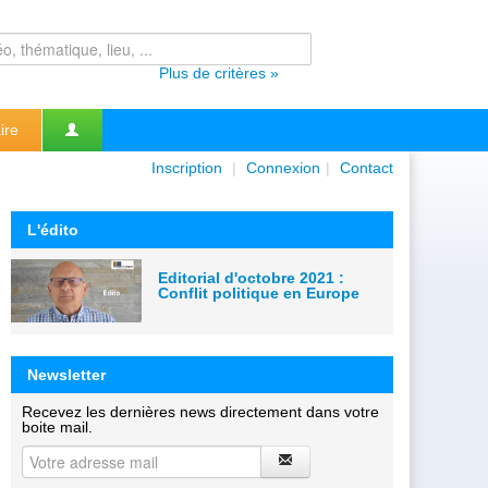
Plus de critères »
ire
Inscription
|
Connexion
|
Contact
L'édito
Editorial d'octobre 2021 :
Conflit politique en Europe
Newsletter
Recevez les dernières news directement dans votre
boite mail.