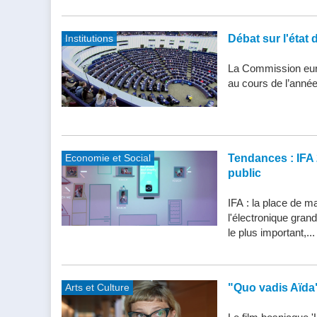
Institutions
Débat sur l'état 
La Commission eur
au cours de l’année
Economie et Social
Tendances : IFA 
public
IFA : la place de m
l'électronique gran
le plus important,...
Arts et Culture
"Quo vadis Aïda