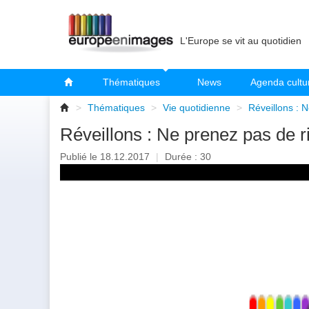
L'Europe se vit au quotidien
Thématiques
News
Agenda cultu
>
Thématiques
>
Vie quotidienne
>
Réveillons : 
Réveillons : Ne prenez pas de r
Publié le 18.12.2017
|
Durée : 30