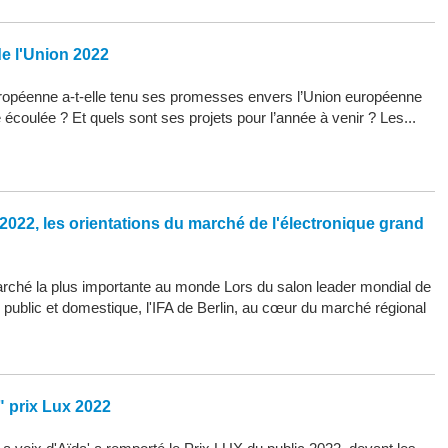
de l'Union 2022
opéenne a-t-elle tenu ses promesses envers l’Union européenne
 écoulée ? Et quels sont ses projets pour l’année à venir ? Les...
2022, les orientations du marché de l'électronique grand
arché la plus importante au monde Lors du salon leader mondial de
d public et domestique, l'IFA de Berlin, au cœur du marché régional
" prix Lux 2022