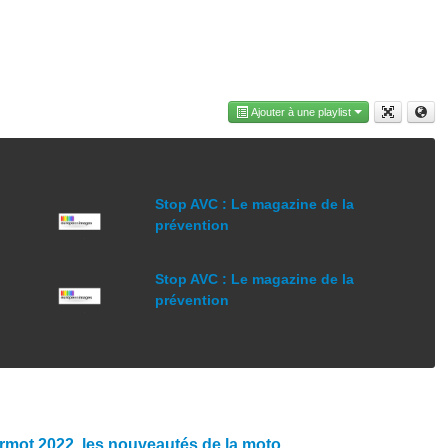
Ajouter à une playlist
Stop AVC : Le magazine de la
prévention
Stop AVC : Le magazine de la
prévention
rmot 2022, les nouveautés de la moto