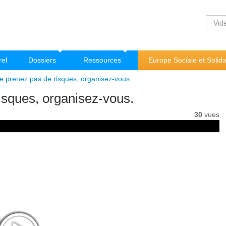
rel
Dossiers
Ressources
Europe Sociale et Solida
Ne prenez pas de risques, organisez-vous.
isques, organisez-vous.
30
vues