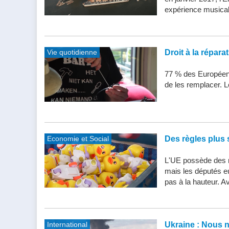
expérience musical
Vie quotidienne
Droit à la répar
77 % des Européens
de les remplacer. Le
Economie et Social
Des règles plus s
L'UE possède des n
mais les députés e
pas à la hauteur. Av
International
Ukraine : Nous 