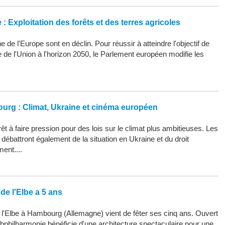
: Exploitation des forêts et des terres agricoles
 de l'Europe sont en déclin. Pour réussir à atteindre l'objectif de
ue de l'Union à l'horizon 2050, le Parlement européen modifie les
ourg : Climat, Ukraine et cinéma européen
êt à faire pression pour des lois sur le climat plus ambitieuses. Les
ébattront également de la situation en Ukraine et du droit
ment....
de l'Elbe a 5 ans
 l'Elbe à Hambourg (Allemagne) vient de fêter ses cinq ans. Ouvert
Elbphilharmonie bénéficie d'une architecture spectaculaire pour une