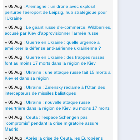
» 05 Aug :
Allemagne : un drone avec explosif
perturbe l'aéroport de Leipzig, hub stratégique pour
l'Ukraine
» 05 Aug :
Le géant russe d'e-commerce, Wildberries,
accusé par Kiev d'approvisionner l'armée russe
» 05 Aug :
Guerre en Ukraine : quelle urgence à
améliorer la défense anti-aérienne ukrainienne ?
» 05 Aug :
Guerre en Ukraine : des frappes russes
font au moins 17 morts dans la région de Kiev
» 05 Aug :
Ukraine : une attaque russe fait 15 morts à
Kiev et dans sa région
» 05 Aug :
Ukraine : Zelensky réclame à l'Otan des
intercepteurs de missiles balistiques
» 05 Aug :
Ukraine : nouvelle attaque russe
meurtrière dans la région de Kiev, au moins 17 morts
» 04 Aug :
Ceuta : l'espace Schengen pas
"compromis" pendant la crise migratoire assure
Madrid
» 04 Aug :
Après la crise de Ceuta, les Européens