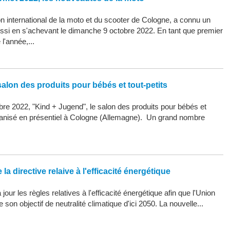
 international de la moto et du scooter de Cologne, a connu un
ssi en s'achevant le dimanche 9 octobre 2022. En tant que premier
l'année,...
alon des produits pour bébés et tout-petits
re 2022, "Kind + Jugend", le salon des produits pour bébés et
organisé en présentiel à Cologne (Allemagne). Un grand nombre
la directive relaive à l'efficacité énergétique
our les règles relatives à l'efficacité énergétique afin que l'Union
son objectif de neutralité climatique d'ici 2050. La nouvelle...