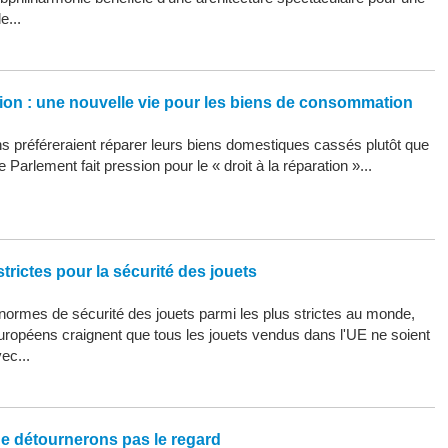
e...
ation : une nouvelle vie pour les biens de consommation
 préféreraient réparer leurs biens domestiques cassés plutôt que
 Parlement fait pression pour le « droit à la réparation »...
trictes pour la sécurité des jouets
ormes de sécurité des jouets parmi les plus strictes au monde,
uropéens craignent que tous les jouets vendus dans l'UE ne soient
ec...
ne détournerons pas le regard