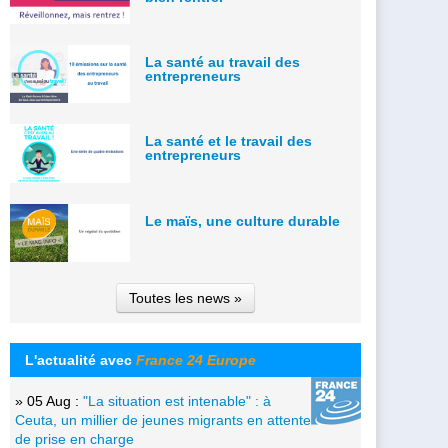
La santé au travail des
entrepreneurs
La santé et le travail des
entrepreneurs
Le maïs, une culture durable
Toutes les news »
L'actualité avec
France 24 Europe
» 05 Aug :
"La situation est intenable" : à
Ceuta, un millier de jeunes migrants en attente
de prise en charge