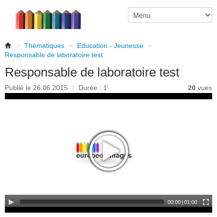
>
Thématiques
>
Education - Jeunesse
>
Responsable de laboratoire test
Responsable de laboratoire test
Publié le 26.06.2015
|
Durée : 1'
20
vues
00:00
|
01:00