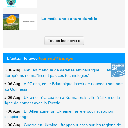
Le maïs, une culture durable
Toutes les news »
L'actualité avec
France 24 Europe
» 06 Aug :
Kiev en manque de défense antibalistique : "Les
Européens ne maîtrisent pas ces technologies"
» 06 Aug :
À 97 ans, cette Britannique inscrit de nouveau son nom
au Guinness
» 06 Aug :
Ukraine : évacuation à Kramatorsk, ville à 18km de la
ligne de contact avec la Russie
» 06 Aug :
En Allemagne, un Ukrainien arrêté pour suspicion
d'espionnage
» 06 Aug :
Guerre en Ukraine : frappes russes sur les régions de