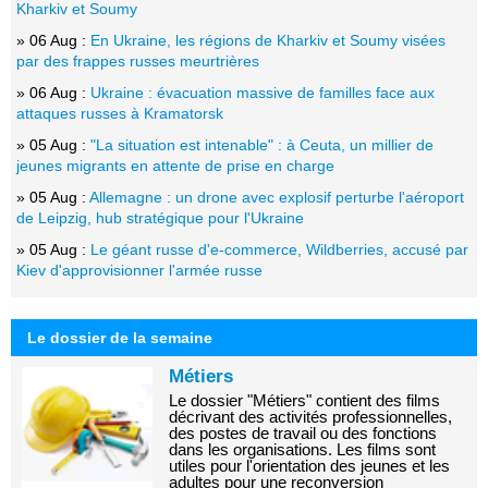
Kharkiv et Soumy
» 06 Aug :
En Ukraine, les régions de Kharkiv et Soumy visées
par des frappes russes meurtrières
» 06 Aug :
Ukraine : évacuation massive de familles face aux
attaques russes à Kramatorsk
» 05 Aug :
"La situation est intenable" : à Ceuta, un millier de
jeunes migrants en attente de prise en charge
» 05 Aug :
Allemagne : un drone avec explosif perturbe l'aéroport
de Leipzig, hub stratégique pour l'Ukraine
» 05 Aug :
Le géant russe d'e-commerce, Wildberries, accusé par
Kiev d'approvisionner l'armée russe
Le dossier de la semaine
Métiers
Le dossier "Métiers" contient des films
décrivant des activités professionnelles,
des postes de travail ou des fonctions
dans les organisations. Les films sont
utiles pour l'orientation des jeunes et les
adultes pour une reconversion