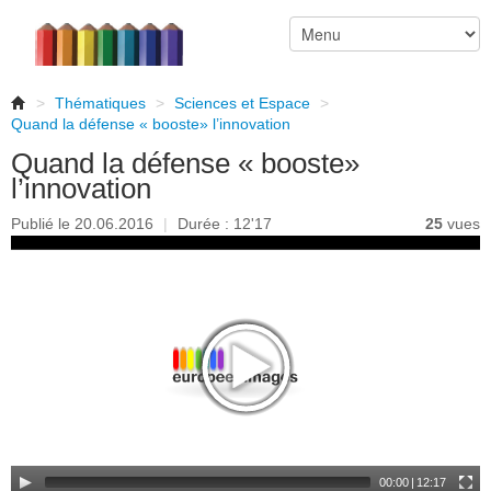
>
Thématiques
>
Sciences et Espace
>
Quand la défense « booste» l’innovation
Quand la défense « booste»
l’innovation
Publié le 20.06.2016
|
Durée : 12'17
25
vues
00:00
|
12:17