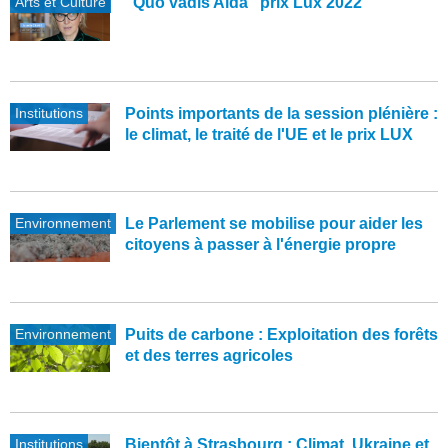
Arts et Culture
"Quo vadis Aïda" prix Lux 2022
Institutions
Points importants de la session plénière :
le climat, le traité de l'UE et le prix LUX
Environnement
Le Parlement se mobilise pour aider les
citoyens à passer à l'énergie propre
Environnement
Puits de carbone : Exploitation des forêts
et des terres agricoles
Institutions
Bientôt à Strasbourg : Climat, Ukraine et