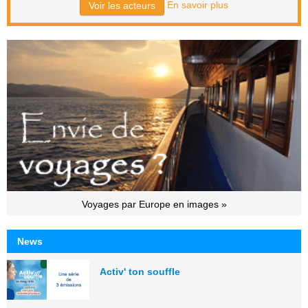
En savoir plus
Voir les acteurs
Voyages par Europe en images »
News
Activ' ton souffle