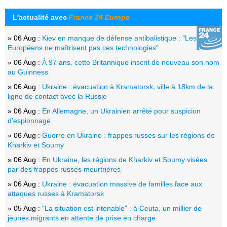
L'actualité avec
France 24 Europe
» 06 Aug :
Kiev en manque de défense antibalistique : "Les
Européens ne maîtrisent pas ces technologies"
» 06 Aug :
À 97 ans, cette Britannique inscrit de nouveau son nom
au Guinness
» 06 Aug :
Ukraine : évacuation à Kramatorsk, ville à 18km de la
ligne de contact avec la Russie
» 06 Aug :
En Allemagne, un Ukrainien arrêté pour suspicion
d'espionnage
» 06 Aug :
Guerre en Ukraine : frappes russes sur les régions de
Kharkiv et Soumy
» 06 Aug :
En Ukraine, les régions de Kharkiv et Soumy visées
par des frappes russes meurtrières
» 06 Aug :
Ukraine : évacuation massive de familles face aux
attaques russes à Kramatorsk
» 05 Aug :
"La situation est intenable" : à Ceuta, un millier de
jeunes migrants en attente de prise en charge