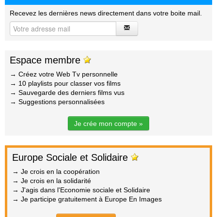
Recevez les dernières news directement dans votre boite mail.
Espace membre
→ Créez votre Web Tv personnelle
→ 10 playlists pour classer vos films
→ Sauvegarde des derniers films vus
→ Suggestions personnalisées
Je crée mon compte »
Europe Sociale et Solidaire
→ Je crois en la coopération
→ Je crois en la solidarité
→ J'agis dans l'Economie sociale et Solidaire
→ Je participe gratuitement à Europe En Images