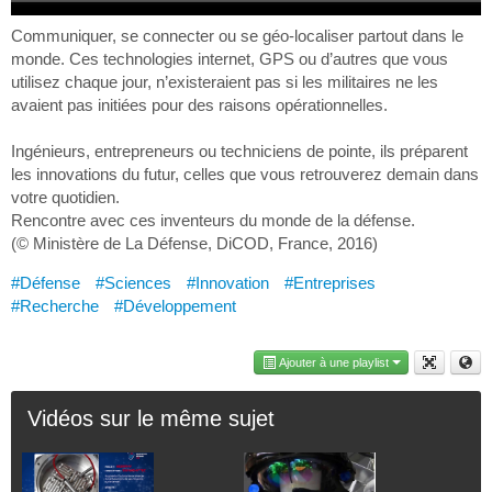
Communiquer, se connecter ou se géo-localiser partout dans le
monde. Ces technologies internet, GPS ou d’autres que vous
utilisez chaque jour, n’existeraient pas si les militaires ne les
avaient pas initiées pour des raisons opérationnelles.
Ingénieurs, entrepreneurs ou techniciens de pointe, ils préparent
les innovations du futur, celles que vous retrouverez demain dans
votre quotidien.
Rencontre avec ces inventeurs du monde de la défense.
(© Ministère de La Défense, DiCOD, France, 2016)
#Défense
#Sciences
#Innovation
#Entreprises
#Recherche
#Développement
Ajouter à une playlist
Vidéos sur le même sujet