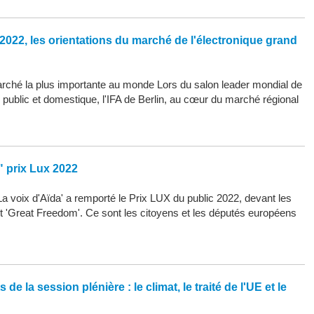
2022, les orientations du marché de l'électronique grand
arché la plus importante au monde Lors du salon leader mondial de
d public et domestique, l'IFA de Berlin, au cœur du marché régional
" prix Lux 2022
La voix d'Aïda' a remporté le Prix LUX du public 2022, devant les
 et 'Great Freedom'. Ce sont les citoyens et les députés européens
de la session plénière : le climat, le traité de l'UE et le