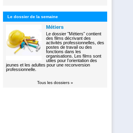
Le dossier de la semaine
Métiers
Le dossier "Métiers" contient
des films décrivant des
activités professionnelles, des
postes de travail ou des
fonctions dans les
organisations. Les films sont
utiles pour l'orientation des
jeunes et les adultes pour une reconversion
professionnelle.
Tous les dossiers »