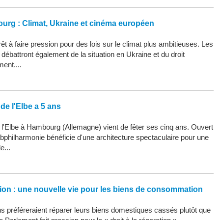
ourg : Climat, Ukraine et cinéma européen
êt à faire pression pour des lois sur le climat plus ambitieuses. Les
ébattront également de la situation en Ukraine et du droit
ment....
de l'Elbe a 5 ans
 l'Elbe à Hambourg (Allemagne) vient de fêter ses cinq ans. Ouvert
Elbphilharmonie bénéficie d'une architecture spectaculaire pour une
e...
ation : une nouvelle vie pour les biens de consommation
 préféreraient réparer leurs biens domestiques cassés plutôt que