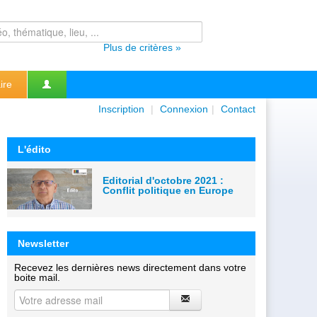
Plus de critères »
ire
Inscription
|
Connexion
|
Contact
L'édito
Editorial d'octobre 2021 :
Conflit politique en Europe
Newsletter
Recevez les dernières news directement dans votre
boite mail.