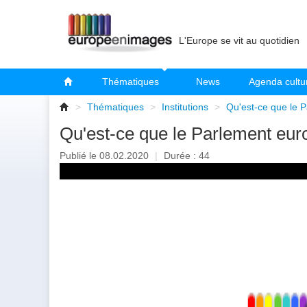
L'Europe se vit au quotidien
Thématiques
News
Agenda cultu
>
Thématiques
>
Institutions
>
Qu'est-ce que le 
Qu'est-ce que le Parlement eur
Publié le 08.02.2020
|
Durée : 44