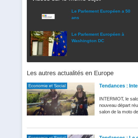
Le Parlement Européen a 50
ans
Le Parlement Européen à
Washington DC
Les autres actualités en Europe
Economie et Social
Tendances : Inte
INTERMOT, le salon
nouveau départ réu
salon de la moto de 
Economie et Social
Tendances : Le s