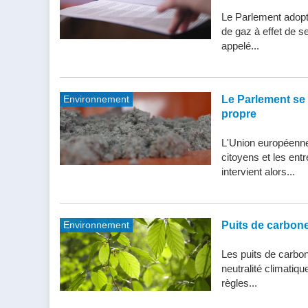
Le Parlement adopte
de gaz à effet de s
appelé...
Environnement
Le Parlement se 
propre
L'Union européenne 
citoyens et les entr
intervient alors...
Environnement
Puits de carbone 
Les puits de carbone
neutralité climatiq
règles...