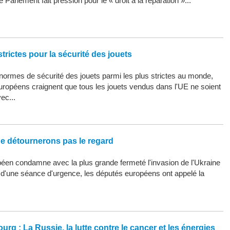
 Parlement fait pression pour le « droit à la réparation »...
trictes pour la sécurité des jouets
ormes de sécurité des jouets parmi les plus strictes au monde,
uropéens craignent que tous les jouets vendus dans l'UE ne soient
ec...
ne détournerons pas le regard
éen condamne avec la plus grande fermeté l'invasion de l'Ukraine
s d'une séance d'urgence, les députés européens ont appelé la
urg : La Russie, la lutte contre le cancer et les énergies