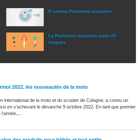
P comme Parlement européen
Le Parlement européen parle 24
langues
rmot 2022, les nouveautés de la moto
 international de la moto et du scooter de Cologne, a connu un
ssi en s'achevant le dimanche 9 octobre 2022. En tant que premier
l'année,...
alon des produits pour bébés et tout-petits