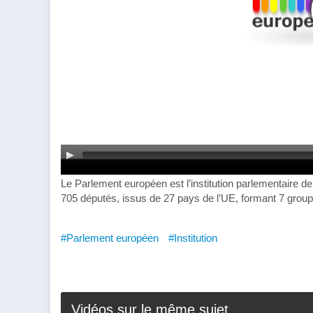
Le Parlement européen est l’institution parlementaire de
705 députés, issus de 27 pays de l’UE, formant 7 groupe
#Parlement européen
#Institution
Vidéos sur le même sujet