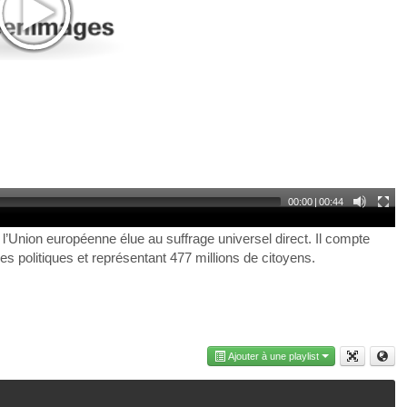
00:00
|
00:44
 l’Union européenne élue au suffrage universel direct. Il compte
s politiques et représentant 477 millions de citoyens.
Ajouter à une playlist