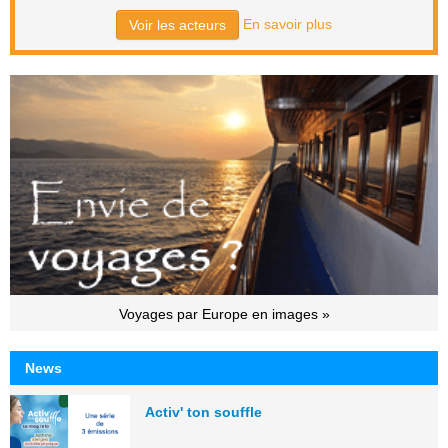
En savoir plus
Voir les acteurs
Voyages par Europe en images »
News
Activ' ton souffle