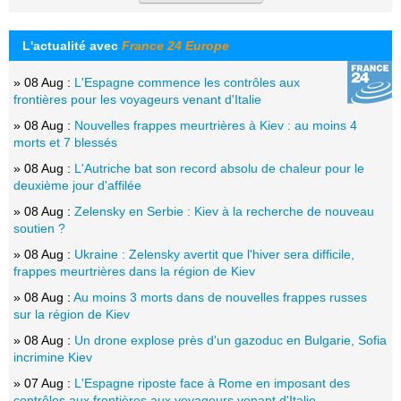
L'actualité avec
France 24 Europe
» 08 Aug :
L'Espagne commence les contrôles aux
frontières pour les voyageurs venant d'Italie
» 08 Aug :
Nouvelles frappes meurtrières à Kiev : au moins 4
morts et 7 blessés
» 08 Aug :
L'Autriche bat son record absolu de chaleur pour le
deuxième jour d'affilée
» 08 Aug :
Zelensky en Serbie : Kiev à la recherche de nouveau
soutien ?
» 08 Aug :
Ukraine : Zelensky avertit que l'hiver sera difficile,
frappes meurtrières dans la région de Kiev
» 08 Aug :
Au moins 3 morts dans de nouvelles frappes russes
sur la région de Kiev
» 08 Aug :
Un drone explose près d'un gazoduc en Bulgarie, Sofia
incrimine Kiev
» 07 Aug :
L'Espagne riposte face à Rome en imposant des
contrôles aux frontières aux voyageurs venant d'Italie