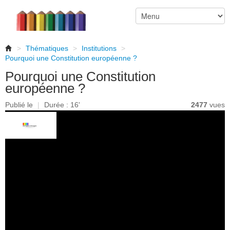
>
Thématiques
>
Institutions
>
Pourquoi une Constitution européenne ?
Pourquoi une Constitution
européenne ?
Publié le
|
Durée : 16'
2477
vues