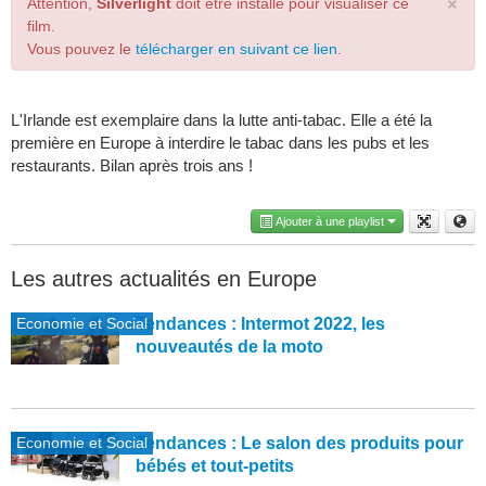
×
Attention,
Silverlight
doit être installé pour visualiser ce
film.
Vous pouvez le
télécharger en suivant ce lien
.
L'Irlande est exemplaire dans la lutte anti-tabac. Elle a été la
première en Europe à interdire le tabac dans les pubs et les
restaurants. Bilan après trois ans !
Ajouter à une playlist
Les autres actualités en Europe
Economie et Social
Tendances : Intermot 2022, les
nouveautés de la moto
Economie et Social
Tendances : Le salon des produits pour
bébés et tout-petits