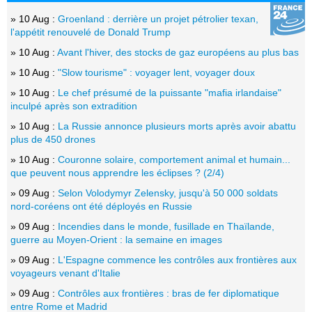
» 10 Aug :
Groenland : derrière un projet pétrolier texan,
l'appétit renouvelé de Donald Trump
» 10 Aug :
Avant l'hiver, des stocks de gaz européens au plus bas
» 10 Aug :
"Slow tourisme" : voyager lent, voyager doux
» 10 Aug :
Le chef présumé de la puissante "mafia irlandaise"
inculpé après son extradition
» 10 Aug :
La Russie annonce plusieurs morts après avoir abattu
plus de 450 drones
» 10 Aug :
Couronne solaire, comportement animal et humain...
que peuvent nous apprendre les éclipses ? (2/4)
» 09 Aug :
Selon Volodymyr Zelensky, jusqu'à 50 000 soldats
nord-coréens ont été déployés en Russie
» 09 Aug :
Incendies dans le monde, fusillade en Thaïlande,
guerre au Moyen-Orient : la semaine en images
» 09 Aug :
L'Espagne commence les contrôles aux frontières aux
voyageurs venant d'Italie
» 09 Aug :
Contrôles aux frontières : bras de fer diplomatique
entre Rome et Madrid