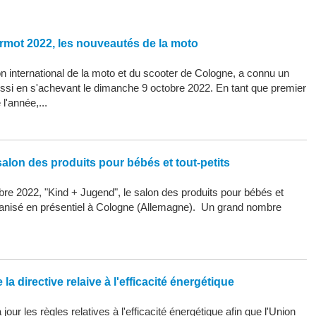
rmot 2022, les nouveautés de la moto
 international de la moto et du scooter de Cologne, a connu un
ssi en s'achevant le dimanche 9 octobre 2022. En tant que premier
l'année,...
alon des produits pour bébés et tout-petits
re 2022, "Kind + Jugend", le salon des produits pour bébés et
organisé en présentiel à Cologne (Allemagne). Un grand nombre
la directive relaive à l'efficacité énergétique
our les règles relatives à l'efficacité énergétique afin que l'Union