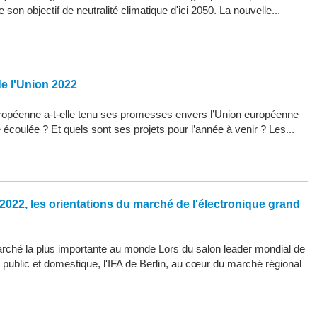
son objectif de neutralité climatique d'ici 2050. La nouvelle...
de l'Union 2022
opéenne a-t-elle tenu ses promesses envers l’Union européenne
 écoulée ? Et quels sont ses projets pour l’année à venir ? Les...
2022, les orientations du marché de l'électronique grand
arché la plus importante au monde Lors du salon leader mondial de
d public et domestique, l'IFA de Berlin, au cœur du marché régional