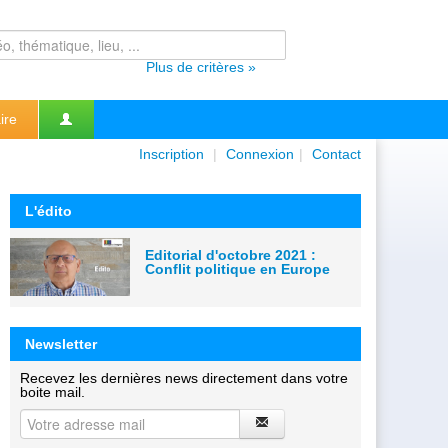
Plus de critères »
ire
Inscription
|
Connexion
|
Contact
L'édito
Editorial d'octobre 2021 :
Conflit politique en Europe
Newsletter
Recevez les dernières news directement dans votre
boite mail.