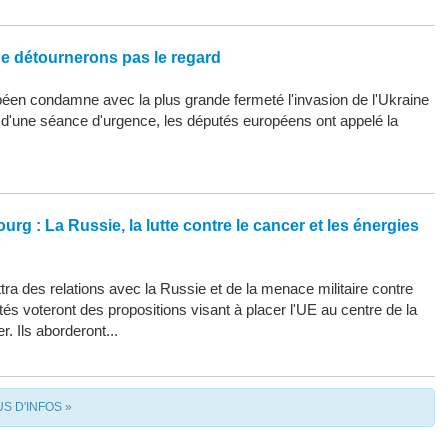
ne détournerons pas le regard
éen condamne avec la plus grande fermeté l'invasion de l'Ukraine
s d'une séance d'urgence, les députés européens ont appelé la
urg : La Russie, la lutte contre le cancer et les énergies
ra des relations avec la Russie et de la menace militaire contre
tés voteront des propositions visant à placer l'UE au centre de la
r. Ils aborderont...
US D'INFOS »