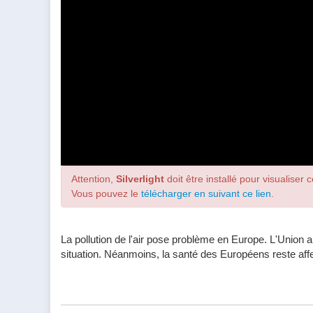
Attention,
Silverlight
doit être installé pour visualiser c
Vous pouvez le
télécharger en suivant ce lien
.
La pollution de l'air pose problème en Europe. L'Union a
situation. Néanmoins, la santé des Européens reste affec