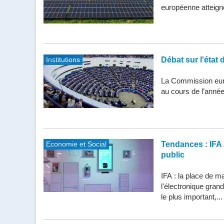
européenne atteigne 
Institutions
Débat sur l'état 
La Commission eur
au cours de l’année
Economie et Social
Tendances : IFA 
public
IFA : la place de m
l'électronique gran
le plus important,...