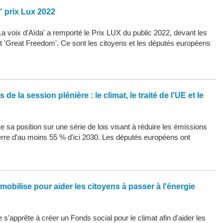
" prix Lux 2022
La voix d'Aïda' a remporté le Prix LUX du public 2022, devant les
 et 'Great Freedom'. Ce sont les citoyens et les députés européens
de la session plénière : le climat, le traité de l'UE et le
 sa position sur une série de lois visant à réduire les émissions
erre d'au moins 55 % d'ici 2030. Les députés européens ont
mobilise pour aider les citoyens à passer à l'énergie
s'apprête à créer un Fonds social pour le climat afin d'aider les