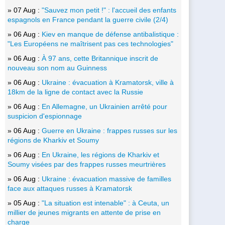
» 07 Aug :
"Sauvez mon petit !" : l'accueil des enfants
espagnols en France pendant la guerre civile (2/4)
» 06 Aug :
Kiev en manque de défense antibalistique :
"Les Européens ne maîtrisent pas ces technologies"
» 06 Aug :
À 97 ans, cette Britannique inscrit de
nouveau son nom au Guinness
» 06 Aug :
Ukraine : évacuation à Kramatorsk, ville à
18km de la ligne de contact avec la Russie
» 06 Aug :
En Allemagne, un Ukrainien arrêté pour
suspicion d'espionnage
» 06 Aug :
Guerre en Ukraine : frappes russes sur les
régions de Kharkiv et Soumy
» 06 Aug :
En Ukraine, les régions de Kharkiv et
Soumy visées par des frappes russes meurtrières
» 06 Aug :
Ukraine : évacuation massive de familles
face aux attaques russes à Kramatorsk
» 05 Aug :
"La situation est intenable" : à Ceuta, un
millier de jeunes migrants en attente de prise en
charge