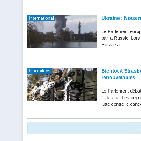
International
Ukraine : Nous 
Le Parlement europ
par la Russie. Lor
Russie à...
Institutions
Bientôt à Strasbo
renouvelables
Le Parlement débatt
l'Ukraine. Les dépu
lutte contre le cance
PL