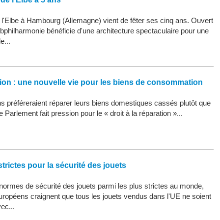
 l'Elbe à Hambourg (Allemagne) vient de fêter ses cinq ans. Ouvert
Elbphilharmonie bénéficie d'une architecture spectaculaire pour une
e...
ation : une nouvelle vie pour les biens de consommation
 préféreraient réparer leurs biens domestiques cassés plutôt que
 Parlement fait pression pour le « droit à la réparation »...
trictes pour la sécurité des jouets
ormes de sécurité des jouets parmi les plus strictes au monde,
uropéens craignent que tous les jouets vendus dans l'UE ne soient
ec...