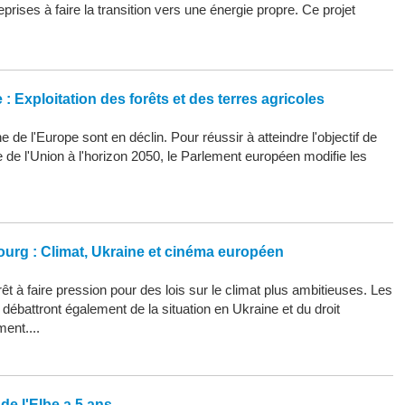
eprises à faire la transition vers une énergie propre. Ce projet
: Exploitation des forêts et des terres agricoles
 de l'Europe sont en déclin. Pour réussir à atteindre l'objectif de
ue de l'Union à l'horizon 2050, le Parlement européen modifie les
ourg : Climat, Ukraine et cinéma européen
êt à faire pression pour des lois sur le climat plus ambitieuses. Les
ébattront également de la situation en Ukraine et du droit
ment....
de l'Elbe a 5 ans