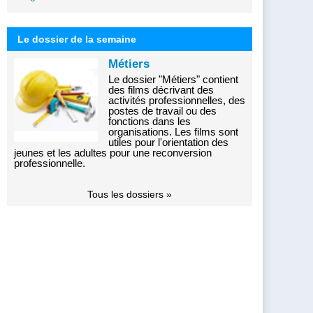
Le dossier de la semaine
Métiers
Le dossier "Métiers" contient
des films décrivant des
activités professionnelles, des
postes de travail ou des
fonctions dans les
organisations. Les films sont
utiles pour l'orientation des
jeunes et les adultes pour une reconversion
professionnelle.
Tous les dossiers »